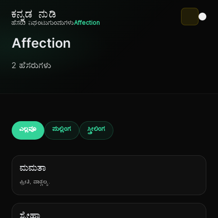
ಕನ್ನಡ ನುಡಿ
ಹೆಸರು ನಿಘಂಟು
ಗುಂಪುಗಳು
Affection
Affection
2 ಹೆಸರುಗಳು
ಎಲ್ಲವೂ
ಪುಲ್ಲಿಂಗ
ಸ್ತ್ರೀಲಿಂಗ
ಮಮತಾ
ಪ್ರೀತಿ, ವಾತ್ಸಲ್ಯ.
ಸ್ನೇಹಾ