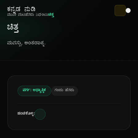
ಕನ್ನಡ ನುಡಿ
ಮುಖ ಪುಟ
ಹೆಸರು ನಿಘಂಟು
ಚಿತ್ತ
ಚಿತ್ತ
ಮನಸ್ಸು, ಅಂತರಾತ್ಮ.
ವರ್ಗ: ಆಧ್ಯಾತ್ಮಿಕ
ಗಂಡು ಹೆಸರು
ಹಂಚಿಕೊಳ್ಳಿ: