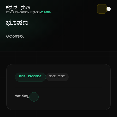
ಕನ್ನಡ ನುಡಿ
ಮುಖ ಪುಟ
ಹೆಸರು ನಿಘಂಟು
ಭೂಷಣ
ಭೂಷಣ
ಅಲಂಕಾರ.
ವರ್ಗ: ಪಾರಂಪರಿಕ
ಗಂಡು ಹೆಸರು
ಹಂಚಿಕೊಳ್ಳಿ: