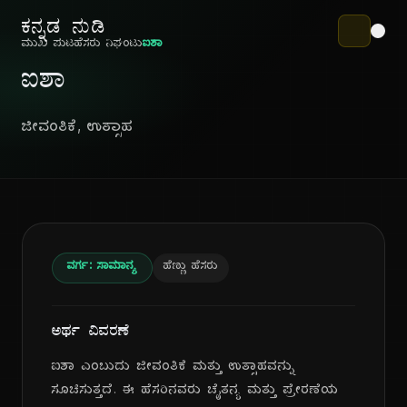
ಕನ್ನಡ ನುಡಿ
ಮುಖ ಪುಟ
ಹೆಸರು ನಿಘಂಟು
ಐಶಾ
ಐಶಾ
ಜೀವಂತಿಕೆ, ಉತ್ಸಾಹ
ವರ್ಗ: ಸಾಮಾನ್ಯ
ಹೆಣ್ಣು ಹೆಸರು
ಅರ್ಥ ವಿವರಣೆ
ಐಶಾ ಎಂಬುದು ಜೀವಂತಿಕೆ ಮತ್ತು ಉತ್ಸಾಹವನ್ನು
ಸೂಚಿಸುತ್ತದೆ. ಈ ಹೆಸರಿನವರು ಚೈತನ್ಯ ಮತ್ತು ಪ್ರೇರಣೆಯ