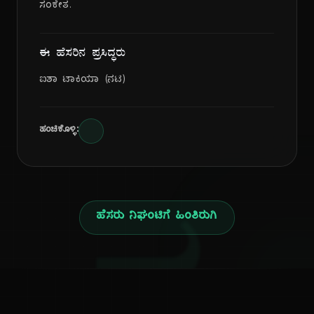
ಸಂಕೇತ.
ಈ ಹೆಸರಿನ ಪ್ರಸಿದ್ಧರು
ಐಶಾ ಟಾಕಿಯಾ (ನಟಿ)
ಹಂಚಿಕೊಳ್ಳಿ:
ಹೆಸರು ನಿಘಂಟಿಗೆ ಹಿಂತಿರುಗಿ