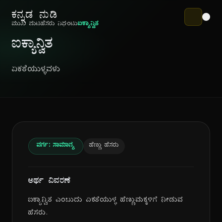
ಕನ್ನಡ ನುಡಿ
ಮುಖ ಪುಟ
ಹೆಸರು ನಿಘಂಟು
ಐಕ್ಯಾನ್ವಿತ
ಐಕ್ಯಾನ್ವಿತ
ಏಕತೆಯುಳ್ಳವಳು
ವರ್ಗ: ಸಾಮಾನ್ಯ
ಹೆಣ್ಣು ಹೆಸರು
ಅರ್ಥ ವಿವರಣೆ
ಐಕ್ಯಾನ್ವಿತ ಎಂಬುದು ಏಕತೆಯುಳ್ಳ ಹೆಣ್ಣುಮಕ್ಕಳಿಗೆ ನೀಡುವ
ಹೆಸರು.