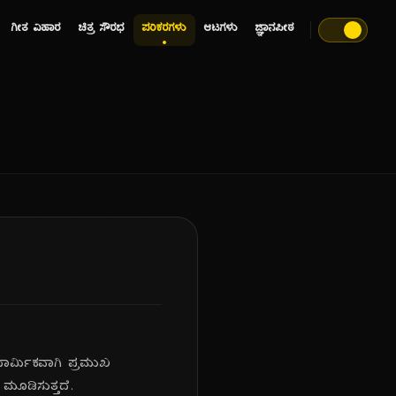
ಗೀತ ವಿಹಾರ
ಚಿತ್ರ ಸೌರಭ
ಪರಿಕರಗಳು
ಆಟಗಳು
ಜ್ಞಾನಪೀಠ
ರ್ಮಿಕವಾಗಿ ಪ್ರಮುಖ
 ಮೂಡಿಸುತ್ತದೆ.