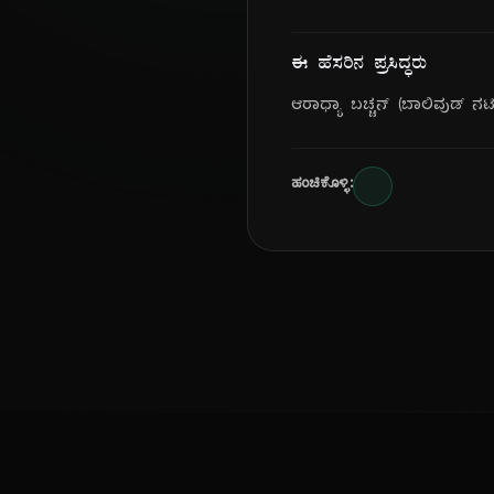
ಈ ಹೆಸರಿನ ಪ್ರಸಿದ್ಧರು
ಆರಾಧ್ಯಾ ಬಚ್ಚನ್ (ಬಾಲಿವುಡ್ ನಟ
ಹಂಚಿಕೊಳ್ಳಿ: