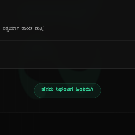
ನ
ಿ ಐಶ್ವರ್ಯಾ ರಾಯ್ ಪುತ್ರಿ)
ಹೆಸರು ನಿಘಂಟಿಗೆ ಹಿಂತಿರುಗಿ