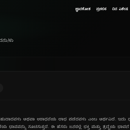
ಜ್ಞಾನಕೋಶ
ಪ್ರಚಲಿತ
ದಿನ ವಿಶೇಷ
ವನು/ಳು
ಿಸಬಹುದಾದವಳು ಅಥವಾ ಆರಾಧನೆಯ ಲಾಭ ಪಡೆದವಳು ಎಂಬ ಅರ್ಥವಿದೆ. ಇದು ಧಾ
ೆಯ ಭಾವವನ್ನು ಸೂಚಿಸುತ್ತದೆ. ಈ ಹೆಸರು ಜನರಲ್ಲಿ ಭಕ್ತಿ ಮತ್ತು ಶ್ರದ್ಧೆಯ ಭಾವನೆ