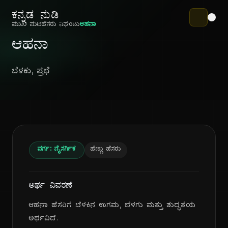
ಕನ್ನಡ ನುಡಿ
ಮುಖ ಪುಟ
ಹೆಸರು ನಿಘಂಟು
ಆಹನಾ
ಆಹನಾ
ಬೆಳಕು, ಪ್ರಭೆ
ವರ್ಗ: ನೈಸರ್ಗಿಕ
ಹೆಣ್ಣು ಹೆಸರು
ಅರ್ಥ ವಿವರಣೆ
ಆಹನಾ ಹೆಸರಿಗೆ ಬೆಳಕಿನ ಉಗಮ, ಬೆಳಗು ಮತ್ತು ಶುದ್ಧತೆಯ
ಅರ್ಥವಿದೆ.