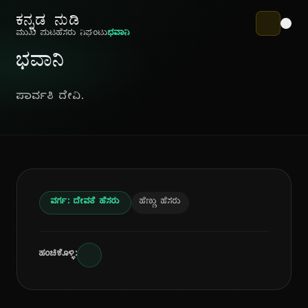
ಕನ್ನಡ ನುಡಿ
ಮುಖ ಪುಟ
ಹೆಸರು ನಿಘಂಟು
ಭವಾನಿ
ಭವಾನಿ
ಪಾರ್ವತಿ ದೇವಿ.
ವರ್ಗ: ದೇವತೆ ಹೆಸರು
ಹೆಣ್ಣು ಹೆಸರು
ಹಂಚಿಕೊಳ್ಳಿ: