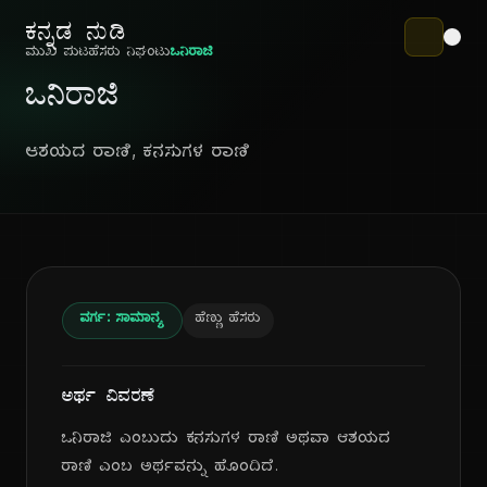
ಕನ್ನಡ ನುಡಿ
ಮುಖ ಪುಟ
ಹೆಸರು ನಿಘಂಟು
ಒನಿರಾಜಿ
ಒನಿರಾಜಿ
ಆಶಯದ ರಾಣಿ, ಕನಸುಗಳ ರಾಣಿ
ವರ್ಗ: ಸಾಮಾನ್ಯ
ಹೆಣ್ಣು ಹೆಸರು
ಅರ್ಥ ವಿವರಣೆ
ಒನಿರಾಜಿ ಎಂಬುದು ಕನಸುಗಳ ರಾಣಿ ಅಥವಾ ಆಶಯದ
ರಾಣಿ ಎಂಬ ಅರ್ಥವನ್ನು ಹೊಂದಿದೆ.