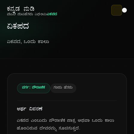
ಕನ್ನಡ ನುಡಿ
ಮುಖ ಪುಟ
ಹೆಸರು ನಿಘಂಟು
ಏಕಪದ
ಏಕಪದ
ಏಕಪದ, ಒಂದು ಕಾಲು
ವರ್ಗ: ಪೌರಾಣಿಕ
ಗಂಡು ಹೆಸರು
ಅರ್ಥ ವಿವರಣೆ
ಏಕಪದ ಎಂಬುದು ಪೌರಾಣಿಕ ಪಾತ್ರ ಅಥವಾ ಒಂದು ಕಾಲು
ಹೊಂದಿರುವ ದೇವರನ್ನು ಸೂಚಿಸುತ್ತದೆ.