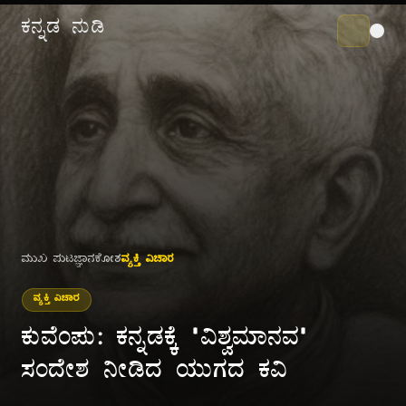
ಕನ್ನಡ ನುಡಿ
ಮುಖ ಪುಟ
ಜ್ಞಾನಕೋಶ
ವ್ಯಕ್ತಿ ವಿಚಾರ
ವ್ಯಕ್ತಿ ವಿಚಾರ
ಕುವೆಂಪು: ಕನ್ನಡಕ್ಕೆ "ವಿಶ್ವಮಾನವ"
ಸಂದೇಶ ನೀಡಿದ ಯುಗದ ಕವಿ