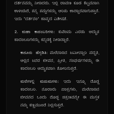
ದರ್ಶನವನ್ನು ನೀಡಿದರು. ಇಲ್ಲಿ ರಾವಣ ಕೂಡ ಕೆಟ್ಟವನಾಗಿ
ಉಳಿಯದೆ, ತನ್ನ ತಪ್ಪುಗಳನ್ನು ಅರಿತು ಉದ್ಧಾರವಾಗುತ್ತಾನೆ.
ಇದು "ದರ್ಶನಂ" ಕಾವ್ಯದ ವಿಶೇಷತೆ.
2. ಮಹಾ ಕಾದಂಬರಿಗಳು:
ಕುವೆಂಪು ಎರಡು ಅದ್ಭುತ
ಕಾದಂಬರಿಗಳನ್ನು ಕನ್ನಡಕ್ಕೆ ನೀಡಿದ್ದಾರೆ.
ಕಾನೂರು ಹೆಗ್ಗಡಿತಿ:
ಮಲೆನಾಡಿನ ಜಮೀನ್ದಾರಿ ಪದ್ಧತಿ,
ಅಲ್ಲಿನ ಜನರ ಜೀವನ, ಪ್ರೀತಿ, ಸಂಘರ್ಷಗಳನ್ನು ಈ
ಕಾದಂಬರಿ ಅದ್ಭುತವಾಗಿ ತೋರಿಸುತ್ತದೆ.
ಮಲೆಗಳಲ್ಲಿ ಮದುಮಗಳು:
ಇದು ಇನ್ನೂ ದೊಡ್ಡ
ಕಾದಂಬರಿ. ನೂರಾರು ಪಾತ್ರಗಳು, ಮಲೆನಾಡಿನ
ಜೀವನದ ಒಂದು ದೊಡ್ಡ ಚಿತ್ರಣವನ್ನೇ ಈ ಪುಸ್ತಕ
ನಮ್ಮ ಕಣ್ಣಮುಂದೆ ನಿಲ್ಲಿಸುತ್ತದೆ.