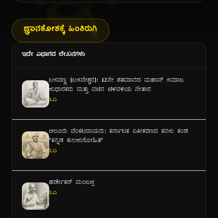
ಜ್ಞಾನಕೋಶಕ್ಕೆ ಹಿಂತಿರುಗಿ
ಇದೇ ವಿಭಾಗದ ಲೇಖನಗಳು
ಬಸವಣ್ಣ (ಬಸವೇಶ್ವರ): ೧೨ನೇ ಶತಮಾನದ ಮಹಾನ್ ಸಮಾಜ
ಸುಧಾರಕರು ಮತ್ತು ವಚನ ಚಳವಳಿಯ ನೇತಾರ
ಓದಿ
ಆಲೂರು ವೆಂಕಟರಾಯರು: ಕರ್ನಾಟಕ ಏಕೀಕರಣದ ಕನಸು ಕಂಡ
"ಕನ್ನಡ ಕುಲಪುರೋಹಿತ"
ಓದಿ
ಹರ್ಡೇಕರ್ ಮಂಜಪ್ಪ
ಓದಿ