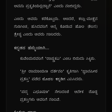
ಅವನು ಪ್ರಕೃತಿಯಲ್ಲಿದ್ದಾನೆ" ಎಂದು ನಂಬಿದ್ದರು.
ಎಂದು ಅವರು ಕರೆಕೊಟ್ಟರು. ಅಂದರೆ, ಕಲ್ಲು-ಮಣ್ಣಿನ
ಗುಡಿಗಿಂತ, ಹಸಿದವರಿಗೆ ಅನ್ನ ಕೊಡುವ ಹೊಲ (ಕೆಲಸ)
ಶ್ರೇಷ್ಠ ಎಂದು ಅವರು ಸಾರಿದರು.
ಕನ್ನಡದ ಹೆಮ್ಮೆಯಾಗಿ...
ಕುವೆಂಪುರವರಿಗೆ "ರಾಷ್ಟ್ರಕವಿ" ಎಂಬ ಬಿರುದು ಸಿಕ್ಕಿತು.
"ಶ್ರೀ ರಾಮಾಯಣ ದರ್ಶನಂ" ಕೃತಿಗಾಗಿ "ಜ್ಞಾನಪೀಠ
ಪ್ರಶಸ್ತಿ" ಪಡೆದ
ಮೊದಲ ಕನ್ನಡಿಗ
ಎನಿಸಿದರು.
"ಪದ್ಮ ವಿಭೂಷಣ" ಸೇರಿದಂತೆ ಅನೇಕ ದೊಡ್ಡ
ಪ್ರಶಸ್ತಿಗಳು ಅವರಿಗೆ ಸಂದಿವೆ.