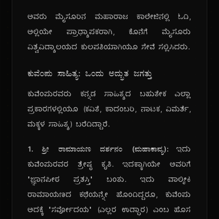
ಅವರು ಮೈಸೂರಿನ ಮಹಾರಾಜ ಕಾಲೇಜಿನಲ್ಲಿ ಓದಿ,
ಅಲ್ಲಿಯೇ ಪ್ರಾಧ್ಯಾಪಕರಾಗಿ, ಕೊನೆಗೆ ಮೈಸೂರು
ವಿಶ್ವವಿದ್ಯಾಲಯದ ಕುಲಪತಿಯಾಗಿಯೂ ಸೇವೆ ಸಲ್ಲಿಸಿದರು.
ಕುವೆಂಪು ಸಾಹಿತ್ಯ: ಒಂದು ಅದ್ಭುತ ಜಗತ್ತು
ಕುವೆಂಪುರವರು ಕನ್ನಡ ಸಾಹಿತ್ಯದ ಬಹುತೇಕ ಎಲ್ಲಾ
ಪ್ರಕಾರಗಳಲ್ಲಿಯೂ (ಕವಿತೆ, ಕಾದಂಬರಿ, ನಾಟಕ, ವಿಮರ್ಶೆ,
ಮಕ್ಕಳ ಸಾಹಿತ್ಯ) ಬರೆದಿದ್ದಾರೆ.
1. ಶ್ರೀ ರಾಮಾಯಣ ದರ್ಶನಂ (ಮಹಾಕಾವ್ಯ):
ಇದು
ಕುವೆಂಪುರವರ ಶ್ರೇಷ್ಠ ಕೃತಿ. ಇದಕ್ಕಾಗಿಯೇ ಅವರಿಗೆ
"ಜ್ಞಾನಪೀಠ ಪ್ರಶಸ್ತಿ" ಬಂತು. ಇದು ವಾಲ್ಮೀಕಿ
ರಾಮಾಯಣದ ಕಥೆಯನ್ನೇ ಹೊಂದಿದ್ದರೂ, ಕುವೆಂಪು
ಅದಕ್ಕೆ "ಸರ್ವೋದಯ" (ಎಲ್ಲರ ಉದ್ಧಾರ) ಎಂಬ ಹೊಸ