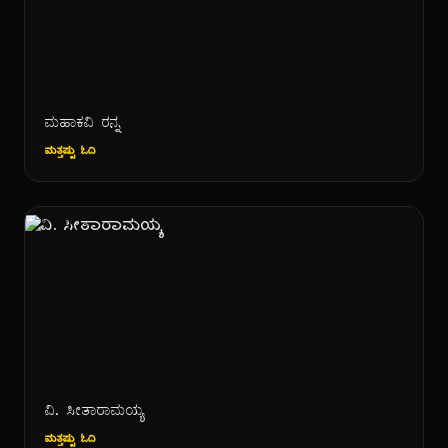
ಮಹಾಕವಿ ರನ್ನ
ಮತ್ತಷ್ಟು ಓದಿ
ವಿ. ಸೀತಾರಾಮಯ್ಯ
ಮತ್ತಷ್ಟು ಓದಿ