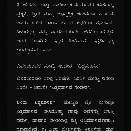
3. ಕವಿತೆಗಳು ಮತ್ತು ನಾಡಗೀತೆ:
ಕುವೆಂಪುರವರ ಕವಿತೆಗಳಲ್ಲಿ
ಪ್ರಕೃತಿ, ಪ್ರೀತಿ ಮತ್ತು ಆಧ್ಯಾತ್ಮಿಕ ಚಿಂತನೆಗಳು ತುಂಬಿವೆ.
ಅವರು ಬರೆದ "ಜಯ ಭಾರತ ಜನನಿಯ ತನುಜಾತೆ"
ಗೀತೆಯನ್ನು ನಮ್ಮ ನಾಡಗೀತೆಯಾಗಿ ಗೌರವಿಸಲಾಗುತ್ತಿದೆ.
ಅವರ "ಬಾರಿಸು ಕನ್ನಡ ಡಿಂಡಿಮವ" ಕನ್ನಡಿಗರನ್ನು
ಬಡಿದೆಬ್ಬಿಸುವ ಹಾಡು.
ಕುವೆಂಪುರವರ ಮುಖ್ಯ ಸಂದೇಶ: "ವಿಶ್ವಮಾನವ"
ಕುವೆಂಪುರವರ ಎಲ್ಲಾ ಬರಹಗಳ ಹಿಂದಿನ ಮುಖ್ಯ ಆಶಯ
ಒಂದೇ - ಅದುವೇ "ವಿಶ್ವಮಾನವ ಸಂದೇಶ".
ಏನಿದು ವಿಶ್ವಮಾನವ?
"ಹುಟ್ಟುವ ಪ್ರತಿ ಮಗುವೂ
ವಿಶ್ವಮಾನವ, ಬೆಳೆಯುತ್ತಾ ನಾವು ಅವನನ್ನು ಜಾತಿ,
ಧರ್ಮ, ಭಾಷೆಗಳ ಬೇಲಿಯಲ್ಲಿ ಕಟ್ಟಿ 'ಅಲ್ಪಮಾನವ'ನನ್ನಾಗಿ
ಮಾಡುತ್ತೇವೆ. ಈ ಎಲ್ಲಾ ಬೇಲಿಗಳನ್ನು ಕಿತ್ತೊಗೆದು, ಮತ್ತೆ