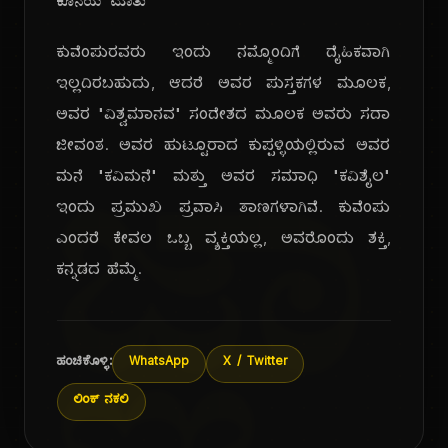
ಕೊನೆಯ ಮಾತು
ಕುವೆಂಪುರವರು ಇಂದು ನಮ್ಮೊಂದಿಗೆ ದೈಹಿಕವಾಗಿ
ಇಲ್ಲದಿರಬಹುದು, ಆದರೆ ಅವರ ಪುಸ್ತಕಗಳ ಮೂಲಕ,
ಅವರ "ವಿಶ್ವಮಾನವ" ಸಂದೇಶದ ಮೂಲಕ ಅವರು ಸದಾ
ಜೀವಂತ. ಅವರ ಹುಟ್ಟೂರಾದ ಕುಪ್ಪಳ್ಳಿಯಲ್ಲಿರುವ ಅವರ
ಜ್ಞಾ
ಮನೆ "ಕವಿಮನೆ" ಮತ್ತು ಅವರ ಸಮಾಧಿ "ಕವಿಶೈಲ"
ಇಂದು ಪ್ರಮುಖ ಪ್ರವಾಸಿ ತಾಣಗಳಾಗಿವೆ. ಕುವೆಂಪು
ಎಂದರೆ ಕೇವಲ ಒಬ್ಬ ವ್ಯಕ್ತಿಯಲ್ಲ, ಅವರೊಂದು ಶಕ್ತಿ,
ಕನ್ನಡದ ಹೆಮ್ಮೆ.
ಹಂಚಿಕೊಳ್ಳಿ:
WhatsApp
X / Twitter
ಲಿಂಕ್ ನಕಲಿ