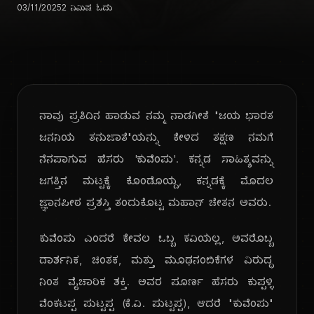
03/11/2025
2 ನಿಮಿಷ ಓದು
ನಾವು ಪ್ರತಿದಿನ ಹಾಡುವ ನಮ್ಮ ನಾಡಗೀತೆ "ಜಯ ಭಾರತ
ಜನನಿಯ ತನುಜಾತೆ"ಯನ್ನು ಕೇಳಿದ ತಕ್ಷಣ ನಮಗೆ
ನೆನಪಾಗುವ ಹೆಸರು 'ಕುವೆಂಪು'. ಕನ್ನಡ ಸಾಹಿತ್ಯವನ್ನು
ಜಗತ್ತಿನ ಮಟ್ಟಕ್ಕೆ ಕೊಂಡೊಯ್ದ, ಕನ್ನಡಕ್ಕೆ ಮೊದಲ
ಜ್ಞಾನಪೀಠ ಪ್ರಶಸ್ತಿ ತಂದುಕೊಟ್ಟ ಮಹಾನ್ ಚೇತನ ಅವರು.
ಕುವೆಂಪು ಎಂದರೆ ಕೇವಲ ಒಬ್ಬ ಕವಿಯಲ್ಲ, ಅವರೊಬ್ಬ
ದಾರ್ಶನಿಕ, ಚಿಂತಕ, ಮತ್ತು ಮೂಢನಂಬಿಕೆಗಳ ವಿರುದ್ಧ
ನಿಂತ ವೈಚಾರಿಕ ಶಕ್ತಿ. ಅವರ ಪೂರ್ಣ ಹೆಸರು ಕುಪ್ಪಳ್ಳಿ
ವೆಂಕಟಪ್ಪ ಪುಟ್ಟಪ್ಪ (ಕೆ.ವಿ. ಪುಟ್ಟಪ್ಪ), ಆದರೆ "ಕುವೆಂಪು"