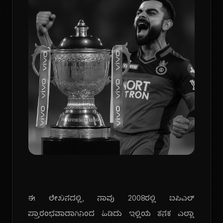
ಈ ಲೇಖನದಲ್ಲಿ, ನಾವು 2008ರಲ್ಲಿ ಐಪಿಎಲ್
ಪ್ರಾರಂಭವಾದಾಗಿನಿಂದ ಹಿಡಿದು ಇಲ್ಲಿಯ ತನಕ ಎಲ್ಲಾ