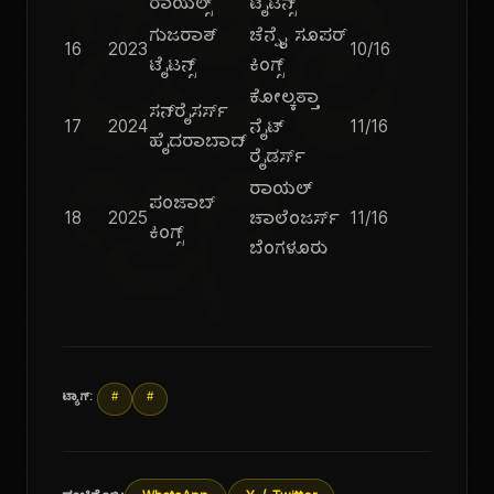
ಜ್ಞಾ
ರಾಯಲ್ಸ್
ಟೈಟನ್ಸ್
ಗುಜರಾತ್
ಚೆನ್ನೈ ಸೂಪರ್
16
2023
10/16
ಟೈಟನ್ಸ್
ಕಿಂಗ್ಸ್
ಕೋಲ್ಕತ್ತಾ
ಸನ್‌ರೈಸರ್ಸ್
17
2024
ನೈಟ್
11/16
ಹೈದರಾಬಾದ್
ರೈಡರ್ಸ್
ರಾಯಲ್
ಪಂಜಾಬ್
18
2025
ಚಾಲೆಂಜರ್ಸ್
11/16
ಕಿಂಗ್ಸ್
ಬೆಂಗಳೂರು
ಟ್ಯಾಗ್:
#
#