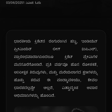
03/06/2025
1 ನಿಮಿಷ ಓದು
ಭಾರತೀಯ ಕ್ರಿಕೆಟ್‌ನ ರಂಗುರಂಗಿನ ಹಬ್ಬ, ಇಂಡಿಯನ್
ಪ್ರೀಮಿಯರ್ ಲೀಗ್ (ಐಪಿಎಲ್),
ಪ್ರಾರಂಭವಾದಾಗಿನಿಂದಲೂ ಕ್ರಿಕೆಟ್ ಪ್ರೇಮಿಗಳ
ಮನಸೂರೆಗೊಂಡಿದೆ. ಪ್ರತಿ ವರ್ಷವೂ ಹೊಸ ರೋಚಕತೆ,
ಅನಿರೀಕ್ಷಿತ ತಿರುವುಗಳು, ಮತ್ತು ಮರೆಯಲಾಗದ ಕ್ಷಣಗಳನ್ನು
ಹೊತ್ತು ತರುವ ಈ ಪಂದ್ಯಾವಳಿಯು, ಕೇವಲ
ಭಾರತದಲ್ಲಷ್ಟೇ ಅಲ್ಲದೆ, ವಿಶ್ವಾದ್ಯಂತ ಅಪಾರ
ಅಭಿಮಾನಿಗಳನ್ನು ಹೊಂದಿದೆ.