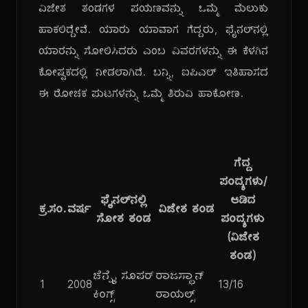
ವಿಜೇತ ತಂಡಗಳ ಪಯಣವನ್ನು ಒಮ್ಮೆ ಮೆಲುಕು
ಹಾಕಲಿದ್ದೇವೆ. ಯಾರು ಯಾವಾಗ ಗೆದ್ದರು, ಫೈನಲ್‌ನಲ್ಲಿ
ಯಾರನ್ನು ಸೋಲಿಸಿದರು ಎಂಬ ವಿವರಗಳನ್ನು ಈ ಕೆಳಗಿನ
ಕೋಷ್ಟಕದಲ್ಲಿ ನೀಡಲಾಗಿದೆ. ಬನ್ನಿ, ಐಪಿಎಲ್ ಇತಿಹಾಸದ
ಈ ರೋಚಕ ಪುಟಗಳನ್ನು ಒಮ್ಮೆ ತಿರುವಿ ಹಾಕೋಣ.
ಗೆದ್ದ
ಪಂದ್ಯಗಳು/
ಫೈನಲ್‌ನಲ್ಲಿ
ಆಡಿದ
ಕ್ರ.ಸಂ.
ವರ್ಷ
ವಿಜೇತ ತಂಡ
ಸೋತ ತಂಡ
ಪಂದ್ಯಗಳು
(ವಿಜೇತ
ತಂಡ)
ಚೆನ್ನೈ ಸೂಪರ್
ರಾಜಸ್ಥಾನ್
1
2008
13/16
ಕಿಂಗ್ಸ್
ರಾಯಲ್ಸ್