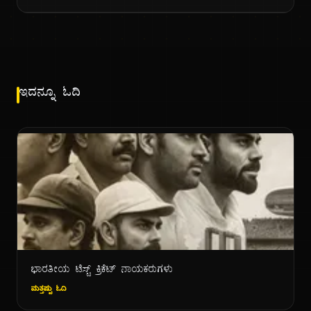
ಇದನ್ನೂ ಓದಿ
ಭಾರತೀಯ ಟೆಸ್ಟ್ ಕ್ರಿಕೆಟ್ ನಾಯಕರುಗಳು
ಮತ್ತಷ್ಟು ಓದಿ