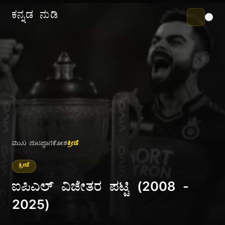
ಕನ್ನಡ ನುಡಿ
ಮುಖ ಪುಟ
ಜ್ಞಾನಕೋಶ
ಕ್ರೀಡೆ
ಕ್ರೀಡೆ
ಐಪಿಎಲ್ ವಿಜೇತರ ಪಟ್ಟಿ (2008 -
2025)