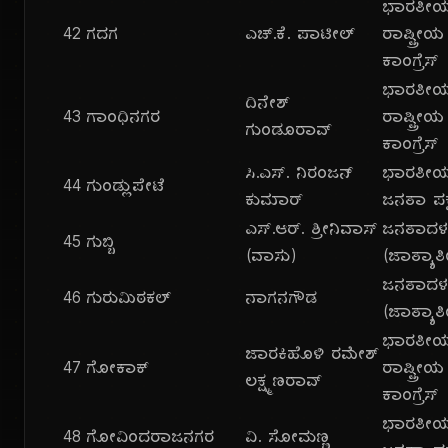
ಭಾರತೀ
42
ಗದಗ
ಎಚ್.ಕೆ. ಪಾಟೀಲ್
ರಾಷ್ಟ್ರೀಯ
ಕಾಂಗ್ರೆಸ್
ಭಾರತೀ
ದಿನೇಶ್
43
ಗಾಂಧಿನಗರ
ರಾಷ್ಟ್ರೀಯ
ಗುಂಡೂರಾವ್
ಕಾಂಗ್ರೆಸ್
ಸಿ.ಎಸ್. ನಿರಂಜನ್
ಭಾರತೀ
44
ಗುಂಡ್ಲುಪೇಟೆ
ಕುಮಾರ್
ಜನತಾ ಪಕ್
ಎಸ್.ಆರ್. ಶ್ರೀನಿವಾಸ್
ಜನತಾದ
45
ಗುಬ್ಬಿ
(ವಾಸು)
(ಜಾತ್ಯಾತ
ಜನತಾದ
46
ಗುರುಮಿಠಕಲ್
ನಾಗನಗೌಡ
(ಜಾತ್ಯಾತ
ಭಾರತೀ
ಜಾರಕಿಹೊಳಿ ರಮೇಶ್
47
ಗೋಕಾಕ್
ರಾಷ್ಟ್ರೀಯ
ಲಕ್ಷ್ಮಣರಾವ್
ಕಾಂಗ್ರೆಸ್
ಭಾರತೀ
48
ಗೋವಿಂದರಾಜನಗರ
ವಿ. ಸೋಮಣ್ಣ