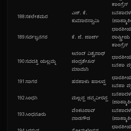
ಕಾಂಗ್ರೆಸ್
ಎಚ್. ಕೆ.
ಜನತಾದ
188
ಸಕಲೇಶಪುರ
ಕುಮಾರಸ್ವಾಮಿ
(ಜಾತ್ಯಾತ
ಭಾರತೀ
189
ಸರ್ವಜ್ಞನಗರ
ಕೆ. ಜೆ. ಜಾರ್ಜ್
ರಾಷ್ಟ್ರೀಯ
ಕಾಂಗ್ರೆಸ್
ಆನಂದ್ ವಿಶ್ವನಾಥ್
ಭಾರತೀ
190
ಸವದತ್ತಿ ಯಲ್ಲಮ್ಮ
ಚಂದ್ರಶೇಖರ್
ಜನತಾ ಪಕ್
ಮಾಮನಿ
ಭಾರತೀ
191
ಸಾಗರ
ಹರತಾಳು ಹಾಲಪ್ಪ
ಜನತಾ ಪಕ್
ಜನತಾದ
192
ಸಿಂಧಗಿ
ಮಲ್ಲಪ್ಪ ಚನ್ನವೀರಪ್ಪ
(ಜಾತ್ಯಾತ
ವೆಂಕಟರಾವ್
ಜನತಾದ
193
ಸಿಂಧನೂರು
ನಾಡಗೌಡ
(ಜಾತ್ಯಾತ
ಭಾರತೀ