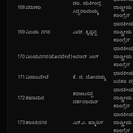
ಭಾರತೀ
ಡಾ. ಯತೀಂದ್ರ
168
ವರುಣಾ
ರಾಷ್ಟ್ರೀಯ
ಸಿದ್ಧರಾಮಯ್ಯ
ಕಾಂಗ್ರೆಸ್
ಭಾರತೀ
169
ವಿಜಯ ನಗರ
ಎಮ್. ಕೃಷ್ಣಪ್ಪ
ರಾಷ್ಟ್ರೀಯ
ಕಾಂಗ್ರೆಸ್
ಭಾರತೀ
170
ವಿಜಯನಗರ(ಹೊಸಪೇಟೆ)
ಆನಂದ್ ಸಿಂಗ್
ರಾಷ್ಟ್ರೀಯ
ಕಾಂಗ್ರೆಸ್
ಭಾರತೀ
171
ವಿರಾಜಪೇಟೆ
ಕೆ. ಜಿ. ಬೋಪಯ್ಯ
ಜನತಾ ಪಕ್
ಭಾರತೀ
ಶರಣಬಸಪ್ಪ
172
ಶಹಾಪುರ
ರಾಷ್ಟ್ರೀಯ
ದರ್ಶನಾಪುರ್
ಕಾಂಗ್ರೆಸ್
ಭಾರತೀ
173
ಶಾಂತಿನಗರ
ಎನ್.ಎ. ಹ್ಯಾರಿಸ್
ರಾಷ್ಟ್ರೀಯ
ಕಾಂಗ್ರೆಸ್