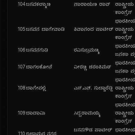
104
ಬಸವಕಲ್ಯಾಣ
ನಾರಾಯಣ ರಾವ್
ರಾಷ್ಟ್ರೀಯ
ಕಾಂಗ್ರೆಸ್
ಭಾರತೀ
105
ಬಸವನ ಬಾಗೇವಾಡಿ
ಶಿವಾನಂದ ಪಾಟೀಲ್
ರಾಷ್ಟ್ರೀಯ
ಕಾಂಗ್ರೆಸ್
ಭಾರತೀ
106
ಬಸವನಗುಡಿ
ರವಿಸುಬ್ರಮಣ್ಯ
ಜನತಾ ಪಕ್
ಭಾರತೀ
107
ಬಾಗಲಕೋಟೆ
ವೀರಣ್ಣ ಚರಂತಿಮಠ್
ಜನತಾ ಪಕ್
ಭಾರತೀ
108
ಬಾಗೇಪಲ್ಲಿ
ಎಸ್.ಎನ್. ಸುಬ್ಬಾರೆಡ್ಡಿ
ರಾಷ್ಟ್ರೀಯ
ಕಾಂಗ್ರೆಸ್
ಭಾರತೀ
109
ಬಾದಾಮಿ
ಸಿದ್ದರಾಮಯ್ಯ
ರಾಷ್ಟ್ರೀಯ
ಕಾಂಗ್ರೆಸ್
ಬಸನಗೌಡ ಪಾಟೀಲ್
ಭಾರತೀ
110
ಬಿಜಾಪುರ ನಗರ