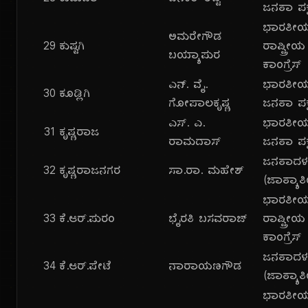
ಜನತಾ ಪಕ್
ಭಾರತೀ
ಅಮರೇಗೌಡ
29
ಕುಷ್ಟಗಿ
ರಾಷ್ಟ್ರೀಯ
ಬಯ್ಯಾಪುರ
ಕಾಂಗ್ರೆಸ್
ಎನ್. ವೈ.
ಭಾರತೀ
30
ಕೂಡ್ಲಿಗಿ
ಗೋಪಾಲಕೃಷ್ಣ
ಜನತಾ ಪಕ್
ಎಸ್. ಎ.
ಭಾರತೀ
31
ಕೃಷ್ಣರಾಜ
ರಾಮದಾಸ್
ಜನತಾ ಪಕ್
ಜನತಾದ
32
ಕೃಷ್ಣರಾಜನಗರ
ಸಾ.ರಾ. ಮಹೇಶ್
(ಜಾತ್ಯಾತ
ಭಾರತೀ
33
ಕೆ.ಆರ್.ಪುರಂ
ಭೈರತಿ ಬಸವರಾಜ್
ರಾಷ್ಟ್ರೀಯ
ಕಾಂಗ್ರೆಸ್
ಜನತಾದ
34
ಕೆ.ಆರ್.ಪೇಟೆ
ನಾರಾಯಣಗೌಡ
(ಜಾತ್ಯಾತ
ಭಾರತೀ