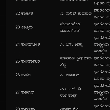
21
ಕಾರವಾರ
ರೂಪಾಲಿ ನಾಯಕ್
ಜನತಾ ಪಕ್
ಭಾರತೀ
22
ಕಾರ್ಕಳ
ವಿ. ಸುನಿಲ್ ಕುಮಾರ್
ಜನತಾ ಪಕ್
ಮಹಾಂತೇಶ್
ಭಾರತೀ
23
ಕಿತ್ತೂರು
ದೊಡ್ಡಗೌಡರ್
ಜನತಾ ಪಕ್
ಭಾರತೀ
24
ಕುಂದಗೋಳ
ಸಿ. ಎಸ್. ಶಿವಳ್ಳಿ
ರಾಷ್ಟ್ರೀಯ
ಕಾಂಗ್ರೆಸ್
ಹಾಲಾಡಿ ಶ್ರೀನಿವಾಸ
ಭಾರತೀ
25
ಕುಂದಾಪುರ
ಶೆಟ್ಟಿ
ಜನತಾ ಪಕ್
ಭಾರತೀ
26
ಕುಡಚಿ
ಪಿ. ರಾಜೀವ್
ಜನತಾ ಪಕ್
ಭಾರತೀ
ಡಾ. ಎಚ್. ಡಿ.
27
ಕುಣಿಗಲ್
ರಾಷ್ಟ್ರೀಯ
ರಂಗನಾಥ್
ಕಾಂಗ್ರೆಸ್
ಭಾರತೀ
28
ಕುಮಟಾ
ದಿನಕರ್ ಶೆಟ್ಟಿ