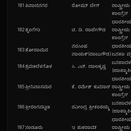
181
ಶಿವಾಜಿನಗರ
ರೋಷನ್ ಬೇಗ್
ರಾಷ್ಟ್ರೀಯ
ಕಾಂಗ್ರೆಸ್
ಭಾರತೀ
182
ಶೃಂಗೇರಿ
ಟಿ. ಡಿ. ರಾಜೇಗೌಡ
ರಾಷ್ಟ್ರೀಯ
ಕಾಂಗ್ರೆಸ್
ನರಸಿಂಹ
ಭಾರತೀ
183
ಶೋರಾಪುರ
ನಾಯಕ್(ರಾಜುಗೌಡ)
ಜನತಾ ಪಕ್
ಜನತಾದ
184
ಶ್ರವಣಬೆಳಗೊಳ
ಸಿ. ಎನ್. ಬಾಲಕೃಷ್ಣ
(ಜಾತ್ಯಾತ
ಭಾರತೀ
185
ಶ್ರೀನಿವಾಸಪುರ
ಕೆ. ರಮೇಶ್ ಕುಮಾರ್
ರಾಷ್ಟ್ರೀಯ
ಕಾಂಗ್ರೆಸ್
ಜನತಾದ
186
ಶ್ರೀರಂಗಪಟ್ಟಣ
ರವೀಂದ್ರ ಶ್ರೀಕಂಠಯ್ಯ
(ಜಾತ್ಯಾತ
ಭಾರತೀ
187
ಸಂಡೂರು
ಇ ತುಕರಾಮ್
ರಾಷ್ಟ್ರೀಯ