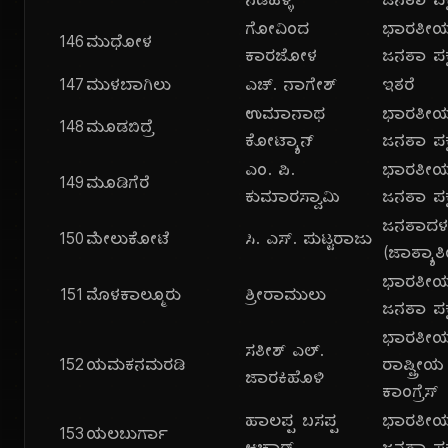
ನಡಹಳ್ಳಿ
ಜನತಾ ಪಕ್
ಗೋವಿಂದ
ಭಾರತೀ
146
ಮುಧೋಳ
ಕಾರಜೋಳ
ಜನತಾ ಪಕ್
147
ಮುಳಬಾಗಿಲು
ಎಚ್. ನಾಗೇಶ್
ಇತರೆ
ಉಮಾನಾಥ
ಭಾರತೀ
148
ಮೂಡಬಿದ್ರೆ
ಕೋಟ್ಯಾನ್
ಜನತಾ ಪಕ್
ಎಂ. ಪಿ.
ಭಾರತೀ
149
ಮೂಡಿಗೆರೆ
ಕುಮಾರಸ್ವಾಮಿ
ಜನತಾ ಪಕ್
ಜನತಾದ
150
ಮೇಲುಕೋಟೆ
ಸಿ. ಎಸ್. ಪುಟ್ಟರಾಜು
(ಜಾತ್ಯಾತ
ಭಾರತೀ
151
ಮೊಳಕಾಲ್ಮೂರು
ಶ್ರೀರಾಮುಲು
ಜನತಾ ಪಕ್
ಭಾರತೀ
ಸತೀಶ್ ಎಲ್.
152
ಯಮಕನಮರಡಿ
ರಾಷ್ಟ್ರೀಯ
ಜಾರಕಿಹೊಳಿ
ಕಾಂಗ್ರೆಸ್
ಹಾಲಪ್ಪ ಬಸಪ್ಪ
ಭಾರತೀ
153
ಯಲಬುರ್ಗಾ