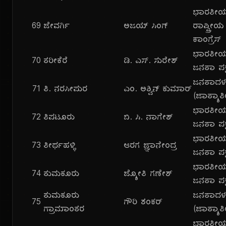
ಭಾರತೀ
69
ಜೇವರ್ಗಿ
ಅಜಯ್ ಸಿಂಗ್
ರಾಷ್ಟ್ರೀಯ
ಕಾಂಗ್ರೆಸ್
ಭಾರತೀ
70
ತರೀಕೆರೆ
ಡಿ. ಎಸ್. ಸುರೇಶ್
ಜನತಾ ಪಕ್
ಜನತಾದ
71
ತಿ. ನರಸೀಪುರ
ಎಂ. ಅಶ್ವಿನ್ ಕುಮಾರ್
(ಜಾತ್ಯಾತ
ಭಾರತೀ
72
ತಿಪಟೂರು
ಬಿ. ಸಿ. ನಾಗೇಶ್
ಜನತಾ ಪಕ್
ಭಾರತೀ
73
ತೀರ್ಥಹಳ್ಳಿ
ಆರಗ ಜ್ಞಾನೇಂದ್ರ
ಜನತಾ ಪಕ್
ಭಾರತೀ
74
ತುಮಕೂರು
ಜ್ಯೋತಿ ಗಣೇಶ್
ಜನತಾ ಪಕ್
ತುಮಕೂರು
ಜನತಾದ
75
ಗೌರಿ ಶಂಕರ್
ಗ್ರಾಮಾಂತರ
(ಜಾತ್ಯಾತ
ಭಾರತೀ