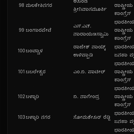
ಅಖಂಡ
98
ಪುಲಕೇಶಿನಗರ
ರಾಷ್ಟ್ರೀಯ
ಶ್ರೀನಿವಾಸಮೂರ್ತಿ
ಕಾಂಗ್ರೆಸ್
ಭಾರತೀ
ಎಸ್.ಎನ್.
99
ಬಂಗಾರಪೇಟೆ
ರಾಷ್ಟ್ರೀಯ
ನಾರಾಯಣಸ್ವಾಮಿ
ಕಾಂಗ್ರೆಸ್
ರಾಜೇಶ್ ನಾಯ್ಕ್
ಭಾರತೀ
100
ಬಂಟ್ವಾಳ
ಉಳಿಪ್ಪಾಡಿ
ಜನತಾ ಪಕ್
ಭಾರತೀ
101
ಬಬಲೇಶ್ವರ
ಎಂ.ಬಿ. ಪಾಟೀಲ್
ರಾಷ್ಟ್ರೀಯ
ಕಾಂಗ್ರೆಸ್
ಭಾರತೀ
102
ಬಳ್ಳಾರಿ
ಬಿ. ನಾಗೇಂದ್ರ
ರಾಷ್ಟ್ರೀಯ
ಕಾಂಗ್ರೆಸ್
ಭಾರತೀ
103
ಬಳ್ಳಾರಿ ನಗರ
ಸೋಮಶೇಖರ್ ರೆಡ್ಡಿ
ಜನತಾ ಪಕ್
ಭಾರತೀ