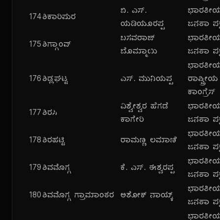
ಬಿ. ಎಸ್.
ಭಾರತೀ
174
ಶಿಕಾರಿಪುರ
ಯಡಿಯೂರಪ್ಪ
ಜನತಾ ಪಕ್
ಬಸವರಾಜ್
ಭಾರತೀ
175
ಶಿಗ್ಗಾಂವ್
ಬೊಮ್ಮಾಯಿ
ಜನತಾ ಪಕ್
ಭಾರತೀ
176
ಶಿಡ್ಲಘಟ್ಟ
ಎಸ್. ಮುನಿಯಪ್ಪ
ರಾಷ್ಟ್ರೀಯ
ಕಾಂಗ್ರೆಸ್
ವಿಶ್ವೇಶ್ವರ ಹೆಗಡೆ
ಭಾರತೀ
177
ಶಿರಸಿ
ಕಾಗೇರಿ
ಜನತಾ ಪಕ್
ಭಾರತೀ
178
ಶಿರಹಟ್ಟಿ
ರಾಮಣ್ಣ ಲಮಾಣಿ
ಜನತಾ ಪಕ್
ಭಾರತೀ
179
ಶಿವಮೊಗ್ಗ
ಕೆ. ಎಸ್. ಈಶ್ವರಪ್ಪ
ಜನತಾ ಪಕ್
ಭಾರತೀ
180
ಶಿವಮೊಗ್ಗ ಗ್ರಾಮಾಂತರ
ಅಶೋಕ್ ನಾಯ್ಕ್
ಜನತಾ ಪಕ್
ಭಾರತೀ