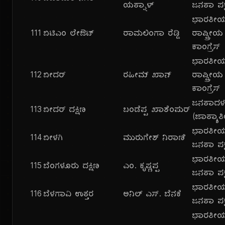
ಯತ್ನಾಳ್
ಜನತಾ ಪಕ್
ಭಾರತೀ
111
ಬಿಟಿಎಂ ಲೇಔಟ್
ರಾಮಲಿಂಗಾ ರೆಡ್ಡಿ
ರಾಷ್ಟ್ರೀಯ
ಕಾಂಗ್ರೆಸ್
ಭಾರತೀ
112
ಬೀದರ್
ರಹೀಮ್ ಖಾನ್
ರಾಷ್ಟ್ರೀಯ
ಕಾಂಗ್ರೆಸ್
ಜನತಾದ
113
ಬೀದರ್ ದಕ್ಷಿಣ
ಬಂಡೆಪ್ಪ ಖಾಶೆಂಪುರ್
(ಜಾತ್ಯಾತ
ಭಾರತೀ
114
ಬೀಳಗಿ
ಮುರುಗೇಶ್ ನಿರಾಣಿ
ಜನತಾ ಪಕ್
ಭಾರತೀ
115
ಬೆಂಗಳೂರು ದಕ್ಷಿಣ
ಎಂ. ಕೃಷ್ಣಪ್ಪ
ಜನತಾ ಪಕ್
ಭಾರತೀ
116
ಬೆಳಗಾವಿ ಉತ್ತರ
ಅನಿಲ್ ಎಸ್. ಬೆನಕೆ
ಜನತಾ ಪಕ್
ಭಾರತೀ