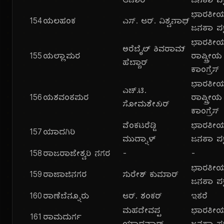
ಆಚಾರ್
ಜನತಾ ಪಕ್
ಭಾರತೀ
154
ಯಲಹಂಕ
ಎಸ್. ಆರ್. ವಿಶ್ವನಾಥ್
ಜನತಾ ಪಕ್
ಭಾರತೀ
ಅರೆಬೈಲ್ ಶಿವರಾಮ್
155
ಯಲ್ಲಾಪುರ
ರಾಷ್ಟ್ರೀಯ
ಹೆಬ್ಬಾರ್
ಕಾಂಗ್ರೆಸ್
ಭಾರತೀ
ಎಚ್.ಟಿ.
156
ಯಶವಂತಪುರ
ರಾಷ್ಟ್ರೀಯ
ಸೋಮಶೇಖರ್
ಕಾಂಗ್ರೆಸ್
ವೆಂಕಟರೆಡ್ಡಿ
ಭಾರತೀ
157
ಯಾದಗಿರಿ
ಮುದ್ನಾಳ್
ಜನತಾ ಪಕ್
158
ರಾಜರಾಜೇಶ್ವರಿ ನಗರ
-
-
ಭಾರತೀ
159
ರಾಜಾಜಿನಗರ
ಸುರೇಶ್ ಕುಮಾರ್
ಜನತಾ ಪಕ್
160
ರಾಣೆಬೆನ್ನೂರು
ಆರ್. ಶಂಕರ್
ಇತರೆ
ಮಹದೇವಪ್ಪ
ಭಾರತೀ
161
ರಾಮದುರ್ಗ