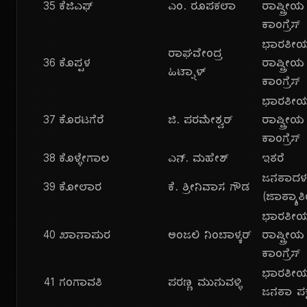
35
ಕೆಜಿಎಫ್
ಎಂ. ರೂಪಕಲಾ
ರಾಷ್ಟ್ರೀಯ
ಕಾಂಗ್ರೆಸ್
ಭಾರತೀ
ರಾಘವೇಂದ್ರ
36
ಕೊಪ್ಪಳ
ರಾಷ್ಟ್ರೀಯ
ಹಿಟ್ನಾಳ್
ಕಾಂಗ್ರೆಸ್
ಭಾರತೀ
37
ಕೊರಟಗೆರೆ
ಜಿ. ಪರಮೇಶ್ವರ್
ರಾಷ್ಟ್ರೀಯ
ಕಾಂಗ್ರೆಸ್
38
ಕೊಳ್ಳೇಗಾಲ
ಎನ್. ಮಹೇಶ್
ಇತರೆ
ಜನತಾದ
39
ಕೋಲಾರ
ಕೆ. ಶ್ರೀನಿವಾಸ ಗೌಡ
(ಜಾತ್ಯಾತ
ಭಾರತೀ
40
ಖಾನಾಪುರ
ಅಂಜಲಿ ನಿಂಬಾಳ್ಕರ್
ರಾಷ್ಟ್ರೀಯ
ಕಾಂಗ್ರೆಸ್
ಭಾರತೀ
41
ಗಂಗಾವತಿ
ಪರಣ್ಣ ಮುನುವಳ್ಳಿ
ಜನತಾ ಪಕ್