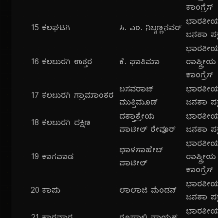
ಕಾಂಗ್ರೆಸ್
ಭಾರತೀ
15
ಕಲಘಟಗಿ
ಸಿ. ಎಂ. ನಿಬ್ಬಣ್ಣನವರ್
ಜನತಾ ಪಕ್
ಭಾರತೀ
16
ಕಲಬುರಗಿ ಉತ್ತರ
ಕೆ. ಫಾತಿಮಾ
ರಾಷ್ಟ್ರೀಯ
ಕಾಂಗ್ರೆಸ್
ಬಸವರಾಜ್
ಭಾರತೀ
17
ಕಲಬುರಗಿ ಗ್ರಾಮಾಂತರ
ಮುತ್ತಿಮೂಡ್
ಜನತಾ ಪಕ್
ದತ್ತಾತ್ರೇಯ
ಭಾರತೀ
18
ಕಲಬುರಗಿ ದಕ್ಷಿಣ
ಪಾಟೀಲ್ ರೇವೂರ್
ಜನತಾ ಪಕ್
ಭಾರತೀ
ಭಾಳಸಾಹೇಬ್
19
ಕಾಗವಾಡ
ರಾಷ್ಟ್ರೀಯ
ಪಾಟೀಲ್
ಕಾಂಗ್ರೆಸ್
ಭಾರತೀ
20
ಕಾಪು
ಲಾಲಾಜಿ ಮೆಂಡನ್
ಜನತಾ ಪಕ್
ಭಾರತೀ