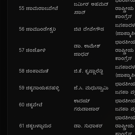
ಭಾರತೀ
ಜಮೀರ್ ಅಹಮದ್
55
ಚಾಮರಾಜಪೇಟೆ
ರಾಷ್ಟ್ರೀಯ
ಖಾನ್
ಕಾಂಗ್ರೆಸ್
ಜನತಾದ
56
ಚಾಮುಂಡೇಶ್ವರಿ
ಜಿಟಿ ದೇವೇಗೌಡ
(ಜಾತ್ಯಾತ
ಭಾರತೀ
ಡಾ. ಉಮೇಶ್
57
ಚಿಂಚೋಳಿ
ರಾಷ್ಟ್ರೀಯ
ಜಾಧವ್
ಕಾಂಗ್ರೆಸ್
ಜನತಾದ
58
ಚಿಂತಾಮಣಿ
ಜಿ.ಕೆ. ಕೃಷ್ಣಾರೆಡ್ಡಿ
(ಜಾತ್ಯಾತ
ಭಾರತೀ
59
ಚಿಕ್ಕನಾಯಕನಹಳ್ಳಿ
ಜೆ.ಸಿ. ಮಧುಸ್ವಾಮಿ
ಜನತಾ ಪಕ್
ಉದಯ್
ಭಾರತೀ
60
ಚಿಕ್ಕಪೇಟೆ
ಗರುಡಾಚಾರ್
ಜನತಾ ಪಕ್
ಭಾರತೀ
61
ಚಿಕ್ಕಬಳ್ಳಾಪುರ
ಡಾ. ಸುಧಾಕರ್
ರಾಷ್ಟ್ರೀಯ
ಕಾಂಗ್ರೆಸ್