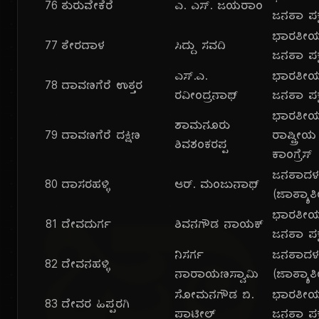
76
ತುರುವೇಕೆರೆ
ಎ. ಎಸ್. ಜಯರಾಂ
ಜನತಾ ಪಕ್
ಭಾರತೀ
77
ತೇರದಾಳ
ಸಿದ್ದು ಸವದಿ
ಜನತಾ ಪಕ್
ಎಸ್.ಎ.
ಭಾರತೀ
78
ದಾವಣಗೆರೆ ಉತ್ತರ
ರವೀಂದ್ರನಾಥ್
ಜನತಾ ಪಕ್
ಭಾರತೀ
ಶಾಮನೂರು
79
ದಾವಣಗೆರೆ ದಕ್ಷಿಣ
ರಾಷ್ಟ್ರೀಯ
ಶಿವಶಂಕರಪ್ಪ
ಕಾಂಗ್ರೆಸ್
ಜನತಾದ
80
ದಾಸರಹಳ್ಳಿ
ಆರ್. ಮಂಜುನಾಥ್
(ಜಾತ್ಯಾತ
ಭಾರತೀ
81
ದೇವದುರ್ಗ
ಶಿವನಗೌಡ ನಾಯಕ್
ಜನತಾ ಪಕ್
ನಿಸರ್ಗ
ಜನತಾದ
82
ದೇವನಹಳ್ಳಿ
ನಾರಾಯಣಸ್ವಾಮಿ
(ಜಾತ್ಯಾತ
ಸೋಮನಗೌಡ ಬಿ.
ಭಾರತೀ
83
ದೇವರ ಹಿಪ್ಪರಗಿ
ಪಾಟೀಲ್
ಜನತಾ ಪಕ್