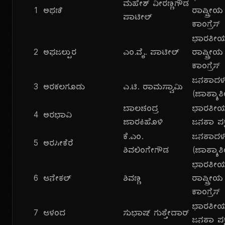
ಮಹೇಶ್ ವೀರಣ್ಣಗೌಡ
1
ಅಥಣಿ
ರಾಷ್ಟ್ರೀಯ
ಪಾಟೀಲ್
ಕಾಂಗ್ರೆಸ್
ಭಾರತೀ
2
ಅಫಜಲ್ಪುರ
ಎಂ.ವೈ. ಪಾಟೀಲ್
ರಾಷ್ಟ್ರೀಯ
ಕಾಂಗ್ರೆಸ್
ಜನತಾದ
3
ಅರಕಲಗೂಡು
ಎ.ಟಿ. ರಾಮಸ್ವಾಮಿ
(ಜಾತ್ಯಾತ
ಬಾಲಚಂದ್ರ
ಭಾರತೀ
4
ಅರಭಾವಿ
ಜಾರಕಿಹೊಳಿ
ಜನತಾ ಪಕ್
ಕೆ.ಎಂ.
ಜನತಾದ
5
ಅರಸೀಕೆರೆ
ಶಿವಲಿಂಗೇಗೌಡ
(ಜಾತ್ಯಾತ
ಭಾರತೀ
6
ಆನೇಕಲ್
ಶಿವಣ್ಣ
ರಾಷ್ಟ್ರೀಯ
ಕಾಂಗ್ರೆಸ್
ಭಾರತೀ
7
ಆಳಂದ
ಸುಭಾಷ್ ಗುತ್ತೇದಾರ್
ಜನತಾ ಪಕ್