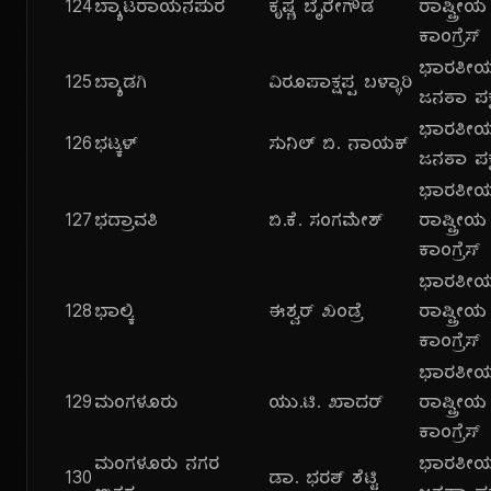
124
ಬ್ಯಾಟರಾಯನಪುರ
ಕೃಷ್ಣ ಬೈರೇಗೌಡ
ರಾಷ್ಟ್ರೀಯ
ಕಾಂಗ್ರೆಸ್
ಭಾರತೀ
125
ಬ್ಯಾಡಗಿ
ವಿರೂಪಾಕ್ಷಪ್ಪ ಬಳ್ಳಾರಿ
ಜನತಾ ಪಕ್
ಭಾರತೀ
126
ಭಟ್ಕಳ್
ಸುನಿಲ್ ಬಿ. ನಾಯಕ್
ಜನತಾ ಪಕ್
ಭಾರತೀ
127
ಭದ್ರಾವತಿ
ಬಿ.ಕೆ. ಸಂಗಮೇಶ್
ರಾಷ್ಟ್ರೀಯ
ಕಾಂಗ್ರೆಸ್
ಭಾರತೀ
128
ಭಾಲ್ಕಿ
ಈಶ್ವರ್ ಖಂಡ್ರೆ
ರಾಷ್ಟ್ರೀಯ
ಕಾಂಗ್ರೆಸ್
ಭಾರತೀ
129
ಮಂಗಳೂರು
ಯು.ಟಿ. ಖಾದರ್
ರಾಷ್ಟ್ರೀಯ
ಕಾಂಗ್ರೆಸ್
ಮಂಗಳೂರು ನಗರ
ಭಾರತೀ
130
ಡಾ. ಭರತ್ ಶೆಟ್ಟಿ