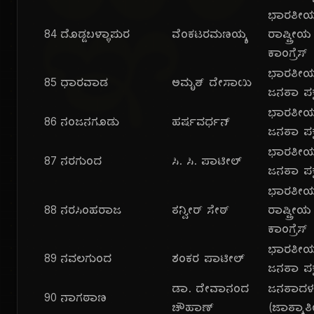
ಜ್ಞಾ
ಭಾರತೀ
84
ದೊಡ್ಡಬಳ್ಳಾಪುರ
ವೆಂಕಟರಮಣಯ್ಯ
ರಾಷ್ಟ್ರೀಯ
ಕಾಂಗ್ರೆಸ್
ಭಾರತೀ
85
ಧಾರವಾಡ
ಅಮೃತ್ ದೇಸಾಯಿ
ಜನತಾ ಪಕ್
ಭಾರತೀ
86
ನಂಜನಗೂಡು
ಹರ್ಷವರ್ಧನ್
ಜನತಾ ಪಕ್
ಭಾರತೀ
87
ನರಗುಂದ
ಸಿ. ಸಿ. ಪಾಟೀಲ್
ಜನತಾ ಪಕ್
ಭಾರತೀ
88
ನರಸಿಂಹರಾಜ
ತನ್ವೀರ್ ಸೇಠ್
ರಾಷ್ಟ್ರೀಯ
ಕಾಂಗ್ರೆಸ್
ಭಾರತೀ
89
ನವಲಗುಂದ
ಶಂಕರ ಪಾಟೀಲ್
ಜನತಾ ಪಕ್
ಡಾ. ದೇವಾನಂದ
ಜನತಾದ
90
ನಾಗಠಾಣ
ಚೌಹಾಣ್
(ಜಾತ್ಯಾತ