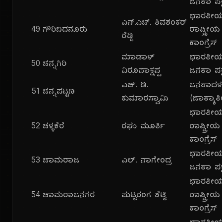
ಜನತಾ ಪಕ್
ಭಾರತೀ
ಎನ್.ಎಚ್. ಶಿವಶಂಕರ್
49
ಗೌರಿಬಿದನೂರು
ರಾಷ್ಟ್ರೀಯ
ರೆಡ್ಡಿ
ಕಾಂಗ್ರೆಸ್
ಮಾಡಾಳ್
ಭಾರತೀ
50
ಚನ್ನಗಿರಿ
ವಿರೂಪಾಕ್ಷಪ್ಪ
ಜನತಾ ಪಕ್
ಎಚ್. ಡಿ.
ಜನತಾದ
51
ಚನ್ನಪಟ್ಟಣ
ಕುಮಾರಸ್ವಾಮಿ
(ಜಾತ್ಯಾತ
ಭಾರತೀ
52
ಚಳ್ಳಕೆರೆ
ರಘು ಮೂರ್ತಿ
ರಾಷ್ಟ್ರೀಯ
ಕಾಂಗ್ರೆಸ್
ಭಾರತೀ
53
ಚಾಮರಾಜ
ಎಲ್. ನಾಗೇಂದ್ರ
ಜನತಾ ಪಕ್
ಭಾರತೀ
54
ಚಾಮರಾಜನಗರ
ಪುಟ್ಟರಂಗ ಶೆಟ್ಟಿ
ರಾಷ್ಟ್ರೀಯ
ಕಾಂಗ್ರೆಸ್