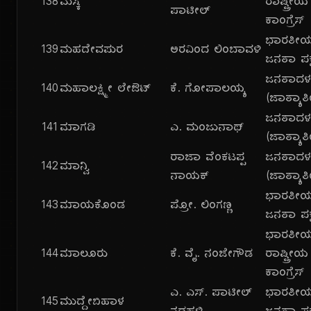
138
ಮಸ್ಕಿ
ರಾಷ್ಟ್ರೀಯ
ಪಾಟೀಲ್
ಕಾಂಗ್ರೆಸ್
ಭಾರತೀ
139
ಮಹದೇವಪುರ
ಅರವಿಂದ ಲಿಂಬಾವಳಿ
ಜನತಾ ಪಕ್
ಜನತಾದ
140
ಮಹಾಲಕ್ಷ್ಮೀ ಲೇಔಟ್
ಕೆ. ಗೋಪಾಲಯ್ಯ
(ಜಾತ್ಯಾತ
ಜನತಾದ
141
ಮಾಗಡಿ
ಎ. ಮಂಜುನಾಥ್
(ಜಾತ್ಯಾತ
ರಾಜಾ ವೆಂಕಟಪ್ಪ
ಜನತಾದ
142
ಮಾನ್ವಿ
ನಾಯಕ್
(ಜಾತ್ಯಾತ
ಭಾರತೀ
143
ಮಾಯಕೊಂಡ
ಪ್ರೋ. ಲಿಂಗಣ್ಣ
ಜನತಾ ಪಕ್
ಭಾರತೀ
144
ಮಾಲೂರು
ಕೆ. ವೈ. ನಂಜೇಗೌಡ
ರಾಷ್ಟ್ರೀಯ
ಕಾಂಗ್ರೆಸ್
ಎ. ಎಸ್. ಪಾಟೀಲ್
ಭಾರತೀ
145
ಮುದ್ದೇಬಿಹಾಳ