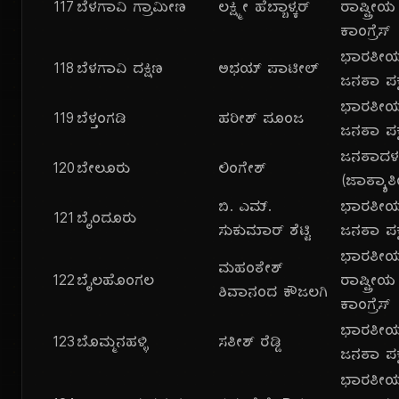
117
ಬೆಳಗಾವಿ ಗ್ರಾಮೀಣ
ಲಕ್ಷ್ಮೀ ಹೆಬ್ಬಾಳ್ಕರ್
ರಾಷ್ಟ್ರೀಯ
ಕಾಂಗ್ರೆಸ್
ಭಾರತೀ
118
ಬೆಳಗಾವಿ ದಕ್ಷಿಣ
ಅಭಯ್ ಪಾಟೀಲ್
ಜನತಾ ಪಕ್
ಭಾರತೀ
119
ಬೆಳ್ತಂಗಡಿ
ಹರೀಶ್ ಪೂಂಜ
ಜನತಾ ಪಕ್
ಜನತಾದ
120
ಬೇಲೂರು
ಲಿಂಗೇಶ್
(ಜಾತ್ಯಾತ
ಬಿ. ಎಮ್.
ಭಾರತೀ
121
ಬೈಂದೂರು
ಸುಕುಮಾರ್ ಶೆಟ್ಟಿ
ಜನತಾ ಪಕ್
ಭಾರತೀ
ಮಹಂತೇಶ್
122
ಬೈಲಹೊಂಗಲ
ರಾಷ್ಟ್ರೀಯ
ಶಿವಾನಂದ ಕೌಜಲಗಿ
ಕಾಂಗ್ರೆಸ್
ಭಾರತೀ
123
ಬೊಮ್ಮನಹಳ್ಳಿ
ಸತೀಶ್ ರೆಡ್ಡಿ
ಜನತಾ ಪಕ್
ಭಾರತೀ