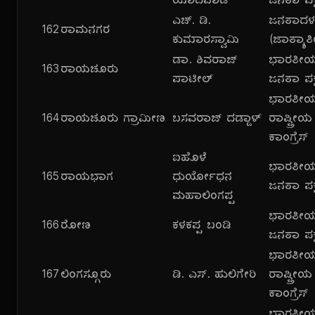
ಯಾದವಾಡ್
ಜನತಾ ಪಕ್
ಎಚ್. ಡಿ.
ಜನತಾದ
162
ರಾಮನಗರ
ಕುಮಾರಸ್ವಾಮಿ
(ಜಾತ್ಯಾತ
ಡಾ. ಶಿವರಾಜ್
ಭಾರತೀ
163
ರಾಯಚೂರು
ಪಾಟೀಲ್
ಜನತಾ ಪಕ್
ಭಾರತೀ
164
ರಾಯಚೂರು ಗ್ರಾಮೀಣ
ಬಸವರಾಜ್ ದಡ್ಡಾಳ್
ರಾಷ್ಟ್ರೀಯ
ಕಾಂಗ್ರೆಸ್
ಐಹೊಳೆ
ಭಾರತೀ
165
ರಾಯಭಾಗ
ಧುರ್ಯೋಧನ
ಜನತಾ ಪಕ್
ಮಹಾಲಿಂಗಪ್ಪ
ಭಾರತೀ
166
ರೋಣ
ಕಳಕಪ್ಪ ಬಂಡಿ
ಜನತಾ ಪಕ್
ಭಾರತೀ
167
ಲಿಂಗಸ್ಗೂರು
ಡಿ. ಎಸ್. ಹುಲಿಗೇರಿ
ರಾಷ್ಟ್ರೀಯ
ಕಾಂಗ್ರೆಸ್