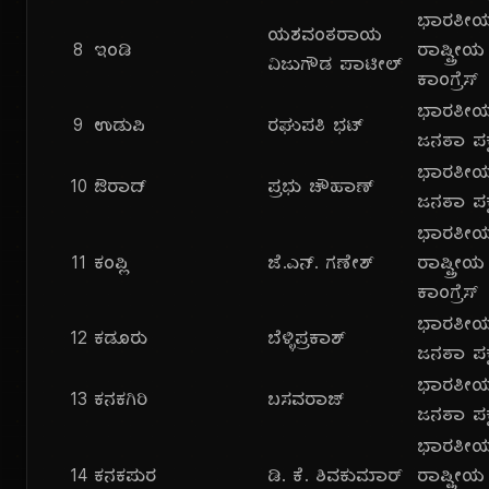
ಭಾರತೀ
ಯಶವಂತರಾಯ
8
ಇಂಡಿ
ರಾಷ್ಟ್ರೀಯ
ವಿಜುಗೌಡ ಪಾಟೀಲ್
ಕಾಂಗ್ರೆಸ್
ಭಾರತೀ
9
ಉಡುಪಿ
ರಘುಪತಿ ಭಟ್
ಜನತಾ ಪಕ್
ಭಾರತೀ
10
ಔರಾದ್
ಪ್ರಭು ಚೌಹಾಣ್
ಜನತಾ ಪಕ್
ಭಾರತೀ
11
ಕಂಪ್ಲಿ
ಜೆ.ಎನ್. ಗಣೇಶ್
ರಾಷ್ಟ್ರೀಯ
ಕಾಂಗ್ರೆಸ್
ಭಾರತೀ
12
ಕಡೂರು
ಬೆಳ್ಳಿಪ್ರಕಾಶ್
ಜನತಾ ಪಕ್
ಭಾರತೀ
13
ಕನಕಗಿರಿ
ಬಸವರಾಜ್
ಜನತಾ ಪಕ್
ಭಾರತೀ
14
ಕನಕಪುರ
ಡಿ. ಕೆ. ಶಿವಕುಮಾರ್
ರಾಷ್ಟ್ರೀಯ