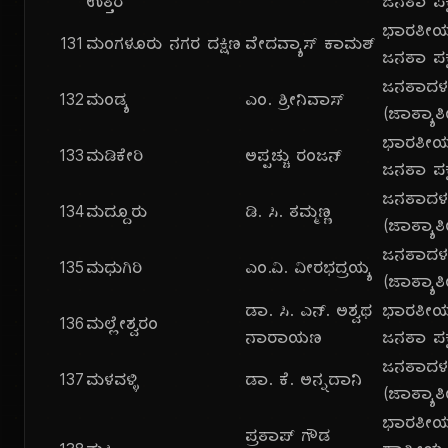
ಉತ್ತರ
ಜನತಾ ಪಕ್
ಭಾರತೀ
131
ಮಂಗಳೂರು ನಗರ ದಕ್ಷಿಣ
ವೇದವ್ಯಾಸ್ ಕಾಮತ್
ಜನತಾ ಪಕ್
ಜನತಾದ
132
ಮಂಡ್ಯ
ಎಂ. ಶ್ರೀನಿವಾಸ್
(ಜಾತ್ಯಾತ
ಭಾರತೀ
133
ಮಡಿಕೇರಿ
ಅಪ್ಪಚ್ಚು ರಂಜನ್
ಜನತಾ ಪಕ್
ಜನತಾದ
134
ಮದ್ದೂರು
ಡಿ. ಸಿ. ತಮ್ಮಣ್ಣ
(ಜಾತ್ಯಾತ
ಜನತಾದ
135
ಮಧುಗಿರಿ
ಎಂ.ವಿ. ವೀರಭದ್ರಯ್ಯ
(ಜಾತ್ಯಾತ
ಡಾ. ಸಿ. ಎನ್. ಅಶ್ವಥ
ಭಾರತೀ
136
ಮಲ್ಲೇಶ್ವರಂ
ನಾರಾಯಣ
ಜನತಾ ಪಕ್
ಜನತಾದ
137
ಮಳವಳ್ಳಿ
ಡಾ. ಕೆ. ಅನ್ನದಾನಿ
(ಜಾತ್ಯಾತ
ಭಾರತೀ
ಪ್ರತಾಪ್ ಗೌಡ