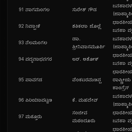
ಜನತಾದ
91
ನಾಗಮಂಗಲ
ಸುರೇಶ್ ಗೌಡ
(ಜಾತ್ಯಾತ
ಭಾರತೀ
92
ನಿಪ್ಪಾಣಿ
ಶಶಿಕಲಾ ಜೊಲ್ಲೆ
ಜನತಾ ಪಕ್
ಡಾ.
ಜನತಾದ
93
ನೆಲಮಂಗಲ
ಶ್ರೀನಿವಾಸಮೂರ್ತಿ
(ಜಾತ್ಯಾತ
ಭಾರತೀ
94
ಪದ್ಮನಾಭನಗರ
ಆರ್. ಅಶೋಕ್
ಜನತಾ ಪಕ್
ಭಾರತೀ
95
ಪಾವಗಡ
ವೆಂಕಟರಮಣಪ್ಪ
ರಾಷ್ಟ್ರೀಯ
ಕಾಂಗ್ರೆಸ್
ಜನತಾದ
96
ಪಿರಿಯಾಪಟ್ಟಣ
ಕೆ. ಮಹದೇವ್
(ಜಾತ್ಯಾತ
ಸಂಜೀವ
ಭಾರತೀ
97
ಪುತ್ತೂರು
ಮಠಂದೂರು
ಜನತಾ ಪಕ್
ಭಾರತೀ