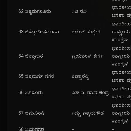
ಭಾರತೀ
62
ಚಿಕ್ಕಮಗಳೂರು
ಸಿಟಿ ರವಿ
ಜನತಾ ಪಕ್
ಭಾರತೀ
63
ಚಿಕ್ಕೋಡಿ-ಸದಲಗಾ
ಗಣೇಶ್ ಹುಕ್ಕೇರಿ
ರಾಷ್ಟ್ರೀಯ
ಕಾಂಗ್ರೆಸ್
ಭಾರತೀ
64
ಚಿತ್ತಾಪುರ
ಪ್ರಿಯಾಂಕ್ ಖರ್ಗೆ
ರಾಷ್ಟ್ರೀಯ
ಕಾಂಗ್ರೆಸ್
ಭಾರತೀ
65
ಚಿತ್ರದುರ್ಗ ನಗರ
ತಿಪ್ಪಾರೆಡ್ಡಿ
ಜನತಾ ಪಕ್
ಭಾರತೀ
66
ಜಗಳೂರು
ಎಸ್.ವಿ. ರಾಮಚಂದ್ರ
ಜನತಾ ಪಕ್
ಭಾರತೀ
67
ಜಮಖಂಡಿ
ಸಿದ್ದು ನ್ಯಾಮಗೌಡ
ರಾಷ್ಟ್ರೀಯ
ಕಾಂಗ್ರೆಸ್
68
ಜಯನಗರ
-
-