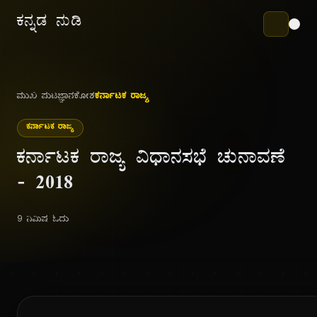
ಕನ್ನಡ ನುಡಿ
ಮುಖ ಪುಟ
ಜ್ಞಾನಕೋಶ
ಕರ್ನಾಟಕ ರಾಜ್ಯ
ಕರ್ನಾಟಕ ರಾಜ್ಯ
ಕರ್ನಾಟಕ ರಾಜ್ಯ ವಿಧಾನಸಭೆ ಚುನಾವಣೆ
- ೨೦೧೮
9 ನಿಮಿಷ ಓದು