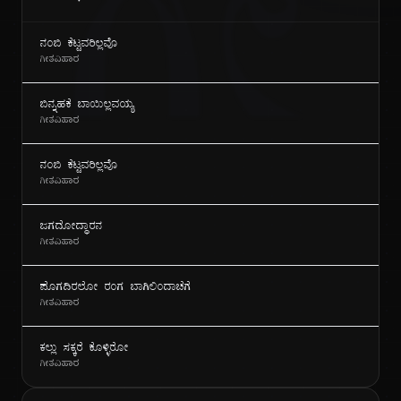
ಗೀ
ನಂಬಿ ಕೆಟ್ಟವರಿಲ್ಲವೊ
ಗೀತವಿಹಾರ
ಬಿನ್ನಹಕೆ ಬಾಯಿಲ್ಲವಯ್ಯ
ಗೀತವಿಹಾರ
ನಂಬಿ ಕೆಟ್ಟವರಿಲ್ಲವೊ
ಗೀತವಿಹಾರ
ಜಗದೋದ್ಧಾರನ
ಗೀತವಿಹಾರ
ಪೊಗದಿರಲೋ ರಂಗ ಬಾಗಿಲಿಂದಾಚೆಗೆ
ಗೀತವಿಹಾರ
ಕಲ್ಲು ಸಕ್ಕರೆ ಕೊಳ್ಳಿರೋ
ಗೀತವಿಹಾರ