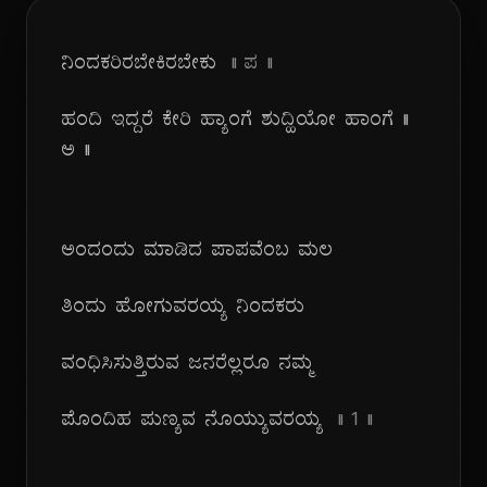
ನಿಂದಕರಿರಬೇಕಿರಬೇಕು
|| ಪ ||
ಹಂದಿ ಇದ್ದರೆ ಕೇರಿ ಹ್ಯಾಂಗೆ ಶುದ್ಹಿಯೋ ಹಾಂಗೆ ||
ಅ ||
ಅಂದಂದು ಮಾಡಿದ ಪಾಪವೆಂಬ ಮಲ
ತಿಂದು ಹೋಗುವರಯ್ಯ ನಿಂದಕರು
ವಂಧಿಸಿಸುತ್ತಿರುವ ಜನರೆಲ್ಲರೂ ನಮ್ಮ
ಪೊಂದಿಹ ಪುಣ್ಯವ ನೊಯ್ಯುವರಯ್ಯ
|| 1 ||