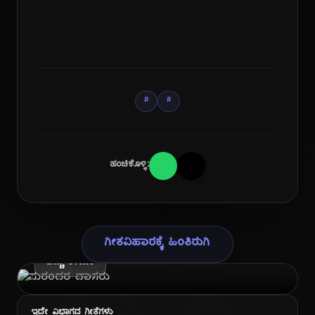
#
#
ಹಂಚಿಕೊಳ್ಳಿ:
ಕವಿ ಪರಿಚಯ
ಪುರಂದರ ದಾಸರು
ಗೀತವಿಹಾರಕ್ಕೆ ಹಿಂತಿರುಗಿ
ಹೆಚ್ಚು ತಿಳಿಯಿರಿ
ಇದೇ ವಿಭಾಗದ ಗೀತೆಗಳು