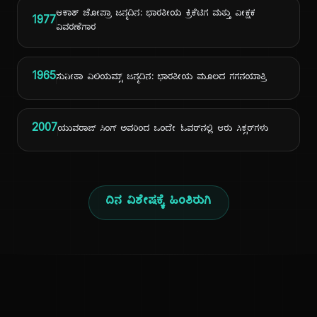
ಆಕಾಶ್ ಚೋಪ್ರಾ ಜನ್ಮದಿನ: ಭಾರತೀಯ ಕ್ರಿಕೆಟಿಗ ಮತ್ತು ವೀಕ್ಷಕ
1977
ವಿವರಣೆಗಾರ
1965
ಸುನೀತಾ ವಿಲಿಯಮ್ಸ್ ಜನ್ಮದಿನ: ಭಾರತೀಯ ಮೂಲದ ಗಗನಯಾತ್ರಿ
2007
ಯುವರಾಜ್ ಸಿಂಗ್ ಅವರಿಂದ ಒಂದೇ ಓವರ್‌ನಲ್ಲಿ ಆರು ಸಿಕ್ಸರ್‌ಗಳು
ದಿನ ವಿಶೇಷಕ್ಕೆ ಹಿಂತಿರುಗಿ