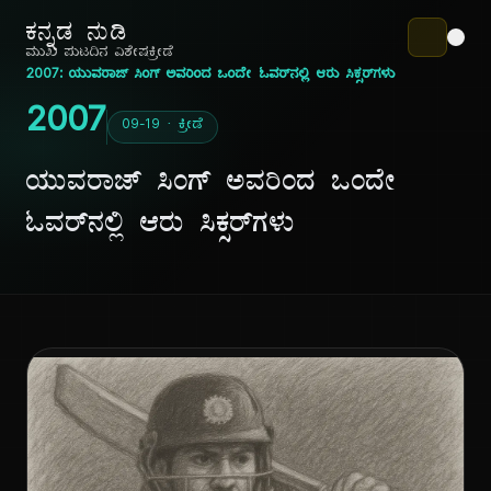
ಕನ್ನಡ ನುಡಿ
ಮುಖ ಪುಟ
ದಿನ ವಿಶೇಷ
ಕ್ರೀಡೆ
2007: ಯುವರಾಜ್ ಸಿಂಗ್ ಅವರಿಂದ ಒಂದೇ ಓವರ್‌ನಲ್ಲಿ ಆರು ಸಿಕ್ಸರ್‌ಗಳು
2007
09-19 · ಕ್ರೀಡೆ
ಯುವರಾಜ್ ಸಿಂಗ್ ಅವರಿಂದ ಒಂದೇ
ಓವರ್‌ನಲ್ಲಿ ಆರು ಸಿಕ್ಸರ್‌ಗಳು