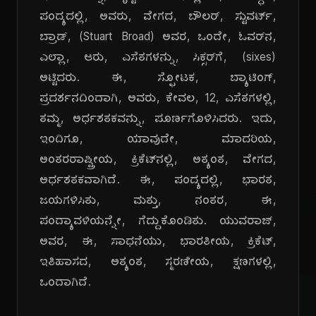
ಪಂದ್ಯದಲ್ಲಿ, ಅವರು, ವೇಗದ, ಬೌಲರ್, ಸ್ಟುವರ್ಟ್,
ಬ್ರಾಡ್, (Stuart Broad) ಅವರ, ಒಂದೇ, ಓವರ್‌ನ,
ಎಲ್ಲಾ, ಆರು, ಎಸೆತಗಳನ್ನು, ಸಿಕ್ಸರ್‌ಗೆ, (sixes)
ಅಟ್ಟಿದರು. ಈ, ಸ್ಫೋಟಕ, ಬ್ಯಾಟಿಂಗ್,
ಪ್ರದರ್ಶನದಿಂದಾಗಿ, ಅವರು, ಕೇವಲ, 12, ಎಸೆತಗಳಲ್ಲಿ,
ತಮ್ಮ, ಅರ್ಧಶತಕವನ್ನು, ಪೂರ್ಣಗೊಳಿಸಿದರು. ಇದು,
ಇಂದಿಗೂ, ಯಾವುದೇ, ಮಾದರಿಯ,
ಅಂತರರಾಷ್ಟ್ರೀಯ, ಕ್ರಿಕೆಟ್‌ನಲ್ಲಿ, ಅತ್ಯಂತ, ವೇಗದ,
ಅರ್ಧಶತಕವಾಗಿದೆ. ಈ, ಪಂದ್ಯದಲ್ಲಿ, ಭಾರತ,
ಜಯಗಳಿಸಿತು, ಮತ್ತು, ನಂತರ, ಈ,
ಪಂದ್ಯಾವಳಿಯನ್ನೇ, ಗೆದ್ದುಕೊಂಡಿತು. ಯುವರಾಜ್,
ಅವರ, ಈ, ಸಾಧನೆಯು, ಭಾರತೀಯ, ಕ್ರಿಕೆಟ್,
ಇತಿಹಾಸದ, ಅತ್ಯಂತ, ಸ್ಮರಣೀಯ, ಕ್ಷಣಗಳಲ್ಲಿ,
ಒಂದಾಗಿದೆ.