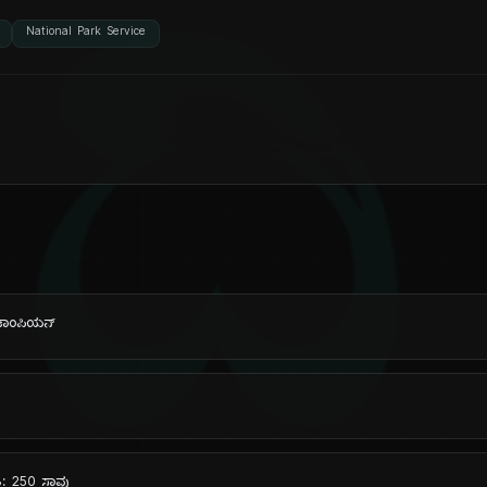
ದಿ
National Park Service
ಾಂಪಿಯನ್
ಟ: 250 ಸಾವು