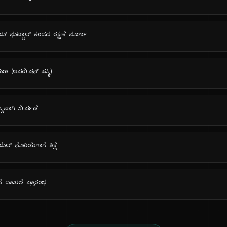
ಯ್ ಫುಟ್ಬಾಲ್ ತಂಡದ ರಕ್ಷಣೆ ಪೂರ್ಣ
್ರಮಣ (ಆಪರೇಷನ್ ಹಸ್ಕಿ)
್ಯವಾಗಿ ಸೇರ್ಪಡೆ
 ನೊರಿಯೆಗಾಗೆ ಶಿಕ್ಷೆ
ನೆ ದಾಖಲೆ ಪ್ರಾರಂಭ