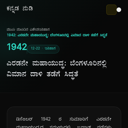
ಕನ್ನಡ ನುಡಿ
ಮುಖ ಪುಟ
ದಿನ ವಿಶೇಷ
ಇತಿಹಾಸ
1942: ಎರಡನೇ ಮಹಾಯುದ್ಧ: ಬೆಂಗಳೂರಿನಲ್ಲಿ ವಿಮಾನ ದಾಳಿ ತಡೆಗೆ ಸಿದ್ಧತೆ
1942
12-22 · ಇತಿಹಾಸ
ಎರಡನೇ ಮಹಾಯುದ್ಧ: ಬೆಂಗಳೂರಿನಲ್ಲಿ
ವಿಮಾನ ದಾಳಿ ತಡೆಗೆ ಸಿದ್ಧತೆ
ಡಿಸೆಂಬರ್ 1942 ರ ಸುಮಾರಿಗೆ ಎರಡನೇ