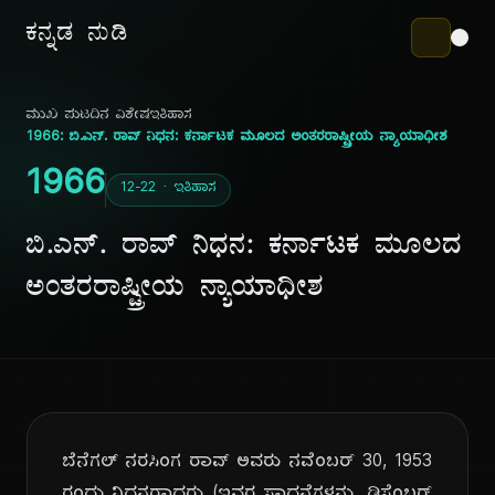
ಕನ್ನಡ ನುಡಿ
ಮುಖ ಪುಟ
ದಿನ ವಿಶೇಷ
ಇತಿಹಾಸ
1966: ಬಿ.ಎನ್. ರಾವ್ ನಿಧನ: ಕರ್ನಾಟಕ ಮೂಲದ ಅಂತರರಾಷ್ಟ್ರೀಯ ನ್ಯಾಯಾಧೀಶ
1966
12-22 · ಇತಿಹಾಸ
ಬಿ.ಎನ್. ರಾವ್ ನಿಧನ: ಕರ್ನಾಟಕ ಮೂಲದ
ಅಂತರರಾಷ್ಟ್ರೀಯ ನ್ಯಾಯಾಧೀಶ
ಬೆನೆಗಲ್ ನರಸಿಂಗ ರಾವ್ ಅವರು ನವೆಂಬರ್ 30, 1953