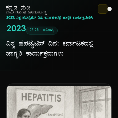
ಕನ್ನಡ ನುಡಿ
ಮುಖ ಪುಟ
ದಿನ ವಿಶೇಷ
ಆರೋಗ್ಯ
2023: ವಿಶ್ವ ಹೆಪಟೈಟಿಸ್ ದಿನ: ಕರ್ನಾಟಕದಲ್ಲಿ ಜಾಗೃತಿ ಕಾರ್ಯಕ್ರಮಗಳು
2023
07-28 · ಆರೋಗ್ಯ
ವಿಶ್ವ ಹೆಪಟೈಟಿಸ್ ದಿನ: ಕರ್ನಾಟಕದಲ್ಲಿ
ಜಾಗೃತಿ ಕಾರ್ಯಕ್ರಮಗಳು