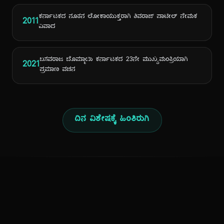
ಕರ್ನಾಟಕದ ನೂತನ ಲೋಕಾಯುಕ್ತರಾಗಿ ಶಿವರಾಜ್ ಪಾಟೀಲ್ ನೇಮಕ
2011
ವಿವಾದ
ಬಸವರಾಜ ಬೊಮ್ಮಾಯಿ ಕರ್ನಾಟಕದ 23ನೇ ಮುಖ್ಯಮಂತ್ರಿಯಾಗಿ
2021
ಪ್ರಮಾಣ ವಚನ
ದಿನ ವಿಶೇಷಕ್ಕೆ ಹಿಂತಿರುಗಿ
ಕನ್ನಡ ನುಡಿ