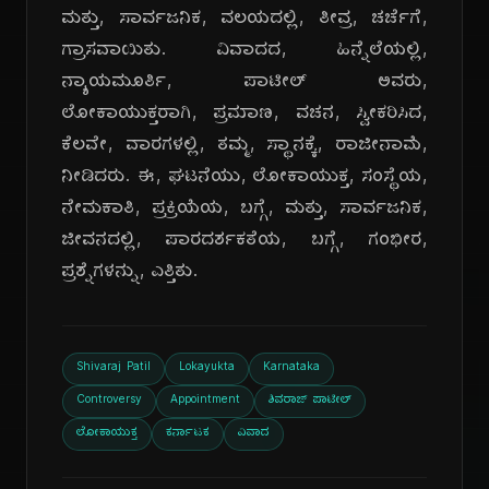
ಮತ್ತು, ಸಾರ್ವಜನಿಕ, ವಲಯದಲ್ಲಿ, ತೀವ್ರ, ಚರ್ಚೆಗೆ,
ಗ್ರಾಸವಾಯಿತು. ವಿವಾದದ, ಹಿನ್ನೆಲೆಯಲ್ಲಿ,
ನ್ಯಾಯಮೂರ್ತಿ, ಪಾಟೀಲ್ ಅವರು,
ಲೋಕಾಯುಕ್ತರಾಗಿ, ಪ್ರಮಾಣ, ವಚನ, ಸ್ವೀಕರಿಸಿದ,
ಕೆಲವೇ, ವಾರಗಳಲ್ಲಿ, ತಮ್ಮ, ಸ್ಥಾನಕ್ಕೆ, ರಾಜೀನಾಮೆ,
ನೀಡಿದರು. ಈ, ಘಟನೆಯು, ಲೋಕಾಯುಕ್ತ, ಸಂಸ್ಥೆಯ,
ನೇಮಕಾತಿ, ಪ್ರಕ್ರಿಯೆಯ, ಬಗ್ಗೆ, ಮತ್ತು, ಸಾರ್ವಜನಿಕ,
ಜೀವನದಲ್ಲಿ, ಪಾರದರ್ಶಕತೆಯ, ಬಗ್ಗೆ, ಗಂಭೀರ,
ಪ್ರಶ್ನೆಗಳನ್ನು, ಎತ್ತಿತು.
Shivaraj Patil
Lokayukta
Karnataka
Controversy
Appointment
ಶಿವರಾಜ್ ಪಾಟೀಲ್
ಲೋಕಾಯುಕ್ತ
ಕರ್ನಾಟಕ
ವಿವಾದ