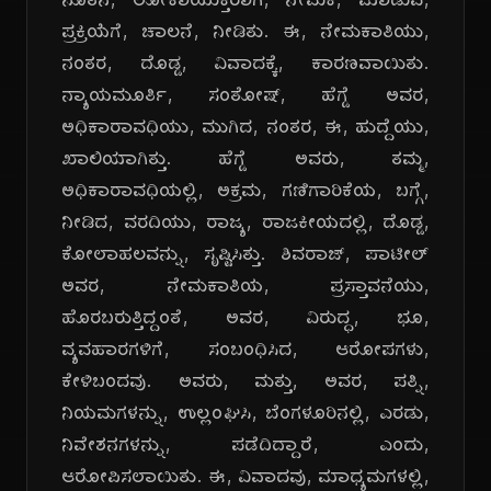
ನೂತನ, ಲೋಕಾಯುಕ್ತರಾಗಿ, ನೇಮಕ, ಮಾಡುವ,
ಪ್ರಕ್ರಿಯೆಗೆ, ಚಾಲನೆ, ನೀಡಿತು. ಈ, ನೇಮಕಾತಿಯು,
ನಂತರ, ದೊಡ್ಡ, ವಿವಾದಕ್ಕೆ, ಕಾರಣವಾಯಿತು.
ನ್ಯಾಯಮೂರ್ತಿ, ಸಂತೋಷ್, ಹೆಗ್ಡೆ ಅವರ,
ಅಧಿಕಾರಾವಧಿಯು, ಮುಗಿದ, ನಂತರ, ಈ, ಹುದ್ದೆಯು,
ಖಾಲಿಯಾಗಿತ್ತು. ಹೆಗ್ಡೆ ಅವರು, ತಮ್ಮ,
ಅಧಿಕಾರಾವಧಿಯಲ್ಲಿ, ಅಕ್ರಮ, ಗಣಿಗಾರಿಕೆಯ, ಬಗ್ಗೆ,
ನೀಡಿದ, ವರದಿಯು, ರಾಜ್ಯ, ರಾಜಕೀಯದಲ್ಲಿ, ದೊಡ್ಡ,
ಕೋಲಾಹಲವನ್ನು, ಸೃಷ್ಟಿಸಿತ್ತು. ಶಿವರಾಜ್, ಪಾಟೀಲ್
ಅವರ, ನೇಮಕಾತಿಯ, ಪ್ರಸ್ತಾವನೆಯು,
ಹೊರಬರುತ್ತಿದ್ದಂತೆ, ಅವರ, ವಿರುದ್ಧ, ಭೂ,
ವ್ಯವಹಾರಗಳಿಗೆ, ಸಂಬಂಧಿಸಿದ, ಆರೋಪಗಳು,
ಕೇಳಿಬಂದವು. ಅವರು, ಮತ್ತು, ಅವರ, ಪತ್ನಿ,
ನಿಯಮಗಳನ್ನು, ಉಲ್ಲಂಘಿಸಿ, ಬೆಂಗಳೂರಿನಲ್ಲಿ, ಎರಡು,
ನಿವೇಶನಗಳನ್ನು, ಪಡೆದಿದ್ದಾರೆ, ಎಂದು,
ಆರೋಪಿಸಲಾಯಿತು. ಈ, ವಿವಾದವು, ಮಾಧ್ಯಮಗಳಲ್ಲಿ,