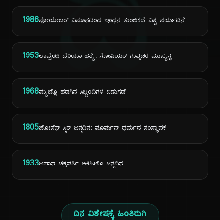
ದಿ
1986
ವೋಯೇಜರ್ ವಿಮಾನದಿಂದ ಇಂಧನ ತುಂಬಿಸದೆ ವಿಶ್ವ ಪರ್ಯಟನೆ
1953
ಲಾವ್ರೆಂಟಿ ಬೆರಿಯಾ ಹತ್ಯೆ: ಸೋವಿಯತ್ ಗುಪ್ತಚರ ಮುಖ್ಯಸ್ಥ
1968
ಪ್ಯುಬ್ಲೊ ಹಡಗಿನ ಸಿಬ್ಬಂದಿಗಳ ಬಿಡುಗಡೆ
1805
ಜೋಸೆಫ್ ಸ್ಮಿತ್ ಜನ್ಮದಿನ: ಮೊರ್ಮನ್ ಧರ್ಮದ ಸಂಸ್ಥಾಪಕ
1933
ಜಪಾನ್ ಚಕ್ರವರ್ತಿ ಅಕಿಹಿಟೊ ಜನ್ಮದಿನ
ದಿನ ವಿಶೇಷಕ್ಕೆ ಹಿಂತಿರುಗಿ