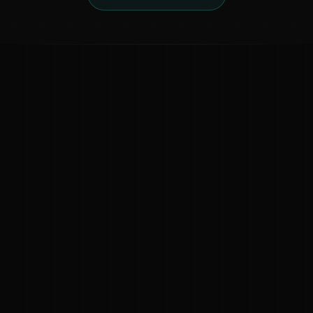
ಕನ್ನಡ ನುಡಿ
ಕನ್ನಡ ಭಾಷೆ, ಸಂಸ್ಕೃತಿ ಮತ್ತು ಸಾಮಾನ್ಯ ಜ್ಞಾನದ ಡಿಜಿಟಲ್ ಆರ್ಕೈವ್