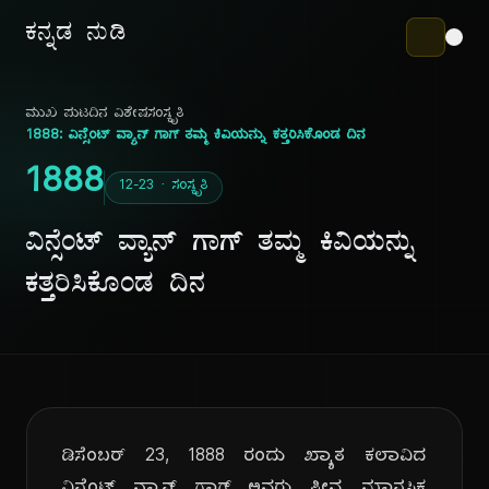
ಕನ್ನಡ ನುಡಿ
ಮುಖ ಪುಟ
ದಿನ ವಿಶೇಷ
ಸಂಸ್ಕೃತಿ
1888: ವಿನ್ಸೆಂಟ್ ವ್ಯಾನ್ ಗಾಗ್ ತಮ್ಮ ಕಿವಿಯನ್ನು ಕತ್ತರಿಸಿಕೊಂಡ ದಿನ
1888
12-23 · ಸಂಸ್ಕೃತಿ
ವಿನ್ಸೆಂಟ್ ವ್ಯಾನ್ ಗಾಗ್ ತಮ್ಮ ಕಿವಿಯನ್ನು
ಕತ್ತರಿಸಿಕೊಂಡ ದಿನ
ಡಿಸೆಂಬರ್ 23, 1888 ರಂದು ಖ್ಯಾತ ಕಲಾವಿದ