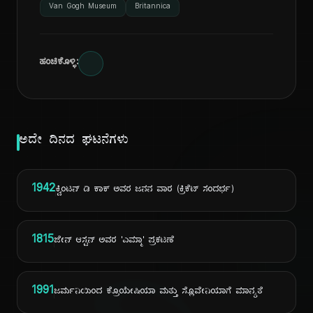
Van Gogh Museum
Britannica
ಹಂಚಿಕೊಳ್ಳಿ:
ಅದೇ ದಿನದ ಘಟನೆಗಳು
1942
ಕ್ವಿಂಟನ್ ಡಿ ಕಾಕ್ ಅವರ ಜನನ ವಾರ (ಕ್ರಿಕೆಟ್ ಸಂದರ್ಭ)
1815
ಜೇನ್ ಆಸ್ಟನ್ ಅವರ 'ಎಮ್ಮಾ' ಪ್ರಕಟಣೆ
1991
ಜರ್ಮನಿಯಿಂದ ಕ್ರೊಯೇಷಿಯಾ ಮತ್ತು ಸ್ಲೊವೇನಿಯಾಗೆ ಮಾನ್ಯತೆ