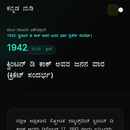
ಕನ್ನಡ ನುಡಿ
ಮುಖ ಪುಟ
ದಿನ ವಿಶೇಷ
ಕ್ರೀಡೆ
1942: ಕ್ವಿಂಟನ್ ಡಿ ಕಾಕ್ ಅವರ ಜನನ ವಾರ (ಕ್ರಿಕೆಟ್ ಸಂದರ್ಭ)
1942
12-23 · ಕ್ರೀಡೆ
ಕ್ವಿಂಟನ್ ಡಿ ಕಾಕ್ ಅವರ ಜನನ ವಾರ
(ಕ್ರಿಕೆಟ್ ಸಂದರ್ಭ)
ದಕ್ಷಿಣ ಆಫ್ರಿಕಾದ ಸ್ಫೋಟಕ ಬ್ಯಾಟ್ಸ್‌ಮನ್ ಕ್ವಿಂಟನ್ ಡಿ