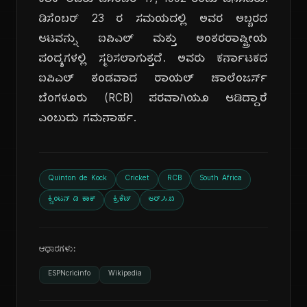
ಕಾಕ್ ಅವರು ಡಿಸೆಂಬರ್ 17, 1992 ರಂದು ಜನಿಸಿದರು.
ಡಿಸೆಂಬರ್ 23 ರ ಸಮಯದಲ್ಲಿ ಅವರ ಅಬ್ಬರದ
ಆಟವನ್ನು ಐಪಿಎಲ್ ಮತ್ತು ಅಂತರರಾಷ್ಟ್ರೀಯ
ಪಂದ್ಯಗಳಲ್ಲಿ ಸ್ಮರಿಸಲಾಗುತ್ತದೆ. ಅವರು ಕರ್ನಾಟಕದ
ಐಪಿಎಲ್ ತಂಡವಾದ ರಾಯಲ್ ಚಾಲೆಂಜರ್ಸ್
ಬೆಂಗಳೂರು (RCB) ಪರವಾಗಿಯೂ ಆಡಿದ್ದಾರೆ
ಎಂಬುದು ಗಮನಾರ್ಹ.
Quinton de Kock
Cricket
RCB
South Africa
ಕ್ವಿಂಟನ್ ಡಿ ಕಾಕ್
ಕ್ರಿಕೆಟ್
ಆರ್.ಸಿ.ಬಿ
ಆಧಾರಗಳು:
ESPNcricinfo
Wikipedia