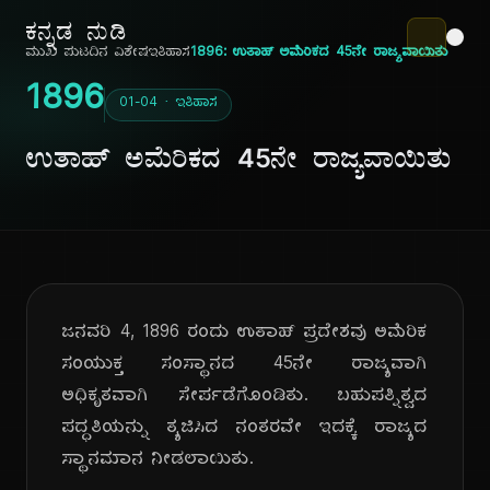
ಕನ್ನಡ ನುಡಿ
ಮುಖ ಪುಟ
ದಿನ ವಿಶೇಷ
ಇತಿಹಾಸ
1896: ಉತಾಹ್ ಅಮೆರಿಕದ 45ನೇ ರಾಜ್ಯವಾಯಿತು
1896
01-04 · ಇತಿಹಾಸ
ಉತಾಹ್ ಅಮೆರಿಕದ 45ನೇ ರಾಜ್ಯವಾಯಿತು
ಜನವರಿ 4, 1896 ರಂದು ಉತಾಹ್ ಪ್ರದೇಶವು ಅಮೆರಿಕ
ಸಂಯುಕ್ತ ಸಂಸ್ಥಾನದ 45ನೇ ರಾಜ್ಯವಾಗಿ
ಅಧಿಕೃತವಾಗಿ ಸೇರ್ಪಡೆಗೊಂಡಿತು. ಬಹುಪತ್ನಿತ್ವದ
ಪದ್ಧತಿಯನ್ನು ತ್ಯಜಿಸಿದ ನಂತರವೇ ಇದಕ್ಕೆ ರಾಜ್ಯದ
ಸ್ಥಾನಮಾನ ನೀಡಲಾಯಿತು.