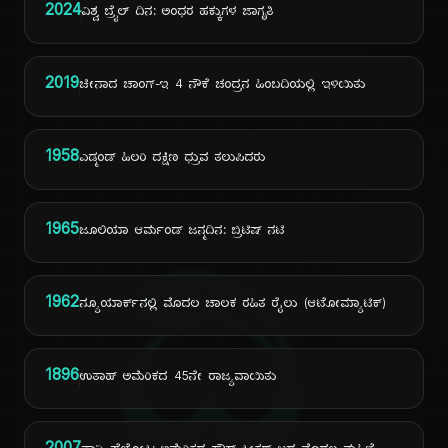
2024
ವಿಶ್ವ ಬ್ರೈಲ್ ದಿನ: ಅಂಧರ ಹಕ್ಕುಗಳ ಜಾಗೃತಿ
2019
ಚೀನಾದ ಚಾಂಗ್-ಇ 4 ನೌಕೆ ಚಂದ್ರನ ಹಿಂಬದಿಯಲ್ಲಿ ಇಳಿಯಿತು
1958
ಎಡ್ಮಂಡ್ ಹಿಲರಿ ದಕ್ಷಿಣ ಧ್ರುವ ತಲುಪಿದರು
1965
ಜೂಲಿಯಾ ಆರ್ಮಂಡ್ ಜನ್ಮದಿನ: ಬ್ರಿಟಿಷ್ ನಟಿ
ದಿ
1962
ನ್ಯೂಯಾರ್ಕ್‌ನಲ್ಲಿ ಮೊದಲ ಚಾಲಕ ರಹಿತ ರೈಲು (ಆಟೋಮ್ಯಾಟಿಕ್)
1896
ಉತಾಹ್ ಅಮೆರಿಕದ 45ನೇ ರಾಜ್ಯವಾಯಿತು