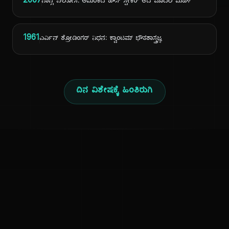
2007
ನಾನ್ಸಿ ಪೆಲೋಸಿ: ಅಮೆರಿಕದ ಹೌಸ್ ಸ್ಪೀಕರ್ ಆದ ಮೊದಲ ಮಹಿಳೆ
1961
ಎರ್ವಿನ್ ಶ್ರೋಡಿಂಗರ್ ನಿಧನ: ಕ್ವಾಂಟಮ್ ಭೌತಶಾಸ್ತ್ರಜ್ಞ
ದಿನ ವಿಶೇಷಕ್ಕೆ ಹಿಂತಿರುಗಿ
ಕನ್ನಡ ನುಡಿ
ಕನ್ನಡ ಭಾಷೆ, ಸಂಸ್ಕೃತಿ ಮತ್ತು ಸಾಮಾನ್ಯ ಜ್ಞಾನದ ಡಿಜಿಟಲ್ ಆರ್ಕೈವ್