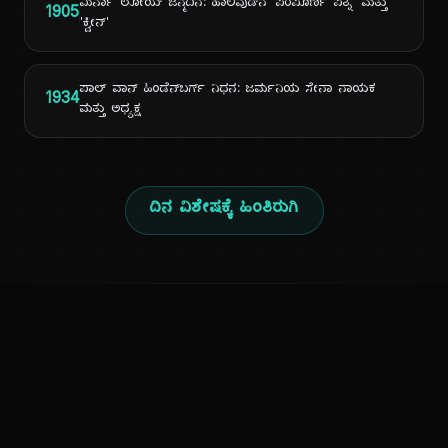
ಮಿರ್ನಾ ಲೋಯ್ ಜನ್ಮದಿನ: ಹಾಲಿವುಡ್‌ನ 'ಪರಿಪೂರ್ಣ ಪತ್ನಿ' ಮತ್ತು
1905
'ಕ್ವೀನ್'
ಪಾಲ್ ವಾನ್ ಹಿಂಡೆನ್‌ಬರ್ಗ್ ನಿಧನ: ಜರ್ಮನಿಯ ಸೇನಾ ನಾಯಕ
1934
ಮತ್ತು ಅಧ್ಯಕ್ಷ
ದಿನ ವಿಶೇಷಕ್ಕೆ ಹಿಂತಿರುಗಿ
ಕನ್ನಡ ನುಡಿ
ಕನ್ನಡ ಭಾಷೆ, ಸಂಸ್ಕೃತಿ ಮತ್ತು ಸಾಮಾನ್ಯ ಜ್ಞಾನದ ಡಿಜಿಟಲ್ ಆರ್ಕೈವ್