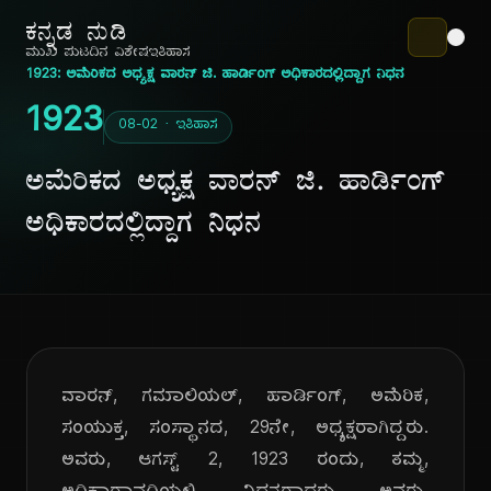
ಕನ್ನಡ ನುಡಿ
ಮುಖ ಪುಟ
ದಿನ ವಿಶೇಷ
ಇತಿಹಾಸ
1923: ಅಮೆರಿಕದ ಅಧ್ಯಕ್ಷ ವಾರನ್ ಜಿ. ಹಾರ್ಡಿಂಗ್ ಅಧಿಕಾರದಲ್ಲಿದ್ದಾಗ ನಿಧನ
1923
08-02 · ಇತಿಹಾಸ
ಅಮೆರಿಕದ ಅಧ್ಯಕ್ಷ ವಾರನ್ ಜಿ. ಹಾರ್ಡಿಂಗ್
ಅಧಿಕಾರದಲ್ಲಿದ್ದಾಗ ನಿಧನ
ವಾರನ್, ಗಮಾಲಿಯಲ್, ಹಾರ್ಡಿಂಗ್, ಅಮೆರಿಕ,
ಸಂಯುಕ್ತ, ಸಂಸ್ಥಾನದ, 29ನೇ, ಅಧ್ಯಕ್ಷರಾಗಿದ್ದರು.
ಅವರು, ಆಗಸ್ಟ್ 2, 1923 ರಂದು, ತಮ್ಮ,