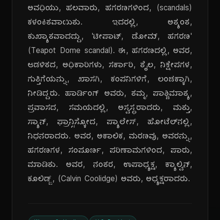
ಅವಧಿಯು, ಹಲವಾರು, ಹಗರಣಗಳಿಂದ, (scandals)
ಕಳಂಕಿತವಾಯಿತು. ಇದರಲ್ಲಿ, ಅತ್ಯಂತ,
ಕುಖ್ಯಾತವಾದದ್ದು, 'ಟೀಪಾಟ್, ಡೋಮ್, ಹಗರಣ'
(Teapot Dome scandal). ಈ, ಹಗರಣದಲ್ಲಿ, ಅವರ,
ಆಡಳಿತದ, ಅಧಿಕಾರಿಗಳು, ಸರ್ಕಾರಿ, ತೈಲ, ನಿಕ್ಷೇಪಗಳ,
ಗುತ್ತಿಗೆಯನ್ನು, ಖಾಸಗಿ, ಕಂಪನಿಗಳಿಗೆ, ಲಂಚಕ್ಕಾಗಿ,
ನೀಡಿದ್ದರು. ಹಾರ್ಡಿಂಗ್ ಅವರು, ತಮ್ಮ, ಪಾಶ್ಚಿಮಾತ್ಯ,
ಪ್ರವಾಸದ, ಸಮಯದಲ್ಲಿ, ಅಸ್ವಸ್ಥರಾದರು, ಮತ್ತು,
ಸ್ಯಾನ್, ಫ್ರಾನ್ಸಿಸ್ಕೋದ, ಪ್ಯಾಲೇಸ್, ಹೋಟೆಲ್‌ನಲ್ಲಿ,
ನಿಧನರಾದರು. ಅವರ, ಅಕಾಲಿಕ, ಮರಣವು, ಅವರನ್ನು,
ಹಗರಣಗಳ, ಸಂಪೂರ್ಣ, ಪರಿಣಾಮಗಳಿಂದ, ಪಾರು,
ಮಾಡಿತು. ಅವರ, ನಂತರ, ಉಪಾಧ್ಯಕ್ಷ, ಕ್ಯಾಲ್ವಿನ್,
ಕೂಲಿಡ್ಜ್, (Calvin Coolidge) ಅವರು, ಅಧ್ಯಕ್ಷರಾದರು.