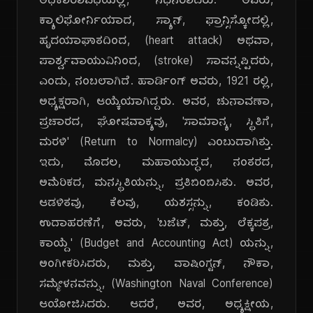
ಅಧಿಕಾರಾವಧಿಯಲ್ಲಿ, ನಿಧನರಾದರು. ಅವರು,
ಕ್ಯಾಲಿಫೋರ್ನಿಯಾದ, ಸ್ಯಾನ್, ಫ್ರಾನ್ಸಿಸ್ಕೋದಲ್ಲಿ,
ಹೃದಯಾಘಾತದಿಂದ, (heart attack) ಅಥವಾ,
ಪಾರ್ಶ್ವವಾಯುವಿನಿಂದ, (stroke) ಸಾವನ್ನಪ್ಪಿದರು,
ಎಂದು, ನಂಬಲಾಗಿದೆ. ಹಾರ್ಡಿಂಗ್ ಅವರು, 1921 ರಲ್ಲಿ,
ಅಧ್ಯಕ್ಷರಾಗಿ, ಆಯ್ಕೆಯಾಗಿದ್ದರು. ಅವರ, ಚುನಾವಣಾ,
ಪ್ರಚಾರದ, ಘೋಷವಾಕ್ಯವು, 'ಸಾಮಾನ್ಯ, ಸ್ಥಿತಿಗೆ,
ಮರಳಿ' (Return to Normalcy) ಎಂಬುದಾಗಿತ್ತು.
ಇದು, ಮೊದಲ, ಮಹಾಯುದ್ಧದ, ನಂತರದ,
ಅಮೆರಿಕದ, ಮನಸ್ಥಿತಿಯನ್ನು, ಪ್ರತಿಬಿಂಬಿಸಿತು. ಅವರ,
ಆಡಳಿತವು, ಕೆಲವು, ಯಶಸ್ಸನ್ನು, ಕಂಡಿತು.
ಉದಾಹರಣೆಗೆ, ಅವರು, 'ಬಜೆಟ್, ಮತ್ತು, ಲೆಕ್ಕಪತ್ರ,
ಕಾಯ್ದೆ' (Budget and Accounting Act) ಯನ್ನು,
ಅಂಗೀಕರಿಸಿದರು, ಮತ್ತು, ವಾಷಿಂಗ್ಟನ್, ನೌಕಾ,
ಸಮ್ಮೇಳನವನ್ನು, (Washington Naval Conference)
ಆಯೋಜಿಸಿದರು. ಆದರೆ, ಅವರ, ಅಧ್ಯಕ್ಷೀಯ,