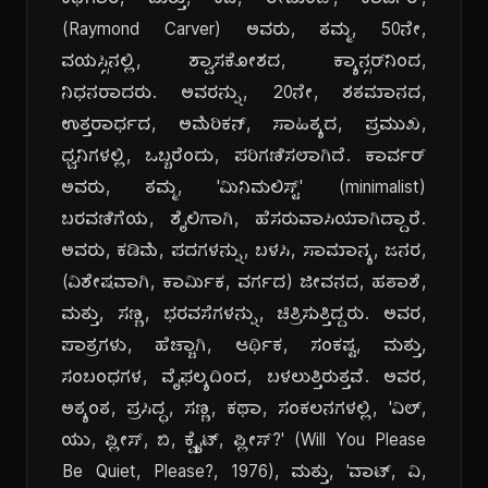
ಕಥೆಗಾರ, ಮತ್ತು, ಕವಿ, ರೇಮಂಡ್, ಕಾರ್ವರ್,
(Raymond Carver) ಅವರು, ತಮ್ಮ, 50ನೇ,
ವಯಸ್ಸಿನಲ್ಲಿ, ಶ್ವಾಸಕೋಶದ, ಕ್ಯಾನ್ಸರ್‌ನಿಂದ,
ನಿಧನರಾದರು. ಅವರನ್ನು, 20ನೇ, ಶತಮಾನದ,
ಉತ್ತರಾರ್ಧದ, ಅಮೆರಿಕನ್, ಸಾಹಿತ್ಯದ, ಪ್ರಮುಖ,
ಧ್ವನಿಗಳಲ್ಲಿ, ಒಬ್ಬರೆಂದು, ಪರಿಗಣಿಸಲಾಗಿದೆ. ಕಾರ್ವರ್
ಅವರು, ತಮ್ಮ, 'ಮಿನಿಮಲಿಸ್ಟ್' (minimalist)
ಬರವಣಿಗೆಯ, ಶೈಲಿಗಾಗಿ, ಹೆಸರುವಾಸಿಯಾಗಿದ್ದಾರೆ.
ಅವರು, ಕಡಿಮೆ, ಪದಗಳನ್ನು, ಬಳಸಿ, ಸಾಮಾನ್ಯ, ಜನರ,
(ವಿಶೇಷವಾಗಿ, ಕಾರ್ಮಿಕ, ವರ್ಗದ) ಜೀವನದ, ಹತಾಶೆ,
ಮತ್ತು, ಸಣ್ಣ, ಭರವಸೆಗಳನ್ನು, ಚಿತ್ರಿಸುತ್ತಿದ್ದರು. ಅವರ,
ಪಾತ್ರಗಳು, ಹೆಚ್ಚಾಗಿ, ಆರ್ಥಿಕ, ಸಂಕಷ್ಟ, ಮತ್ತು,
ಸಂಬಂಧಗಳ, ವೈಫಲ್ಯದಿಂದ, ಬಳಲುತ್ತಿರುತ್ತವೆ. ಅವರ,
ಅತ್ಯಂತ, ಪ್ರಸಿದ್ಧ, ಸಣ್ಣ, ಕಥಾ, ಸಂಕಲನಗಳಲ್ಲಿ, 'ವಿಲ್,
ಯು, ಪ್ಲೀಸ್, ಬಿ, ಕ್ವೈಟ್, ಪ್ಲೀಸ್?' (Will You Please
Be Quiet, Please?, 1976), ಮತ್ತು, 'ವಾಟ್, ವಿ,