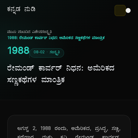
ಕನ್ನಡ ನುಡಿ
ಮುಖ ಪುಟ
ದಿನ ವಿಶೇಷ
ಸಂಸ್ಕೃತಿ
1988: ರೇಮಂಡ್ ಕಾರ್ವರ್ ನಿಧನ: ಅಮೆರಿಕದ ಸಣ್ಣಕಥೆಗಳ ಮಾಂತ್ರಿಕ
1988
08-02 · ಸಂಸ್ಕೃತಿ
ರೇಮಂಡ್ ಕಾರ್ವರ್ ನಿಧನ: ಅಮೆರಿಕದ
ಸಣ್ಣಕಥೆಗಳ ಮಾಂತ್ರಿಕ
ಆಗಸ್ಟ್ 2, 1988 ರಂದು, ಅಮೆರಿಕದ, ಪ್ರಸಿದ್ಧ, ಸಣ್ಣ,