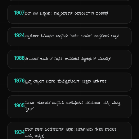
1907
ಬಿಲ್ ಡಿಕಿ ಜನ್ಮದಿನ: 'ನ್ಯೂಯಾರ್ಕ್ ಯಾಂಕೀಸ್'ನ ದಂತಕಥೆ
1924
ಕ್ಯಾರೊಲ್ ಓ'ಕಾನರ್ ಜನ್ಮದಿನ: 'ಆರ್ಚಿ ಬಂಕರ್' ಪಾತ್ರದಿಂದ ಖ್ಯಾತ
1988
ರೇಮಂಡ್ ಕಾರ್ವರ್ ನಿಧನ: ಅಮೆರಿಕದ ಸಣ್ಣಕಥೆಗಳ ಮಾಂತ್ರಿಕ
1976
ಫ್ರಿಟ್ಜ್ ಲ್ಯಾಂಗ್ ನಿಧನ: 'ಮೆಟ್ರೊಪೊಲಿಸ್' ಚಿತ್ರದ ನಿರ್ದೇಶಕ
ಮಿರ್ನಾ ಲೋಯ್ ಜನ್ಮದಿನ: ಹಾಲಿವುಡ್‌ನ 'ಪರಿಪೂರ್ಣ ಪತ್ನಿ' ಮತ್ತು
1905
'ಕ್ವೀನ್'
ಪಾಲ್ ವಾನ್ ಹಿಂಡೆನ್‌ಬರ್ಗ್ ನಿಧನ: ಜರ್ಮನಿಯ ಸೇನಾ ನಾಯಕ
1934
ಮತ್ತು ಅಧ್ಯಕ್ಷ