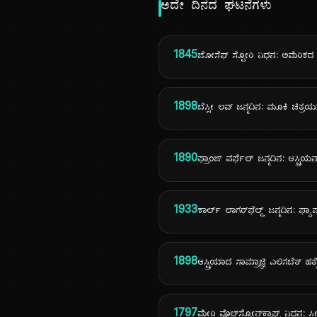
ಅದೇ ದಿನದ ಘಟನೆಗಳು
1845
ಜೋಸೆಫ್ ಸ್ಟೋರಿ ನಿಧನ: ಅಮೆರಿಕದ
1898
ಬೆಸ್ಸೀ ಲವ್ ಜನ್ಮದಿನ: ಮೂಕಿ ಚಿತ್ರ
1890
ಫ್ರಾಂಜ್ ವರ್ಫೆಲ್ ಜನ್ಮದಿನ: ಆಸ್
1933
ಕಾರ್ಲ್ ಲಾಗರ್‌ಫೆಲ್ಡ್ ಜನ್ಮದಿನ: ಫ್ಯ
1898
ಆಸ್ಟ್ರಿಯಾದ ಸಾಮ್ರಾಜ್ಞಿ ಎಲಿಸಬೆತ್ ಹತ್
1797
ಮೇರಿ ವೊಲ್‌ಸ್ಟೋನ್‌ಕ್ರಾಫ್ಟ್ ನಿಧನ: ಸ್ತ್ರ