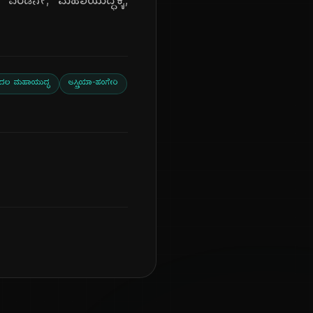
ು, ಎರಡನೇ, ಮಹಾಯುದ್ಧಕ್ಕೆ,
ದಲ ಮಹಾಯುದ್ಧ
ಆಸ್ಟ್ರಿಯಾ-ಹಂಗೇರಿ