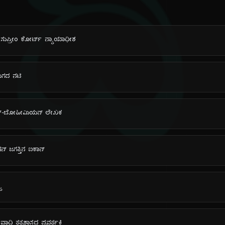
ದಿ
 ಸುಪ್ರೀಂ ಕೋರ್ಟ್ ನ್ಯಾಯಾಧೀಶ
ಯುಗದ ನಟಿ
ಟ್ರಿಯನ್-ಬೋಹೀಮಿಯನ್ ಲೇಖಕ
ಾಷನ್ ಜಗತ್ತಿನ ಐಕಾನ್
ಯೆ
ೀವಾದಿ ತತ್ವಶಾಸ್ತ್ರದ ಪ್ರವರ್ತಕಿ