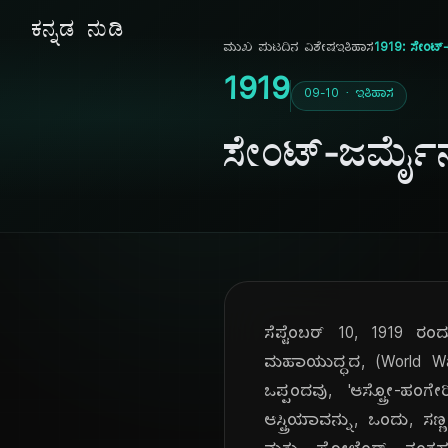
ಕನ್ನಡ ನುಡಿ
ಮುಖ ಪುಟ
ದಿನ ವಿಶೇಷ
ಇತಿಹಾಸ
1919: ಸೇಂಟ್-
1919
09-10 · ಇತಿಹಾಸ
ಸೇಂಟ್-ಜರ್ಮೈ
ಸೆಪ್ಟೆಂಬರ್ 10, 1919 ರಂ
ಮಹಾಯುದ್ಧದ, (World War 
ಒಪ್ಪಂದವು, 'ಆಸ್ಟ್ರೋ-ಹಂಗೇ
ಆಸ್ಟ್ರಿಯಾವನ್ನು, ಒಂದು, 