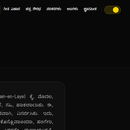
ಗೀತ ವಿಹಾರ
ಚಿತ್ರ ಸೌರಭ
ಪರಿಕರಗಳು
ಆಟಗಳು
ಜ್ಞಾನಪೀಠ
in-en-Laye) ಕ್ಕೆ, ಮೊದಲ,
ುವೆ, ಸಹಿ, ಹಾಕಲಾಯಿತು. ಈ,
ತವಾಗಿ, ವಿಸರ್ಜಿಸಿತು. ಇದು,
ಜೆಕೊಸ್ಲೊವಾಕಿಯಾ, ಹಂಗೇರಿ,