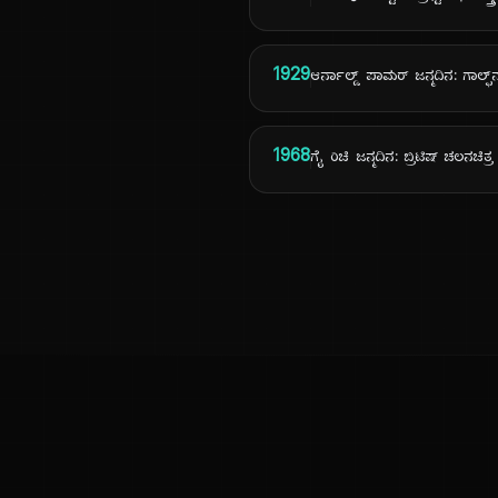
1929
ಆರ್ನಾಲ್ಡ್ ಪಾಮರ್ ಜನ್ಮದಿನ: ಗಾಲ್ಫ್
1968
ಗೈ ರಿಚಿ ಜನ್ಮದಿನ: ಬ್ರಿಟಿಷ್ ಚಲನಚಿತ್
ಕನ್ನಡ ನುಡಿ