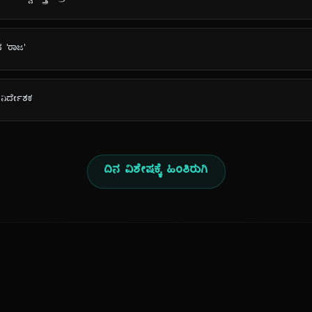
‌ನ 'ರಾಜ'
ರ ನಿರ್ದೇಶಕ
ದಿನ ವಿಶೇಷಕ್ಕೆ ಹಿಂತಿರುಗಿ