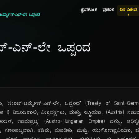
ಜ್ಞಾನಕೋಶ
ಪ್ರಚಲಿತ
ದಿನ ವಿಶೇಷ
ಜರ್ಮೈನ್-ಎನ್-ಲೇ ಒಪ್ಪಂದ
ನ್-ಎನ್-ಲೇ ಒಪ್ಪಂದ
ದು, 'ಸೇಂಟ್-ಜರ್ಮೈನ್-ಎನ್-ಲೇ, ಒಪ್ಪಂದ' (Treaty of Saint-Germa
I) ವಿಜಯಶಾಲಿ, ಮಿತ್ರಪಕ್ಷಗಳು, ಮತ್ತು, ಆಸ್ಟ್ರಿಯಾ, (Austria) ನಡ
ರಿಯನ್, ಸಾಮ್ರಾಜ್ಯ' (Austro-Hungarian Empire) ವನ್ನು, ಅಧಿಕೃ
ಸಣ್ಣ, ಗಣರಾಜ್ಯವಾಗಿ, ಕಡಿಮೆ, ಮಾಡಿತು, ಮತ್ತು, ಯುಗೋಸ್ಲಾವಿಯಾ, 