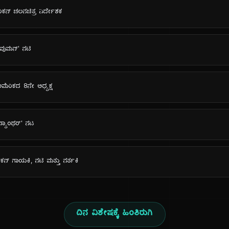
ರಿಕನ್ ಚಲನಚಿತ್ರ ನಿರ್ದೇಶಕ
 ವುಮನ್' ನಟಿ
ಅಮೆರಿಕದ 8ನೇ ಅಧ್ಯಕ್ಷ
 ಪ್ಯಾಂಥರ್' ನಟ
ಿಕನ್ ಗಾಯಕಿ, ನಟಿ ಮತ್ತು ನರ್ತಕಿ
ದಿನ ವಿಶೇಷಕ್ಕೆ ಹಿಂತಿರುಗಿ