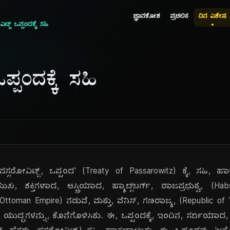
ಜ್ಞಾನಕೋಶ
ಪ್ರಚಲಿತ
ದಿನ ವಿಶೇಷ
ಟ್ಜ್ ಒಪ್ಪಂದಕ್ಕೆ ಸಹಿ
ಪ್ಪಂದಕ್ಕೆ ಸಹಿ
ಸ್ಸರೋವಿಟ್ಜ್, ಒಪ್ಪಂದ' (Treaty of Passarowitz) ಕ್ಕೆ, ಸಹಿ, 
 ಶಕ್ತಿಗಳಾದ, ಆಸ್ಟ್ರಿಯಾದ, ಹ್ಯಾಬ್ಸ್‌ಬರ್ಗ್, ರಾಜಪ್ರಭುತ್ವ, (Ha
ttoman Empire) ನಡುವೆ, ಮತ್ತು, ವೆನಿಸ್, ಗಣರಾಜ್ಯ, (Republic of
, ಯುದ್ಧಗಳನ್ನು, ಕೊನೆಗೊಳಿಸಿತು. ಈ, ಒಪ್ಪಂದಕ್ಕೆ, ಇಂದಿನ, ಸರ್ಬಿಯಾದ