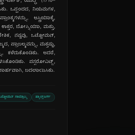
ರೋ-ಟರ್ಕಿಶ್, ಯುದ್ಧ' (1716–
ಿಸಿತು. ಒಪ್ಪಂದದ, ನಿಯಮಗಳ,
್ಯಗಳನ್ನು, ಆಸ್ಟ್ರಿಯಾಕ್ಕೆ,
, ಉತ್ತರ, ಬೋಸ್ನಿಯಾ, ಮತ್ತು,
ದೇಶಿಕ, ನಷ್ಟವು, ಒಟ್ಟೋಮನ್,
ಯದ, ಪ್ರಾಬಲ್ಯವನ್ನು, ಮತ್ತಷ್ಟು,
ನ್ನು, ಕಳೆದುಕೊಂಡಿತು. ಆದರೆ,
ಿಕೊಂಡಿತು. ಪಸ್ಸರೋವಿಟ್ಜ್,
ನಾರ್ಹವಾಗಿ, ಬದಲಾಯಿಸಿತು.
ಒಟ್ಟೋಮನ್ ಸಾಮ್ರಾಜ್ಯ
ಹ್ಯಾಬ್ಸ್‌ಬರ್ಗ್