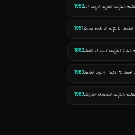
1952
ಗಸ್ ವ್ಯಾನ್ ಸ್ಯಾಂಟ್ ಜನ್ಮದಿನ: ಅಮೆ
1951
ಲಿಂಡಾ ಕಾರ್ಟರ್ ಜನ್ಮದಿನ: 'ವಂಡರ್
1862
ಮಾರ್ಟಿನ್ ವಾನ್ ಬ್ಯೂರೆನ್ ನಿಧನ: 
1980
ಪೀಟರ್ ಸೆಲ್ಲರ್ಸ್ ನಿಧನ: 'ದಿ ಪಿಂಕ್
1969
ಜೆನ್ನಿಫರ್ ಲೋಪೆಜ್ ಜನ್ಮದಿನ: ಅಮೆರ