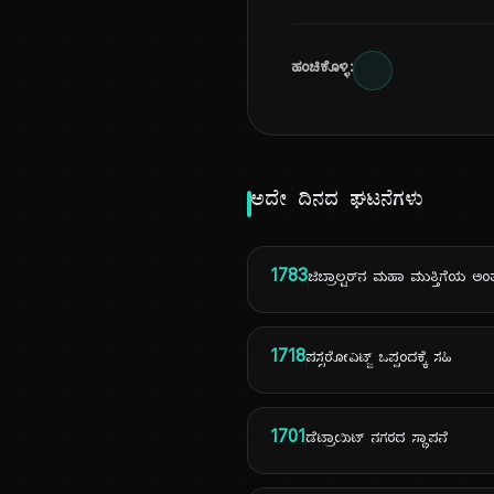
ಹಂಚಿಕೊಳ್ಳಿ:
ಅದೇ ದಿನದ ಘಟನೆಗಳು
1783
ಜಿಬ್ರಾಲ್ಟರ್‌ನ ಮಹಾ ಮುತ್ತಿಗೆಯ ಅಂತ
1718
ಪಸ್ಸರೋವಿಟ್ಜ್ ಒಪ್ಪಂದಕ್ಕೆ ಸಹಿ
1701
ಡೆಟ್ರಾಯಿಟ್ ನಗರದ ಸ್ಥಾಪನೆ