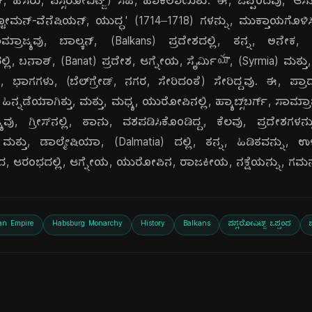
, ಹೆಸರು, ಪಸ್ಸರೋವಿಟ್ಜ್) ಸಹಿ, ಹಾಕಲಾಯಿತು. ಈ, ಒಪ್ಪಂದವು, 'ಆಸ್ಟ್
್ಟೋಮನ್-ವೆನೆಷಿಯನ್, ಯುದ್ಧ' (1714–1718) ಗಳನ್ನು, ಮುಕ್ತಾಯಗೊಳ
ಾಜ್ಯವು, ಬಾಲ್ಕನ್, (Balkans) ಪ್ರದೇಶದಲ್ಲಿ, ತನ್ನ, ಅನೇಕ, ಪ್ರಾಂತ
ಲಿ, ಬನಾತ್, (Banat) ಪ್ರದೇಶ, ಆಗ್ನೇಯ, ಸೈರ್ಮಿయా, (Syrmia) ಮತ್ತು
ನ, ಭಾಗಗಳು, (ಬೆಲ್‌ಗ್ರೇಡ್, ನಗರ, ಸೇರಿದಂತೆ) ಸೇರಿದ್ದವು. ಈ, ಪ್ರಾ
 ಹಿನ್ನಡೆಯಾಗಿತ್ತು, ಮತ್ತು, ಮಧ್ಯ, ಯುರೋಪಿನಲ್ಲಿ, ಹ್ಯಾಬ್ಸ್‌ಬರ್ಗ್, ಸಾಮ್ರಾಜ್
ಜ್ಯವು, ಗ್ರೀಸ್‌ನಲ್ಲಿ, ತಾನು, ವಶಪಡಿಸಿಕೊಂಡಿದ್ದ, ಕೆಲವು, ಪ್ರದೇಶಗಳ
್ತು, ಡಾಲ್ಮೇಷಿಯಾ, (Dalmatia) ದಲ್ಲಿ, ತನ್ನ, ಹಿಡಿತವನ್ನು, ಉಳಿಸ
ದ, ಆರಂಭದಲ್ಲಿ, ಆಗ್ನೇಯ, ಯುರೋಪಿನ, ರಾಜಕೀಯ, ನಕ್ಷೆಯನ್ನು, ಗಮ
an Empire
Habsburg Monarchy
History
Balkans
ಪಸ್ಸರೋವಿಟ್ಜ್ ಒಪ್ಪಂದ