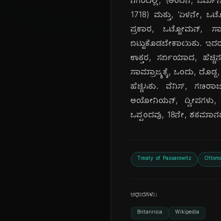
ನಗರದಲ್ಲಿ, (ಅಂದಿನ, ಜರ್ಮನ್
1718) ಮತ್ತು, 'ಏಳನೇ, ಒಟ
ಪ್ರಕಾರ, ಒಟ್ಟೋಮನ್, ಸಾಮ್ರ
ಬಿಟ್ಟುಕೊಡಬೇಕಾಯಿತು. ಇದರಲ್
ಉತ್ತರ, ಸರ್ಬಿಯಾದ, ಹೆಚ್ಚಿ
ಸಾಮ್ರಾಜ್ಯಕ್ಕೆ, ಒಂದು, ದೊಡ್ಡ,
ಹೆಚ್ಚಿಸಿತು. ವೆನಿಸ್, ಗಣರಾ
ಅಯೋನಿಯನ್, ದ್ವೀಪಗಳು, ಮತ
ಒಪ್ಪಂದವು, 18ನೇ, ಶತಮಾನ
Treaty of Passarowitz
Ottom
ಆಧಾರಗಳು:
Britannica
Wikipedia