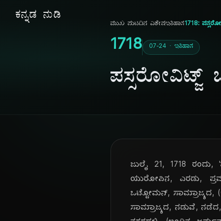
ಕನ್ನಡ ನುಡಿ
ಮುಖ ಪುಟ
ದಿನ ವಿಶೇಷ
ಇತಿಹಾಸ
1718: ಪಸ್ಸರೋವಿ
1718
07-24 · ಇತಿಹಾಸ
ಪಸ್ಸರೋವಿಟ್ಜ್ ಒ
ಜುಲೈ 21, 1718 ರಂದು, 'ಪ
ಯುರೋಪಿನ, ಎರಡು, ಪ್ರಮುಖ,
ಒಟ್ಟೋಮನ್, ಸಾಮ್ರಾಜ್ಯದ, (O
ಸಾಮ್ರಾಜ್ಯದ, ನಡುವೆ, ನಡೆದ