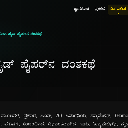
ಜ್ಞಾನಕೋಶ
ಪ್ರಚಲಿತ
ದಿನ ವಿಶೇಷ
ಲಿನ್‌ನ ಪೈಡ್ ಪೈಪರ್‌ನ ದಂತಕಥೆ
 ಪೈಡ್ ಪೈಪರ್‌ನ ದಂತಕಥೆ
 ಮೂಲಗಳ, ಪ್ರಕಾರ, ಜೂನ್, 26) ಜರ್ಮನಿಯ, ಹ್ಯಾಮೆಲಿನ್, (Hameli
ಟನೆಗೆ, ಸಂಬಂಧಿಸಿದ, ದಿನಾಂಕವಾಗಿದೆ. ಇದು, 'ಹ್ಯಾಮೆಲಿನ್‌ನ, ಪೈಡ್