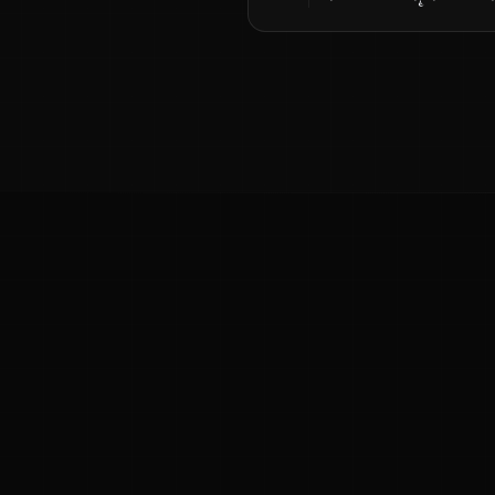
ಕನ್ನಡ ನುಡಿ
ಕನ್ನಡ ಭಾಷೆ, ಸಂಸ್ಕೃತಿ ಮತ್ತು ಸಾಮಾನ್ಯ ಜ್ಞಾನದ ಡಿಜಿಟಲ್ ಆರ್ಕೈವ್