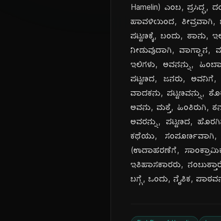
Hamelin) ಎಂಬ, ಪ್ರಸಿದ್ಧ, 
ಹಾವಳಿಯಿಂದ, ತೀವ್ರವಾಗಿ, ಬಳ
ಪಟ್ಟಣಕ್ಕೆ, ಬಂದು, ತಾನು, 
ನೀಡುವುದಾಗಿ, ವಾಗ್ದಾನ, ಮ
ಇಲಿಗಳು, ಅವನನ್ನು, ಹಿಂಬಾ
ಪಟ್ಟಣದ, ಜನರು, ಅವನಿಗೆ
ವಾದಕನು, ಪಟ್ಟಣವನ್ನು, ತೊ
ಅವನು, ಮತ್ತೆ, ಹಿಂತಿರುಗಿ, 
ಅವರನ್ನು, ಪಟ್ಟಣದ, ಹೊರಗಿ
ಕಥೆಯು, ಸಂಪೂರ್ಣವಾಗಿ
(ಉದಾಹರಣೆಗೆ, ಸಾಂಕ್ರಾಮಿ
ಇತಿಹಾಸಕಾರರು, ನಂಬುತ್ತಾರ
ಬಗ್ಗೆ, ಒಂದು, ನೈತಿಕ, ಪಾಠವನ್