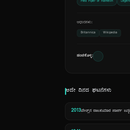
Pied Piper of Hamelin
Legen
ಆಧಾರಗಳು:
Britannica
Wikipedia
ಹಂಚಿಕೊಳ್ಳಿ:
ಅದೇ ದಿನದ ಘಟನೆಗಳು
2013
ವೇಲ್ಸ್‌ನ ರಾಜಕುಮಾರ ಜಾರ್ಜ್ ಜನ್ಮ