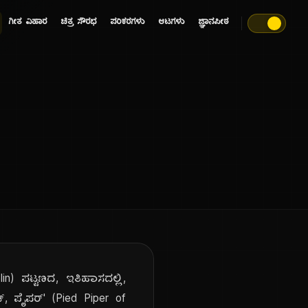
ಗೀತ ವಿಹಾರ
ಚಿತ್ರ ಸೌರಭ
ಪರಿಕರಗಳು
ಆಟಗಳು
ಜ್ಞಾನಪೀಠ
n) ಪಟ್ಟಣದ, ಇತಿಹಾಸದಲ್ಲಿ,
, ಪೈಪರ್' (Pied Piper of