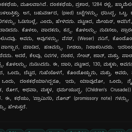
ದಂತಕಥೆಯ, ಮೂಲವಾಗಿದೆ. ದಂತಕಥೆಯ, ಪ್ರಕಾರ, 1284 ರಲ್ಲಿ, ಹ್ಯಾಮೆಲಿನ
ಲುತ್ತಿತ್ತು. ಆಗ, ಬಹುವರ್ಣದ, (pied) ಬಟ್ಟೆಗಳನ್ನು, ಧರಿಸಿದ್ದ, ಒಬ್
ಇಲಿಗಳನ್ನು, ಓಡಿಸಬಲ್ಲೆ, ಎಂದು, ಹೇಳಿದನು. ಪಟ್ಟಣದ, ಮೇಯರ್, ಅವನಿಗೆ,
ಾಡಿದನು. ಕೊಳಲು, ವಾದಕನು, ತನ್ನ, ಕೊಳಲನ್ನು, ನುಡಿಸಲು, ಪ್ರಾರಂ
ಲಿಸಿದವು. ಅವನು, ಅವುಗಳನ್ನು, ವೆಸರ್, (Weser) ನದಿಗೆ, ಕೊಂಡೊಯ
, ವಾಗ್ದಾನ, ಮಾಡಿದ, ಹಣವನ್ನು, ನೀಡಲು, ನಿರಾಕರಿಸಿದರು. ಇದ
ರೆದನು. ಆದರೆ, ಕೆಲವು, ದಿನಗಳ, ನಂತರ, ಸೇಂಟ್, ಜಾನ್, ಮತ್ತು, ಪಾಲ
ತನ್ನ, ಕೊಳಲನ್ನು, ನುಡಿಸಿದನು. ಈ, ಬಾರಿ, ಪಟ್ಟಣದ, 130, ಮಕ್ಕಳು, ಅವನ
ನ, ಒಂದು, ಬೆಟ್ಟದ, ಗುಹೆಯೊಳಗೆ, ಕೊಂಡೊಯ್ದನು, ಮತ್ತು, ಅವರು, ಮ
, ಒಂದು, ದಂತಕಥೆಯಾಗಿದ್ದರೂ, ಇದು, ಯಾವುದೋ, ಒಂದು, ನೈಜ
ಕ, ರೋಗ, ಅಥವಾ, ಮಕ್ಕಳ, ಧರ್ಮಯುದ್ಧ, (Children's Crusade)
ೆ. ಈ, ಕಥೆಯು, 'ಪ್ರಾಮಿಸರಿ, ನೋಟ್' (promissory note) ಗಳನ್ನ
ನು, ಹೇಳುತ್ತದೆ.