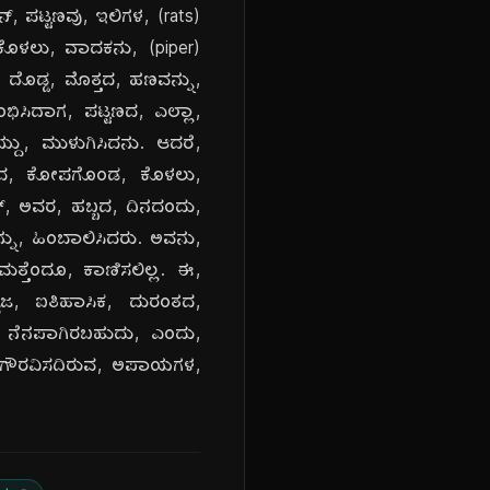
್, ಪಟ್ಟಣವು, ಇಲಿಗಳ, (rats)
ಬ, ಕೊಳಲು, ವಾದಕನು, (piper)
 ದೊಡ್ಡ, ಮೊತ್ತದ, ಹಣವನ್ನು,
ಭಿಸಿದಾಗ, ಪಟ್ಟಣದ, ಎಲ್ಲಾ,
್ದು, ಮುಳುಗಿಸಿದನು. ಆದರೆ,
ರಿಂದ, ಕೋಪಗೊಂಡ, ಕೊಳಲು,
್, ಅವರ, ಹಬ್ಬದ, ದಿನದಂದು,
ನ್ನು, ಹಿಂಬಾಲಿಸಿದರು. ಅವನು,
ತ್ತೆಂದೂ, ಕಾಣಿಸಲಿಲ್ಲ. ಈ,
, ಐತಿಹಾಸಿಕ, ದುರಂತದ,
) ನೆನಪಾಗಿರಬಹುದು, ಎಂದು,
ು, ಗೌರವಿಸದಿರುವ, ಅಪಾಯಗಳ,