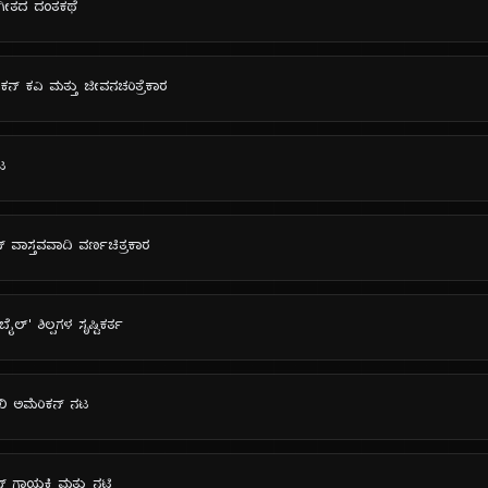
ಸಂಗೀತದ ದಂತಕಥೆ
ಿಕನ್ ಕವಿ ಮತ್ತು ಜೀವನಚರಿತ್ರೆಕಾರ
ನಟ
ನ್ ವಾಸ್ತವವಾದಿ ವರ್ಣಚಿತ್ರಕಾರ
ೈಲ್' ಶಿಲ್ಪಗಳ ಸೃಷ್ಟಿಕರ್ತ
ಖಿ ಅಮೆರಿಕನ್ ನಟ
ನ್ ಗಾಯಕಿ ಮತ್ತು ನಟಿ