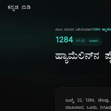
ಕನ್ನಡ ನುಡಿ
ಮುಖ ಪುಟ
ದಿನ ವಿಶೇಷ
ಇತಿಹಾಸ
1284: ಹ್ಯಾಮೆ
1284
07-22 · ಇತಿಹಾಸ
ಹ್ಯಾಮೆಲಿನ್‌ನ
ಜುಲೈ 22, 1284, (ಕೆಲವು,
ದಾಖಲಾದ, ಒಂದು, ನಿಗೂಢ, ಘ