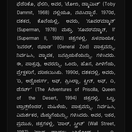
ಫೆಡೆರಿಕೊ, ಫೆಲಿನಿ, ಅವರ, 'ಟೋಬಿ, ಡ್ಯಾಮಿಟ್' (Toby
Dammit, 1968) ನಲ್ಲಿಯೂ, ನಟಿಸಿದ್ದಾರೆ. 1970ರ,
ದಶಕದ, ಕೊನೆಯಲ್ಲಿ, ಅವರು, 'ಸೂಪರ್‌ಮ್ಯಾನ್'
(Superman, 1978) ಮತ್ತು, 'ಸೂಪರ್‌ಮ್ಯಾನ್, II'
(Superman II, 1980) ಚಿತ್ರಗಳಲ್ಲಿ, ಖಳನಾಯಕ,
'ಜನರಲ್, ಝಾಡ್' (General Zod) ಪಾತ್ರವನ್ನು,
ನಿರ್ವಹಿಸಿ, ವ್ಯಾಪಕ, ಜನಪ್ರಿಯತೆಯನ್ನು, ಗಳಿಸಿದರು.
ಈ, ಪಾತ್ರವು, ಅವರನ್ನು, ಒಂದು, ಹೊಸ, ಪೀಳಿಗೆಯ,
ಪ್ರೇಕ್ಷಕರಿಗೆ, ಪರಿಚಯಿಸಿತು. 1990ರ, ದಶಕದಲ್ಲಿ, ಅವರು,
'ದಿ, ಅಡ್ವೆಂಚರ್ಸ್, ಆಫ್, ಪ್ರಿಸಿಲ್ಲಾ, ಕ್ವೀನ್, ಆಫ್, ದಿ,
ಡೆಸರ್ಟ್' (The Adventures of Priscilla, Queen
of the Desert, 1994) ಚಿತ್ರದಲ್ಲಿ, ಒಬ್ಬ,
ಟ್ರಾನ್ಸ್‌ಜೆಂಡರ್, ಮಹಿಳೆಯ, ಪಾತ್ರವನ್ನು, ನಿರ್ವಹಿಸಿ,
ವಿಮರ್ಶಕರ, ಮೆಚ್ಚುಗೆಯನ್ನು, ಗಳಿಸಿದರು. ಅವರ, ಇತರ,
ಪ್ರಮುಖ, ಚಿತ್ರಗಳಲ್ಲಿ, 'ವಾಲ್, ಸ್ಟ್ರೀಟ್' (Wall Street,