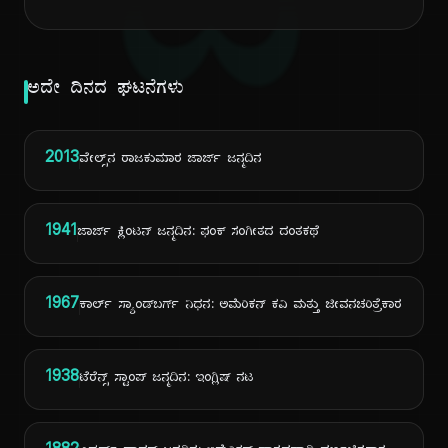
ದಿ
ಅದೇ ದಿನದ ಘಟನೆಗಳು
2013
ವೇಲ್ಸ್‌ನ ರಾಜಕುಮಾರ ಜಾರ್ಜ್ ಜನ್ಮದಿನ
1941
ಜಾರ್ಜ್ ಕ್ಲಿಂಟನ್ ಜನ್ಮದಿನ: ಫಂಕ್ ಸಂಗೀತದ ದಂತಕಥೆ
1967
ಕಾರ್ಲ್ ಸ್ಯಾಂಡ್‌ಬರ್ಗ್ ನಿಧನ: ಅಮೆರಿಕನ್ ಕವಿ ಮತ್ತು ಜೀವನಚರಿತ್ರೆಕಾರ
1938
ಟೆರೆನ್ಸ್ ಸ್ಟಾಂಪ್ ಜನ್ಮದಿನ: ಇಂಗ್ಲಿಷ್ ನಟ