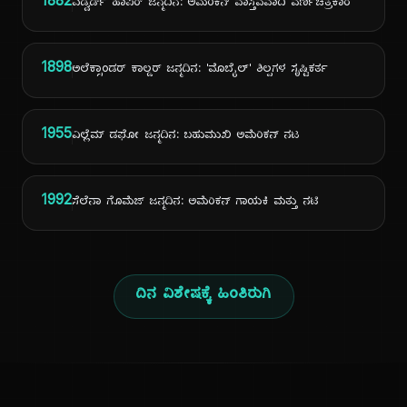
1882
ಎಡ್ವರ್ಡ್ ಹಾಪರ್ ಜನ್ಮದಿನ: ಅಮೆರಿಕನ್ ವಾಸ್ತವವಾದಿ ವರ್ಣಚಿತ್ರಕಾರ
1898
ಅಲೆಕ್ಸಾಂಡರ್ ಕಾಲ್ಡರ್ ಜನ್ಮದಿನ: 'ಮೊಬೈಲ್' ಶಿಲ್ಪಗಳ ಸೃಷ್ಟಿಕರ್ತ
1955
ವಿಲ್ಲೆಮ್ ಡಫೋ ಜನ್ಮದಿನ: ಬಹುಮುಖಿ ಅಮೆರಿಕನ್ ನಟ
1992
ಸೆಲೆನಾ ಗೊಮೆಜ್ ಜನ್ಮದಿನ: ಅಮೆರಿಕನ್ ಗಾಯಕಿ ಮತ್ತು ನಟಿ
ದಿನ ವಿಶೇಷಕ್ಕೆ ಹಿಂತಿರುಗಿ