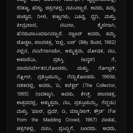
ತಮ್ಮ, ಆರು, ದಶಕಗಳ, ಸುದೀರ್ಘ, ವೃತ್ತಿಜೀವನದಲ್ಲಿ,
60ಕ್ಕೂ, ಹೆಚ್ಚು, ಚಿತ್ರಗಳಲ್ಲಿ, ನಟಿಸಿದ್ದಾರೆ. ಅವರು, ತಮ್ಮ,
ಚುಚ್ಚುವ, ನೀಲಿ, ಕಣ್ಣುಗಳು, ವಿಶಿಷ್ಟ, ಧ್ವನಿ, ಮತ್ತು,
ತೀವ್ರವಾದ, ನಟನಾ, ಶೈಲಿಗಾಗಿ,
ಹೆಸರುವಾಸಿಯಾಗಿದ್ದಾರೆ. ಸ್ಟಾಂಪ್ ಅವರು, ತಮ್ಮ,
ಚೊಚ್ಚಲ, ಚಲನಚಿತ್ರ, 'ಬಿಲ್ಲಿ, ಬಡ್' (Billy Budd, 1962)
ನಲ್ಲಿನ, ನಟನೆಗಾಗಿಯೇ, ಅತ್ಯುತ್ತಮ, ಪೋಷಕ, ನಟ,
ಅಕಾಡೆಮಿ, ಪ್ರಶಸ್ತಿ, (ಆಸ್ಕರ್) ಗೆ,
ನಾಮನಿರ್ದೇಶನ,ಗೊಂಡರು, ಮತ್ತು, ಗೋಲ್ಡನ್,
ಗ್ಲೋಬ್, ಪ್ರಶಸ್ತಿಯನ್ನು, ಗೆದ್ದುಕೊಂಡರು. 1960ರ,
ದಶಕದಲ್ಲಿ, ಅವರು, 'ದಿ, ಕಲೆಕ್ಟರ್' (The Collector,
1965) (ಇದಕ್ಕಾಗಿ, ಅವರು, ಕೇನ್ಸ್, ಚಲನಚಿತ್ರ,
ಉತ್ಸವದಲ್ಲಿ, ಅತ್ಯುತ್ತಮ, ನಟ, ಪ್ರಶಸ್ತಿಯನ್ನು, ಗೆದ್ದರು)
ಮತ್ತು, 'ಫಾರ್, ಫ್ರಮ್, ದಿ, ಮ್ಯಾಡಿಂಗ್, ಕ್ರೌಡ್' (Far
from the Madding Crowd, 1967) ನಂತಹ,
ಚಿತ್ರಗಳಲ್ಲಿ, ನಟಿಸಿ, ಪ್ರಸಿದ್ಧಿಗೆ, ಬಂದರು. ಅವರು,