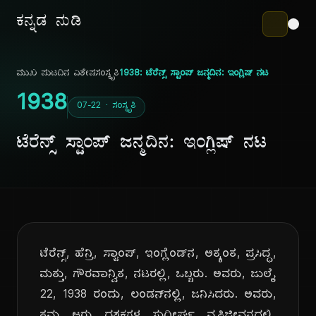
ಕನ್ನಡ ನುಡಿ
ಮುಖ ಪುಟ
ದಿನ ವಿಶೇಷ
ಸಂಸ್ಕೃತಿ
1938: ಟೆರೆನ್ಸ್ ಸ್ಟಾಂಪ್ ಜನ್ಮದಿನ: ಇಂಗ್ಲಿಷ್ ನಟ
1938
07-22 · ಸಂಸ್ಕೃತಿ
ಟೆರೆನ್ಸ್ ಸ್ಟಾಂಪ್ ಜನ್ಮದಿನ: ಇಂಗ್ಲಿಷ್ ನಟ
ಟೆರೆನ್ಸ್, ಹೆನ್ರಿ, ಸ್ಟಾಂಪ್, ಇಂಗ್ಲೆಂಡ್‌ನ, ಅತ್ಯಂತ, ಪ್ರಸಿದ್ಧ,
ಮತ್ತು, ಗೌರವಾನ್ವಿತ, ನಟರಲ್ಲಿ, ಒಬ್ಬರು. ಅವರು, ಜುಲೈ
22, 1938 ರಂದು, ಲಂಡನ್‌ನಲ್ಲಿ, ಜನಿಸಿದರು. ಅವರು,