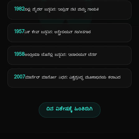
ದಿ
1982
ಬಿಲ್ಲಿ ಪೈಪರ್ ಜನ್ಮದಿನ: ಇಂಗ್ಲಿಷ್ ನಟಿ ಮತ್ತು ಗಾಯಕಿ
1957
ನಿಕ್ ಕೇವ್ ಜನ್ಮದಿನ: ಆಸ್ಟ್ರೇಲಿಯನ್ ಸಂಗೀತಗಾರ
1958
ಆಂಡ್ರಿಯಾ ಬೊಸೆಲ್ಲಿ ಜನ್ಮದಿನ: ಇಟಾಲಿಯನ್ ಟೆನರ್
2007
ಮಾರ್ಸೆಲ್ ಮಾರ್ಸೋ ನಿಧನ: ವಿಶ್ವಪ್ರಸಿದ್ಧ ಮೂಕಾಭಿನಯ ಕಲಾವಿದ
ದಿನ ವಿಶೇಷಕ್ಕೆ ಹಿಂತಿರುಗಿ