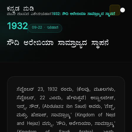
ಕನ್ನಡ ನುಡಿ
ಮುಖ ಪುಟ
ದಿನ ವಿಶೇಷ
ಇತಿಹಾಸ
1932: ಸೌದಿ ಅರೇಬಿಯಾ ಸಾಮ್ರಾಜ್ಯದ ಸ್ಥಾಪನೆ
1932
09-22 · ಇತಿಹಾಸ
ಸೌದಿ ಅರೇಬಿಯಾ ಸಾಮ್ರಾಜ್ಯದ ಸ್ಥಾಪನೆ
ಸೆಪ್ಟೆಂಬರ್ 23, 1932 ರಂದು, (ಕೆಲವು, ಮೂಲಗಳು,
ಸೆಪ್ಟೆಂಬರ್, 22 ಎಂದು, ಹೇಳುತ್ತವೆ) ಅಬ್ದುಲಜೀಜ್,
ಇಬ್ನ್, ಸೌದ್, (Abdulaziz ibn Saud) ಅವರು, 'ನೆಜ್ದ್,
ಮತ್ತು, ಹೆಜಾಜ್, ಸಾಮ್ರಾಜ್ಯ' (Kingdom of Nejd
and Hejaz) ವನ್ನು, 'ಸೌದಿ, ಅರೇಬಿಯಾ, ಸಾಮ್ರಾಜ್ಯ'