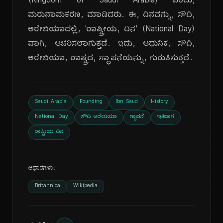
(Kingdom of Saudi Arabia) ಎಂದು,
ಮರುನಾಮಕರಣ, ಮಾಡಿದರು. ಈ, ದಿನವನ್ನು, ಸೌದಿ,
ಅರೇಬಿಯಾದಲ್ಲಿ, 'ರಾಷ್ಟ್ರೀಯ, ದಿನ' (National Day)
ವಾಗಿ, ಆಚರಿಸಲಾಗುತ್ತದೆ. ಇದು, ಆಧುನಿಕ, ಸೌದಿ,
ಅರೇಬಿಯಾ, ರಾಷ್ಟ್ರದ, ಸ್ಥಾಪನೆಯನ್ನು, ಗುರುತಿಸುತ್ತದೆ.
Saudi Arabia
Founding
Ibn Saud
History
National Day
ಸೌದಿ ಅರೇಬಿಯಾ
ಸ್ಥಾಪನೆ
ಇತಿಹಾಸ
ರಾಷ್ಟ್ರೀಯ ದಿನ
ಆಧಾರಗಳು:
Britannica
Wikipedia