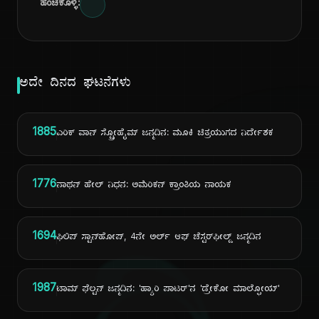
ಹಂಚಿಕೊಳ್ಳಿ:
ಅದೇ ದಿನದ ಘಟನೆಗಳು
1885
ಎರಿಕ್ ವಾನ್ ಸ್ಟ್ರೋಹೈಮ್ ಜನ್ಮದಿನ: ಮೂಕಿ ಚಿತ್ರಯುಗದ ನಿರ್ದೇಶಕ
1776
ನಾಥನ್ ಹೇಲ್ ನಿಧನ: ಅಮೆರಿಕನ್ ಕ್ರಾಂತಿಯ ನಾಯಕ
1694
ಫಿಲಿಪ್ ಸ್ಟಾನ್‌ಹೋಪ್, 4ನೇ ಅರ್ಲ್ ಆಫ್ ಚೆಸ್ಟರ್‌ಫೀಲ್ಡ್ ಜನ್ಮದಿನ
1987
ಟಾಮ್ ಫೆಲ್ಟನ್ ಜನ್ಮದಿನ: 'ಹ್ಯಾರಿ ಪಾಟರ್'ನ 'ಡ್ರೇಕೋ ಮಾಲ್ಫೋಯ್'