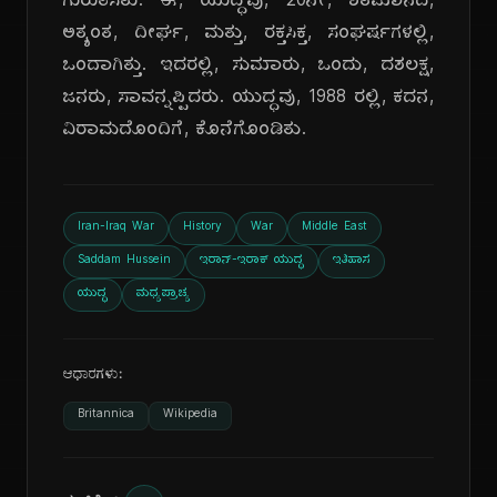
ಗುರುತಿಸಿತು. ಈ, ಯುದ್ಧವು, 20ನೇ, ಶತಮಾನದ,
ಅತ್ಯಂತ, ದೀರ್ಘ, ಮತ್ತು, ರಕ್ತಸಿಕ್ತ, ಸಂಘರ್ಷಗಳಲ್ಲಿ,
ಒಂದಾಗಿತ್ತು. ಇದರಲ್ಲಿ, ಸುಮಾರು, ಒಂದು, ದಶಲಕ್ಷ,
ಜನರು, ಸಾವನ್ನಪ್ಪಿದರು. ಯುದ್ಧವು, 1988 ರಲ್ಲಿ, ಕದನ,
ವಿರಾಮದೊಂದಿಗೆ, ಕೊನೆಗೊಂಡಿತು.
Iran-Iraq War
History
War
Middle East
Saddam Hussein
ಇರಾನ್-ಇರಾಕ್ ಯುದ್ಧ
ಇತಿಹಾಸ
ಯುದ್ಧ
ಮಧ್ಯಪ್ರಾಚ್ಯ
ಆಧಾರಗಳು:
Britannica
Wikipedia