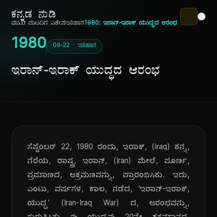
ಕನ್ನಡ ನುಡಿ
ಮುಖ ಪುಟ
ದಿನ ವಿಶೇಷ
ಇತಿಹಾಸ
1980: ಇರಾನ್-ಇರಾಕ್ ಯುದ್ಧದ ಆರಂಭ
1980
09-22 · ಇತಿಹಾಸ
ಇರಾನ್-ಇರಾಕ್ ಯುದ್ಧದ ಆರಂಭ
ಸೆಪ್ಟೆಂಬರ್ 22, 1980 ರಂದು, ಇರಾಕ್, (Iraq) ತನ್ನ,
ನೆರೆಯ, ರಾಷ್ಟ್ರ, ಇರಾನ್, (Iran) ಮೇಲೆ, ಪೂರ್ಣ,
ಪ್ರಮಾಣದ, ಆಕ್ರಮಣವನ್ನು, ಪ್ರಾರಂಭಿಸಿತು. ಇದು,
ಎಂಟು, ವರ್ಷಗಳ, ಕಾಲ, ನಡೆದ, 'ಇರಾನ್-ಇರಾಕ್,
ಯುದ್ಧ' (Iran-Iraq War) ದ, ಆರಂಭವನ್ನು,