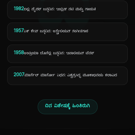
ದಿ
1982
ಬಿಲ್ಲಿ ಪೈಪರ್ ಜನ್ಮದಿನ: ಇಂಗ್ಲಿಷ್ ನಟಿ ಮತ್ತು ಗಾಯಕಿ
1957
ನಿಕ್ ಕೇವ್ ಜನ್ಮದಿನ: ಆಸ್ಟ್ರೇಲಿಯನ್ ಸಂಗೀತಗಾರ
1958
ಆಂಡ್ರಿಯಾ ಬೊಸೆಲ್ಲಿ ಜನ್ಮದಿನ: ಇಟಾಲಿಯನ್ ಟೆನರ್
2007
ಮಾರ್ಸೆಲ್ ಮಾರ್ಸೋ ನಿಧನ: ವಿಶ್ವಪ್ರಸಿದ್ಧ ಮೂಕಾಭಿನಯ ಕಲಾವಿದ
ದಿನ ವಿಶೇಷಕ್ಕೆ ಹಿಂತಿರುಗಿ