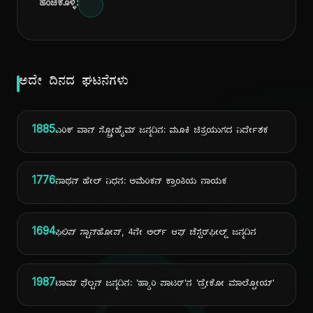
ಹಂಚಿಕೊಳ್ಳಿ:
ಅದೇ ದಿನದ ಘಟನೆಗಳು
1885
ಎರಿಕ್ ವಾನ್ ಸ್ಟ್ರೋಹೈಮ್ ಜನ್ಮದಿನ: ಮೂಕಿ ಚಿತ್ರಯುಗದ ನಿರ್ದೇಶಕ
1776
ನಾಥನ್ ಹೇಲ್ ನಿಧನ: ಅಮೆರಿಕನ್ ಕ್ರಾಂತಿಯ ನಾಯಕ
1694
ಫಿಲಿಪ್ ಸ್ಟಾನ್‌ಹೋಪ್, 4ನೇ ಅರ್ಲ್ ಆಫ್ ಚೆಸ್ಟರ್‌ಫೀಲ್ಡ್ ಜನ್ಮದಿನ
1987
ಟಾಮ್ ಫೆಲ್ಟನ್ ಜನ್ಮದಿನ: 'ಹ್ಯಾರಿ ಪಾಟರ್'ನ 'ಡ್ರೇಕೋ ಮಾಲ್ಫೋಯ್'