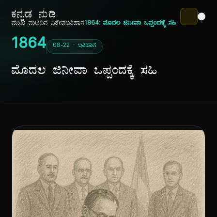
ಕನ್ನಡ ನುಡಿ
ಮುಖ ಪುಟ
ದಿನ ವಿಶೇಷ
ಇತಿಹಾಸ
1864: ಮೊದಲ ಜಿನೀವಾ ಒಪ್ಪಂದಕ್ಕೆ ಸಹಿ
1864
08-22 · ಇತಿಹಾಸ
ಮೊದಲ ಜಿನೀವಾ ಒಪ್ಪಂದಕ್ಕೆ ಸಹಿ