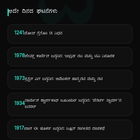
ದಿ
ಅದೇ ದಿನದ ಘಟನೆಗಳು
1241
ಪೋಪ್ ಗ್ರೆಗೊರಿ IX ನಿಧನ
1978
ಜೇಮ್ಸ್ ಕಾರ್ಡೆನ್ ಜನ್ಮದಿನ: ಇಂಗ್ಲಿಷ್ ನಟ ಮತ್ತು ಟಿವಿ ನಿರೂಪಕ
1973
ಕ್ರಿಸ್ಟನ್ ವಿಗ್ ಜನ್ಮದಿನ: ಅಮೆರಿಕನ್ ಹಾಸ್ಯನಟಿ ಮತ್ತು ನಟಿ
ನಾರ್ಮನ್ ಶ್ವಾರ್ಜ್‌ಕಾಫ್ ಜೂನಿಯರ್ ಜನ್ಮದಿನ: 'ಡೆಸರ್ಟ್ ಸ್ಟಾರ್ಮ್'ನ
1934
ಜನರಲ್
1917
ಜಾನ್ ಲೀ ಹೂಕರ್ ಜನ್ಮದಿನ: ಬ್ಲೂಸ್ ಸಂಗೀತದ ದಂತಕಥೆ