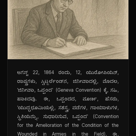
ಆಗಸ್ಟ್ 22, 1864 ರಂದು, 12, ಯುರೋಪಿಯನ್,
ರಾಷ್ಟ್ರಗಳು, ಸ್ವಿಟ್ಜರ್ಲೆಂಡ್‌ನ, ಜಿನೀವಾದಲ್ಲಿ, ಮೊದಲ,
'ಜಿನೀವಾ, ಒಪ್ಪಂದ' (Geneva Convention) ಕ್ಕೆ, ಸಹಿ,
ಹಾಕಿದವು. ಈ, ಒಪ್ಪಂದದ, ಪೂರ್ಣ, ಹೆಸರು,
'ಯುದ್ಧಭೂಮಿಯಲ್ಲಿ, ಸಶಸ್ತ್ರ, ಪಡೆಗಳ, ಗಾಯಾಳುಗಳ,
ಸ್ಥಿತಿಯನ್ನು, ಸುಧಾರಿಸುವ, ಒಪ್ಪಂದ' (Convention
for the Amelioration of the Condition of the
Wounded in Armies in the Field). ಈ,