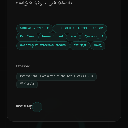
ಉಪಕ್ರಮವನ್ನು, ಪ್ರಾರಂಭಿಸಿದರು.
Geneva Convention
International Humanitarian Law
Red Cross
Henry Dunant
War
ಜಿನೀವಾ ಒಪ್ಪಂದ
ಅಂತರರಾಷ್ಟ್ರೀಯ ಮಾನವೀಯ ಕಾನೂನು
ರೆಡ್ ಕ್ರಾಸ್
ಯುದ್ಧ
ಆಧಾರಗಳು:
International Committee of the Red Cross (ICRC)
Wikipedia
ಹಂಚಿಕೊಳ್ಳಿ: