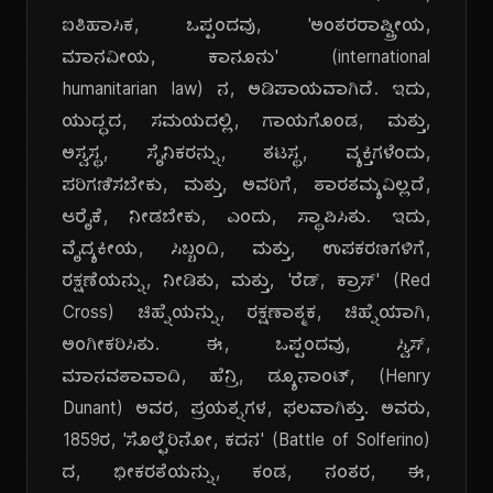
ಐತಿಹಾಸಿಕ, ಒಪ್ಪಂದವು, 'ಅಂತರರಾಷ್ಟ್ರೀಯ,
ಮಾನವೀಯ, ಕಾನೂನು' (international
humanitarian law) ನ, ಅಡಿಪಾಯವಾಗಿದೆ. ಇದು,
ಯುದ್ಧದ, ಸಮಯದಲ್ಲಿ, ಗಾಯಗೊಂಡ, ಮತ್ತು,
ಅಸ್ವಸ್ಥ, ಸೈನಿಕರನ್ನು, ತಟಸ್ಥ, ವ್ಯಕ್ತಿಗಳೆಂದು,
ಪರಿಗಣಿಸಬೇಕು, ಮತ್ತು, ಅವರಿಗೆ, ತಾರತಮ್ಯವಿಲ್ಲದೆ,
ಆರೈಕೆ, ನೀಡಬೇಕು, ಎಂದು, ಸ್ಥಾಪಿಸಿತು. ಇದು,
ವೈದ್ಯಕೀಯ, ಸಿಬ್ಬಂದಿ, ಮತ್ತು, ಉಪಕರಣಗಳಿಗೆ,
ರಕ್ಷಣೆಯನ್ನು, ನೀಡಿತು, ಮತ್ತು, 'ರೆಡ್, ಕ್ರಾಸ್' (Red
Cross) ಚಿಹ್ನೆಯನ್ನು, ರಕ್ಷಣಾತ್ಮಕ, ಚಿಹ್ನೆಯಾಗಿ,
ಅಂಗೀಕರಿಸಿತು. ಈ, ಒಪ್ಪಂದವು, ಸ್ವಿಸ್,
ಮಾನವತಾವಾದಿ, ಹೆನ್ರಿ, ಡ್ಯೂನಾಂಟ್, (Henry
Dunant) ಅವರ, ಪ್ರಯತ್ನಗಳ, ಫಲವಾಗಿತ್ತು. ಅವರು,
1859ರ, 'ಸೊಲ್ಫೆರಿನೋ, ಕದನ' (Battle of Solferino)
ದ, ಭೀಕರತೆಯನ್ನು, ಕಂಡ, ನಂತರ, ಈ,