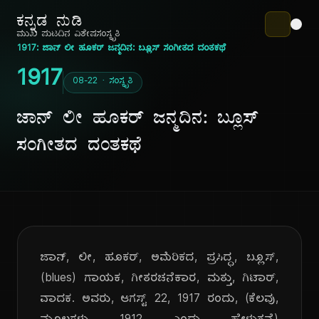
ಕನ್ನಡ ನುಡಿ
ಮುಖ ಪುಟ
ದಿನ ವಿಶೇಷ
ಸಂಸ್ಕೃತಿ
1917: ಜಾನ್ ಲೀ ಹೂಕರ್ ಜನ್ಮದಿನ: ಬ್ಲೂಸ್ ಸಂಗೀತದ ದಂತಕಥೆ
1917
08-22 · ಸಂಸ್ಕೃತಿ
ಜಾನ್ ಲೀ ಹೂಕರ್ ಜನ್ಮದಿನ: ಬ್ಲೂಸ್
ಸಂಗೀತದ ದಂತಕಥೆ
ಜಾನ್, ಲೀ, ಹೂಕರ್, ಅಮೆರಿಕದ, ಪ್ರಸಿದ್ಧ, ಬ್ಲೂಸ್,
(blues) ಗಾಯಕ, ಗೀತರಚನೆಕಾರ, ಮತ್ತು, ಗಿಟಾರ್,
ವಾದಕ. ಅವರು, ಆಗಸ್ಟ್ 22, 1917 ರಂದು, (ಕೆಲವು,