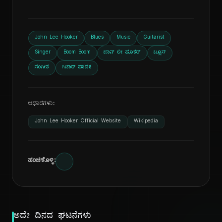
John Lee Hooker
Blues
Music
Guitarist
Singer
Boom Boom
ಜಾನ್ ಲೀ ಹೂಕರ್
ಬ್ಲೂಸ್
ಸಂಗೀತ
ಗಿಟಾರ್ ವಾದಕ
ಆಧಾರಗಳು:
John Lee Hooker Official Website
Wikipedia
ಹಂಚಿಕೊಳ್ಳಿ:
ಅದೇ ದಿನದ ಘಟನೆಗಳು