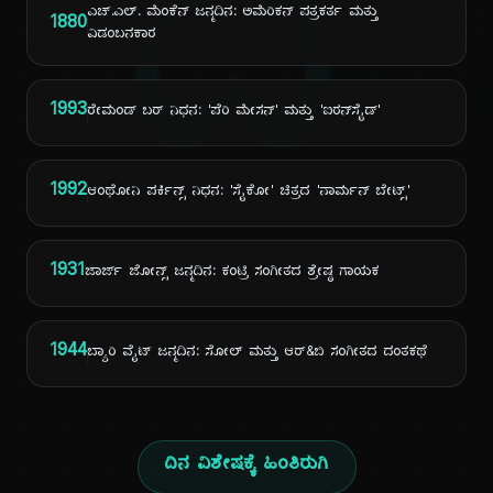
ದಿ
ಎಚ್.ಎಲ್. ಮೆಂಕೆನ್ ಜನ್ಮದಿನ: ಅಮೆರಿಕನ್ ಪತ್ರಕರ್ತ ಮತ್ತು
1880
ವಿಡಂಬನಕಾರ
1993
ರೇಮಂಡ್ ಬರ್ ನಿಧನ: 'ಪೆರಿ ಮೇಸನ್' ಮತ್ತು 'ಐರನ್‌ಸೈಡ್'
1992
ಆಂಥೋನಿ ಪರ್ಕಿನ್ಸ್ ನಿಧನ: 'ಸೈಕೋ' ಚಿತ್ರದ 'ನಾರ್ಮನ್ ಬೇಟ್ಸ್'
1931
ಜಾರ್ಜ್ ಜೋನ್ಸ್ ಜನ್ಮದಿನ: ಕಂಟ್ರಿ ಸಂಗೀತದ ಶ್ರೇಷ್ಠ ಗಾಯಕ
1944
ಬ್ಯಾರಿ ವೈಟ್ ಜನ್ಮದಿನ: ಸೋಲ್ ಮತ್ತು ಆರ್&ಬಿ ಸಂಗೀತದ ದಂತಕಥೆ
ದಿನ ವಿಶೇಷಕ್ಕೆ ಹಿಂತಿರುಗಿ