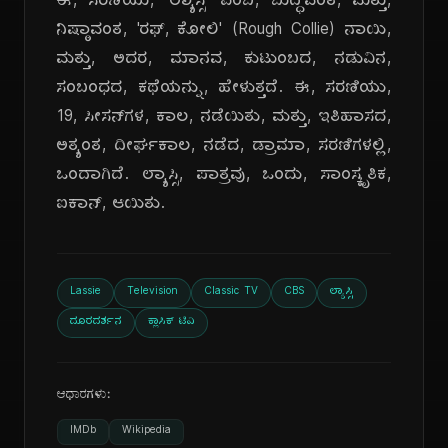
ಈ, ಸರಣಿಯು, 'ಲ್ಯಾಸ್ಸಿ' ಎಂಬ, ಬುದ್ಧಿವಂತ, ಮತ್ತು,
ನಿಷ್ಠಾವಂತ, 'ರಫ್, ಕೋಲಿ' (Rough Collie) ನಾಯಿ,
ಮತ್ತು, ಅದರ, ಮಾನವ, ಕುಟುಂಬದ, ನಡುವಿನ,
ಸಂಬಂಧದ, ಕಥೆಯನ್ನು, ಹೇಳುತ್ತದೆ. ಈ, ಸರಣಿಯು,
19, ಸೀಸನ್‌ಗಳ, ಕಾಲ, ನಡೆಯಿತು, ಮತ್ತು, ಇತಿಹಾಸದ,
ಅತ್ಯಂತ, ದೀರ್ಘಕಾಲ, ನಡೆದ, ಡ್ರಾಮಾ, ಸರಣಿಗಳಲ್ಲಿ,
ಒಂದಾಗಿದೆ. ಲ್ಯಾಸ್ಸಿ, ಪಾತ್ರವು, ಒಂದು, ಸಾಂಸ್ಕೃತಿಕ,
ಐಕಾನ್, ಆಯಿತು.
Lassie
Television
Classic TV
CBS
ಲ್ಯಾಸ್ಸಿ
ದೂರದರ್ಶನ
ಕ್ಲಾಸಿಕ್ ಟಿವಿ
ಆಧಾರಗಳು:
IMDb
Wikipedia