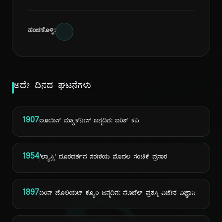
ಹಂಚಿಕೊಳ್ಳಿ:
ಅದೇ ದಿನದ ಘಟನೆಗಳು
1907
ಲೂಯಿಸ್ ಮ್ಯಾಕ್‌ನೀಸ್ ಜನ್ಮದಿನ: ಐರಿಶ್ ಕವಿ
1954
'ಲ್ಯಾಸ್ಸಿ' ದೂರದರ್ಶನ ಸರಣಿಯ ಮೊದಲ ಸಂಚಿಕೆ ಪ್ರಸಾರ
1897
ಐರಿನ್ ಜೊಲಿಯಟ್-ಕ್ಯೂರಿ ಜನ್ಮದಿನ: ನೊಬೆಲ್ ಪ್ರಶಸ್ತಿ ವಿಜೇತ ವಿಜ್ಞಾನಿ