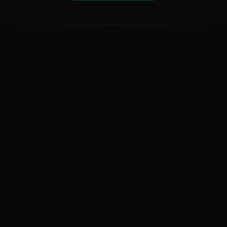
ಕನ್ನಡ ನುಡಿ
ಕನ್ನಡ ಭಾಷೆ, ಸಂಸ್ಕೃತಿ ಮತ್ತು ಸಾಮಾನ್ಯ ಜ್ಞಾನದ ಡಿಜಿಟಲ್ ಆರ್ಕೈವ್