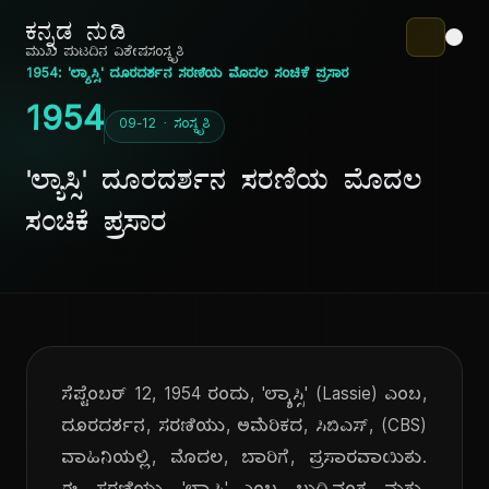
ಕನ್ನಡ ನುಡಿ
ಮುಖ ಪುಟ
ದಿನ ವಿಶೇಷ
ಸಂಸ್ಕೃತಿ
1954: 'ಲ್ಯಾಸ್ಸಿ' ದೂರದರ್ಶನ ಸರಣಿಯ ಮೊದಲ ಸಂಚಿಕೆ ಪ್ರಸಾರ
1954
09-12 · ಸಂಸ್ಕೃತಿ
'ಲ್ಯಾಸ್ಸಿ' ದೂರದರ್ಶನ ಸರಣಿಯ ಮೊದಲ
ಸಂಚಿಕೆ ಪ್ರಸಾರ
ಸೆಪ್ಟೆಂಬರ್ 12, 1954 ರಂದು, 'ಲ್ಯಾಸ್ಸಿ' (Lassie) ಎಂಬ,
ದೂರದರ್ಶನ, ಸರಣಿಯು, ಅಮೆರಿಕದ, ಸಿಬಿಎಸ್, (CBS)
ವಾಹಿನಿಯಲ್ಲಿ, ಮೊದಲ, ಬಾರಿಗೆ, ಪ್ರಸಾರವಾಯಿತು.