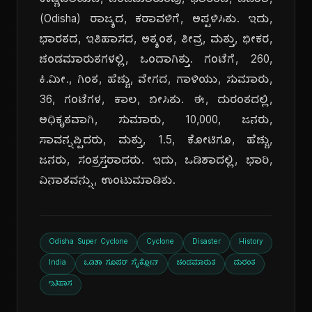
ಉಷ್ಣವಲಯದ, ಚಂಡಮಾರುತವು, ಭಾರತದ, ಒಡಿಶಾ,
(Odisha) ರಾಜ್ಯದ, ಕರಾವಳಿಗೆ, ಅಪ್ಪಳಿಸಿತು. ಇದು,
ಭಾರತದ, ಇತಿಹಾಸದ, ಅತ್ಯಂತ, ತೀವ್ರ, ಮತ್ತು, ಭೀಕರ,
ಚಂಡಮಾರುತಗಳಲ್ಲಿ, ಒಂದಾಗಿತ್ತು. ಗಂಟೆಗೆ, 260,
ಕಿ.ಮೀ., ಗಿಂತ, ಹೆಚ್ಚು, ವೇಗದ, ಗಾಳಿಯು, ಸುಮಾರು,
36, ಗಂಟೆಗಳ, ಕಾಲ, ಬೀಸಿತು. ಈ, ದುರಂತದಲ್ಲಿ,
ಅಧಿಕೃತವಾಗಿ, ಸುಮಾರು, 10,000, ಜನರು,
ಸಾವನ್ನಪ್ಪಿದರು, ಮತ್ತು, 1.5, ಕೋಟಿಗೂ, ಹೆಚ್ಚು,
ಜನರು, ಸಂತ್ರಸ್ತರಾದರು. ಇದು, ಒಡಿಶಾದಲ್ಲಿ, ಭಾರಿ,
ವಿನಾಶವನ್ನು, ಉಂಟುಮಾಡಿತು.
Odisha Super Cyclone
Cyclone
Disaster
History
India
ಒಡಿಶಾ ಸೂಪರ್ ಸೈಕ್ಲೋನ್
ಚಂಡಮಾರುತ
ದುರಂತ
ಇತಿಹಾಸ