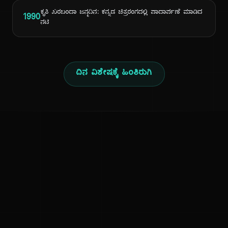
ಕೃತಿ ಖರಬಂದಾ ಜನ್ಮದಿನ: ಕನ್ನಡ ಚಿತ್ರರಂಗದಲ್ಲಿ ಪಾದಾರ್ಪಣೆ ಮಾಡಿದ
1990
ನಟಿ
ದಿನ ವಿಶೇಷಕ್ಕೆ ಹಿಂತಿರುಗಿ
ಕನ್ನಡ ನುಡಿ
ಕನ್ನಡ ಭಾಷೆ, ಸಂಸ್ಕೃತಿ ಮತ್ತು ಸಾಮಾನ್ಯ ಜ್ಞಾನದ ಡಿಜಿಟಲ್ ಆರ್ಕೈವ್