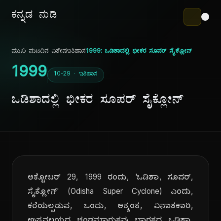
ಕನ್ನಡ ನುಡಿ
ಮುಖ ಪುಟ
ದಿನ ವಿಶೇಷ
ಇತಿಹಾಸ
1999: ಒಡಿಶಾದಲ್ಲಿ ಭೀಕರ ಸೂಪರ್ ಸೈಕ್ಲೋನ್
1999
10-29 · ಇತಿಹಾಸ
ಒಡಿಶಾದಲ್ಲಿ ಭೀಕರ ಸೂಪರ್ ಸೈಕ್ಲೋನ್
ಅಕ್ಟೋಬರ್ 29, 1999 ರಂದು, 'ಒಡಿಶಾ, ಸೂಪರ್,
ಸೈಕ್ಲೋನ್' (Odisha Super Cyclone) ಎಂದು,
ಕರೆಯಲ್ಪಡುವ, ಒಂದು, ಅತ್ಯಂತ, ವಿನಾಶಕಾರಿ,