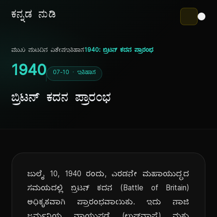
ಕನ್ನಡ ನುಡಿ
ಮುಖ ಪುಟ
ದಿನ ವಿಶೇಷ
ಇತಿಹಾಸ
1940: ಬ್ರಿಟನ್ ಕದನ ಪ್ರಾರಂಭ
1940
07-10 · ಇತಿಹಾಸ
ಬ್ರಿಟನ್ ಕದನ ಪ್ರಾರಂಭ
ಜುಲೈ 10, 1940 ರಂದು, ಎರಡನೇ ಮಹಾಯುದ್ಧದ
ಸಮಯದಲ್ಲಿ ಬ್ರಿಟನ್ ಕದನ (Battle of Britain)
ಅಧಿಕೃತವಾಗಿ ಪ್ರಾರಂಭವಾಯಿತು. ಇದು ನಾಜಿ