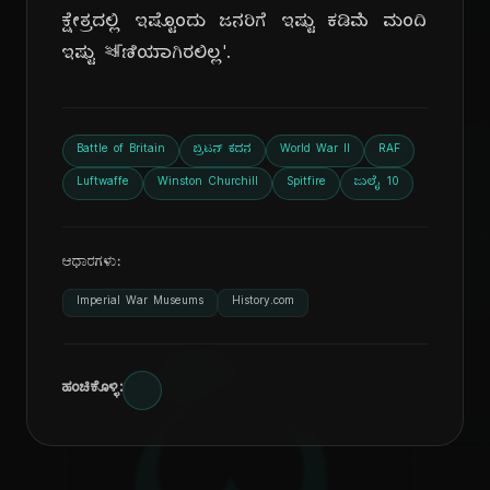
ಕ್ಷೇತ್ರದಲ್ಲಿ ಇಷ್ಟೊಂದು ಜನರಿಗೆ ಇಷ್ಟು ಕಡಿಮೆ ಮಂದಿ
ಇಷ್ಟು ঋಣಿಯಾಗಿರಲಿಲ್ಲ'.
Battle of Britain
ಬ್ರಿಟನ್ ಕದನ
World War II
RAF
Luftwaffe
Winston Churchill
Spitfire
ಜುಲೈ 10
ಆಧಾರಗಳು:
Imperial War Museums
History.com
ಹಂಚಿಕೊಳ್ಳಿ: