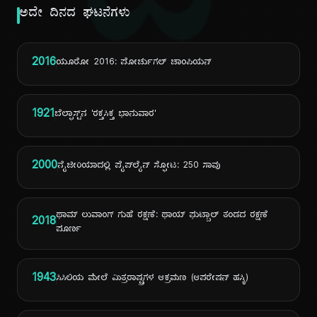
ದಿ
ಅದೇ ದಿನದ ಘಟನೆಗಳು
2016
ಯೂರೋ 2016: ಪೋರ್ಚುಗಲ್ ಚಾಂಪಿಯನ್
1921
ಬೆಲ್ಫಾಸ್ಟ್‌ನ 'ರಕ್ತಸಿಕ್ತ ಭಾನುವಾರ'
2000
ನೈಜೀರಿಯಾದಲ್ಲಿ ಪೈಪ್‌ಲೈನ್ ಸ್ಫೋಟ: 250 ಸಾವು
ಥಾಮ್ ಲುವಾಂಗ್ ಗುಹೆ ರಕ್ಷಣೆ: ಥಾಯ್ ಫುಟ್ಬಾಲ್ ತಂಡದ ರಕ್ಷಣೆ
2018
ಪೂರ್ಣ
1943
ಸಿಸಿಲಿಯ ಮೇಲೆ ಮಿತ್ರರಾಷ್ಟ್ರಗಳ ಆಕ್ರಮಣ (ಆಪರೇಷನ್ ಹಸ್ಕಿ)