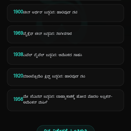
ದಿ
1900
ಜೀನ್ ಆರ್ಥರ್ ಜನ್ಮದಿನ: ಹಾಲಿವುಡ್ ನಟಿ
1969
ವೈಕ್ಲೆಫ್ ಜೀನ್ ಜನ್ಮದಿನ: ಸಂಗೀತಗಾರ
1938
ಎವೆಲ್ ನೈವೆಲ್ ಜನ್ಮದಿನ: ಅಮೆರಿಕದ ಸಾಹಸಿ
1920
ಮಾಂಟ್ಗೊಮೆರಿ ಕ್ಲಿಫ್ಟ್ ಜನ್ಮದಿನ: ಹಾಲಿವುಡ್ ನಟ
ಮೇ ಜೆಮಿಸನ್ ಜನ್ಮದಿನ: ಬಾಹ್ಯಾಕಾಶಕ್ಕೆ ಹೋದ ಮೊದಲ ಆಫ್ರಿಕನ್-
1956
ಅಮೆರಿಕನ್ ಮಹಿಳೆ