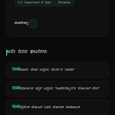
U.S. Department of State
Wikipedia
ಹಂಚಿಕೊಳ್ಳಿ:
ಅದೇ ದಿನದ ಘಟನೆಗಳು
1948
ಜಾರ್ಜ್ ವೆಂಟ್ ಜನ್ಮದಿನ: 'ಚೀರ್ಸ್'ನ 'ನಾರ್ಮ್'
1948
ಮಾರ್ಗಾಟ್ ಕಿಡ್ಡರ್ ಜನ್ಮದಿನ: 'ಸೂಪರ್‌ಮ್ಯಾನ್'ನ 'ಲೋಯಿಸ್ ಲೇನ್'
1849
ಫ್ರೆಡೆರಿಕ್ ಚೋಪಿನ್ ನಿಧನ: ಪೋಲಿಷ್ ಸಂಯೋಜಕ