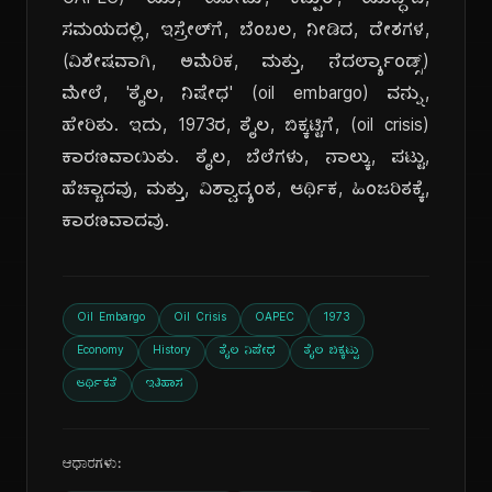
OAPEC) ಯು, 'ಯೋಮ್, ಕಿಪ್ಪುರ್, ಯುದ್ಧ'ದ,
ಸಮಯದಲ್ಲಿ, ಇಸ್ರೇಲ್‌ಗೆ, ಬೆಂಬಲ, ನೀಡಿದ, ದೇಶಗಳ,
(ವಿಶೇಷವಾಗಿ, ಅಮೆರಿಕ, ಮತ್ತು, ನೆದರ್ಲ್ಯಾಂಡ್ಸ್)
ಮೇಲೆ, 'ತೈಲ, ನಿಷೇಧ' (oil embargo) ವನ್ನು,
ಹೇರಿತು. ಇದು, 1973ರ, ತೈಲ, ಬಿಕ್ಕಟ್ಟಿಗೆ, (oil crisis)
ಕಾರಣವಾಯಿತು. ತೈಲ, ಬೆಲೆಗಳು, ನಾಲ್ಕು, ಪಟ್ಟು,
ಹೆಚ್ಚಾದವು, ಮತ್ತು, ವಿಶ್ವಾದ್ಯಂತ, ಆರ್ಥಿಕ, ಹಿಂಜರಿತಕ್ಕೆ,
ಕಾರಣವಾದವು.
Oil Embargo
Oil Crisis
OAPEC
1973
Economy
History
ತೈಲ ನಿಷೇಧ
ತೈಲ ಬಿಕ್ಕಟ್ಟು
ಆರ್ಥಿಕತೆ
ಇತಿಹಾಸ
ಆಧಾರಗಳು: