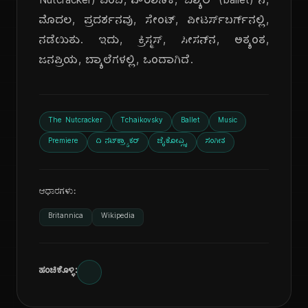
Nutcracker) ಎಂಬ, ಪೌರಾಣಿಕ, 'ಬ್ಯಾಲೆ' (ballet) ನ,
ಮೊದಲ, ಪ್ರದರ್ಶನವು, ಸೇಂಟ್, ಪೀಟರ್ಸ್‌ಬರ್ಗ್‌ನಲ್ಲಿ,
ನಡೆಯಿತು. ಇದು, ಕ್ರಿಸ್ಮಸ್, ಸೀಸನ್‌ನ, ಅತ್ಯಂತ,
ಜನಪ್ರಿಯ, ಬ್ಯಾಲೆಗಳಲ್ಲಿ, ಒಂದಾಗಿದೆ.
The Nutcracker
Tchaikovsky
Ballet
Music
Premiere
ದಿ ನಟ್‌ಕ್ರ್ಯಾಕರ್
ಚೈಕೋವ್ಸ್ಕಿ
ಸಂಗೀತ
ಆಧಾರಗಳು:
Britannica
Wikipedia
ಹಂಚಿಕೊಳ್ಳಿ: