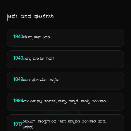
ಅದೇ ದಿನದ ಘಟನೆಗಳು
1940
ಜೇಮ್ಸ್ ಕಾನ್ ನಿಧನ
1940
ಎಡ್ನಾ ಮೋರ್ಫಿ ನಿಧನ
1849
ಜಾನ್ ಫರ್ನ್‌ವರ್ತ್ ಜನ್ಮದಿನ
1994
ಯು.ಎಸ್.ನಲ್ಲಿ 'ಸಂಪರ್ಕ, ಮತ್ತು, ಗೌಪ್ಯತೆ' ಕಾಯ್ದೆ ಅಂಗೀಕಾರ
ಯು.ಎಸ್. ಕಾಂಗ್ರೆಸ್‌ನಿಂದ 18ನೇ ತಿದ್ದುಪಡಿ ಅಂಗೀಕಾರ (ಮದ್ಯ
1917
ನಿಷೇಧ)