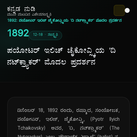
ಕನ್ನಡ ನುಡಿ
ಮುಖ ಪುಟ
ದಿನ ವಿಶೇಷ
ಸಂಸ್ಕೃತಿ
1892: ಪಯೋಟರ್ ಇಲಿಚ್ ಚೈಕೋವ್ಸ್ಕಿಯ 'ದಿ ನಟ್‌ಕ್ರ್ಯಾಕರ್' ಮೊದಲ ಪ್ರದರ್ಶನ
1892
12-18 · ಸಂಸ್ಕೃತಿ
ಪಯೋಟರ್ ಇಲಿಚ್ ಚೈಕೋವ್ಸ್ಕಿಯ 'ದಿ
ನಟ್‌ಕ್ರ್ಯಾಕರ್' ಮೊದಲ ಪ್ರದರ್ಶನ
ಡಿಸೆಂಬರ್ 18, 1892 ರಂದು, ರಷ್ಯಾದ, ಸಂಯೋಜಕ,
ಪಯೋಟರ್, ಇಲಿಚ್, ಚೈಕೋವ್ಸ್ಕಿ, (Pyotr Ilyich
Tchaikovsky) ಅವರ, 'ದಿ, ನಟ್‌ಕ್ರ್ಯಾಕರ್' (The