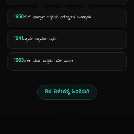
ದಿ
1856
ಜೆ.ಜೆ. ಥಾಮ್ಸನ್ ಜನ್ಮದಿನ: ಎಲೆಕ್ಟ್ರಾನ್‌ನ ಆವಿಷ್ಕಾರಕ
1941
ಸ್ಯಾಮ್ ಹ್ಯಾಮರ್ ನಿಧನ
1963
ಡರ್ಕ್ ವೆರ್ಬಿ ಜನ್ಮದಿನ: ಡಚ್ ವಾದಕ
ದಿನ ವಿಶೇಷಕ್ಕೆ ಹಿಂತಿರುಗಿ