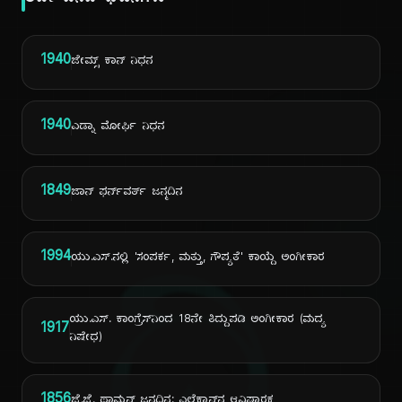
ಅದೇ ದಿನದ ಘಟನೆಗಳು
1940
ಜೇಮ್ಸ್ ಕಾನ್ ನಿಧನ
1940
ಎಡ್ನಾ ಮೋರ್ಫಿ ನಿಧನ
1849
ಜಾನ್ ಫರ್ನ್‌ವರ್ತ್ ಜನ್ಮದಿನ
1994
ಯು.ಎಸ್.ನಲ್ಲಿ 'ಸಂಪರ್ಕ, ಮತ್ತು, ಗೌಪ್ಯತೆ' ಕಾಯ್ದೆ ಅಂಗೀಕಾರ
ಯು.ಎಸ್. ಕಾಂಗ್ರೆಸ್‌ನಿಂದ 18ನೇ ತಿದ್ದುಪಡಿ ಅಂಗೀಕಾರ (ಮದ್ಯ
1917
ನಿಷೇಧ)
1856
ಜೆ.ಜೆ. ಥಾಮ್ಸನ್ ಜನ್ಮದಿನ: ಎಲೆಕ್ಟ್ರಾನ್‌ನ ಆವಿಷ್ಕಾರಕ