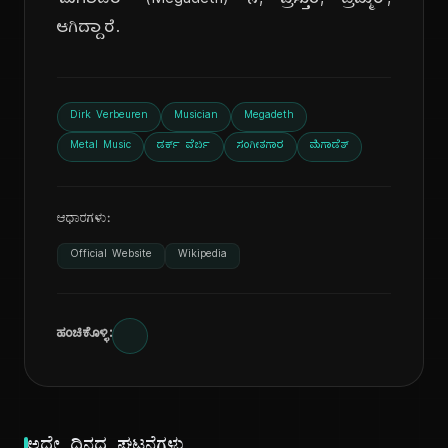
'ಮೆಗಾಡೆತ್' (Megadeth) ನ, ಪ್ರಸ್ತುತ, ಡ್ರಮ್ಮರ್,
ಆಗಿದ್ದಾರೆ.
Dirk Verbeuren
Musician
Megadeth
Metal Music
ಡರ್ಕ್ ವೆರ್ಬಿ
ಸಂಗೀತಗಾರ
ಮೆಗಾಡೆತ್
ಆಧಾರಗಳು:
Official Website
Wikipedia
ಹಂಚಿಕೊಳ್ಳಿ: