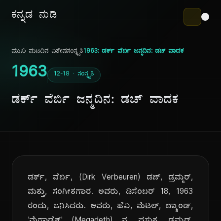
ಕನ್ನಡ ನುಡಿ
ಮುಖ ಪುಟ
ದಿನ ವಿಶೇಷ
ಸಂಸ್ಕೃತಿ
1963: ಡರ್ಕ್ ವೆರ್ಬಿ ಜನ್ಮದಿನ: ಡಚ್ ವಾದಕ
1963
12-18 · ಸಂಸ್ಕೃತಿ
ಡರ್ಕ್ ವೆರ್ಬಿ ಜನ್ಮದಿನ: ಡಚ್ ವಾದಕ
ಡರ್ಕ್, ವೆರ್ಬಿ, (Dirk Verbeuren) ಡಚ್, ಡ್ರಮ್ಮರ್,
ಮತ್ತು, ಸಂಗೀತಗಾರ. ಅವರು, ಡಿಸೆಂಬರ್ 18, 1963
ರಂದು, ಜನಿಸಿದರು. ಅವರು, ಹೆವಿ, ಮೆಟಲ್, ಬ್ಯಾಂಡ್,