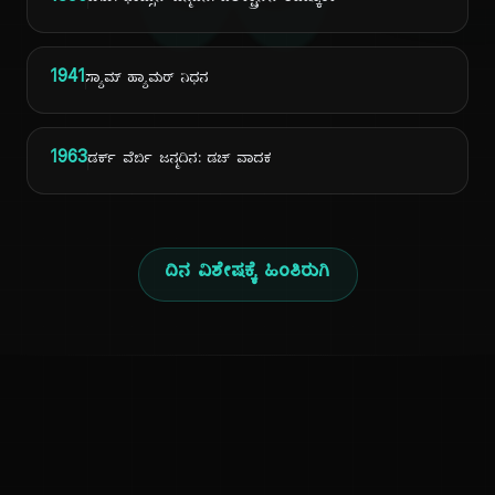
ದಿ
1941
ಸ್ಯಾಮ್ ಹ್ಯಾಮರ್ ನಿಧನ
1963
ಡರ್ಕ್ ವೆರ್ಬಿ ಜನ್ಮದಿನ: ಡಚ್ ವಾದಕ
ದಿನ ವಿಶೇಷಕ್ಕೆ ಹಿಂತಿರುಗಿ
ಕನ್ನಡ ನುಡಿ