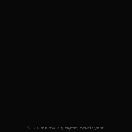
ನಮ್ಮ ಬಗ್ಗೆ
ಗೌಪ್ಯತೆ ನೀತಿ
ಸೇವಾ ನಿಯಮಗಳು
© 2026 ಕನ್ನಡ ನುಡಿ. ಎಲ್ಲಾ ಹಕ್ಕುಗಳನ್ನು ಕಾಪಾಡಿಕೊಳ್ಳಲಾಗಿದೆ.