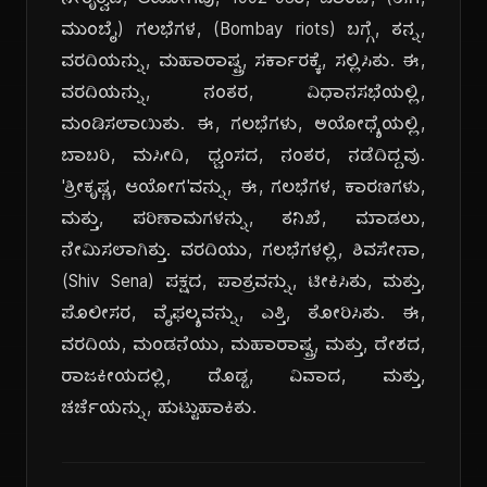
ನೇತೃತ್ವದ, ಆಯೋಗವು, 1992-93ರ, ಬಾಂಬೆ, (ಈಗ,
ಮುಂಬೈ) ಗಲಭೆಗಳ, (Bombay riots) ಬಗ್ಗೆ, ತನ್ನ,
ವರದಿಯನ್ನು, ಮಹಾರಾಷ್ಟ್ರ, ಸರ್ಕಾರಕ್ಕೆ, ಸಲ್ಲಿಸಿತು. ಈ,
ವರದಿಯನ್ನು, ನಂತರ, ವಿಧಾನಸಭೆಯಲ್ಲಿ,
ಮಂಡಿಸಲಾಯಿತು. ಈ, ಗಲಭೆಗಳು, ಅಯೋಧ್ಯೆಯಲ್ಲಿ,
ಬಾಬರಿ, ಮಸೀದಿ, ಧ್ವಂಸದ, ನಂತರ, ನಡೆದಿದ್ದವು.
'ಶ್ರೀಕೃಷ್ಣ, ಆಯೋಗ'ವನ್ನು, ಈ, ಗಲಭೆಗಳ, ಕಾರಣಗಳು,
ಮತ್ತು, ಪರಿಣಾಮಗಳನ್ನು, ತನಿಖೆ, ಮಾಡಲು,
ನೇಮಿಸಲಾಗಿತ್ತು. ವರದಿಯು, ಗಲಭೆಗಳಲ್ಲಿ, ಶಿವಸೇನಾ,
(Shiv Sena) ಪಕ್ಷದ, ಪಾತ್ರವನ್ನು, ಟೀಕಿಸಿತು, ಮತ್ತು,
ಪೊಲೀಸರ, ವೈಫಲ್ಯವನ್ನು, ಎತ್ತಿ, ತೋರಿಸಿತು. ಈ,
ವರದಿಯ, ಮಂಡನೆಯು, ಮಹಾರಾಷ್ಟ್ರ, ಮತ್ತು, ದೇಶದ,
ರಾಜಕೀಯದಲ್ಲಿ, ದೊಡ್ಡ, ವಿವಾದ, ಮತ್ತು,
ಚರ್ಚೆಯನ್ನು, ಹುಟ್ಟುಹಾಕಿತು.