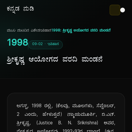
ಕನ್ನಡ ನುಡಿ
ಮುಖ ಪುಟ
ದಿನ ವಿಶೇಷ
ಇತಿಹಾಸ
1998: ಶ್ರೀಕೃಷ್ಣ ಆಯೋಗದ ವರದಿ ಮಂಡನೆ
1998
09-02 · ಇತಿಹಾಸ
ಶ್ರೀಕೃಷ್ಣ ಆಯೋಗದ ವರದಿ ಮಂಡನೆ
ಆಗಸ್ಟ್, 1998 ರಲ್ಲಿ, (ಕೆಲವು, ಮೂಲಗಳು, ಸೆಪ್ಟೆಂಬರ್,
2 ಎಂದು, ಹೇಳುತ್ತವೆ) ನ್ಯಾಯಮೂರ್ತಿ, ಬಿ.ಎನ್.
ಶ್ರೀಕೃಷ್ಣ, (Justice B. N. Srikrishna) ಅವರ,