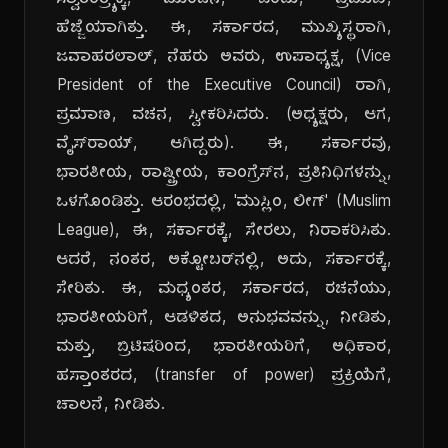
ಸ್ವಾತಂತ್ರ್ಯಕ್ಕೆ, ಮುಂಚಿನ, ಒಂದು, ಪ್ರಮುಖ,
ಹೆಜ್ಜೆಯಾಗಿತ್ತು. ಈ, ಸರ್ಕಾರದ, ಮುಖ್ಯಸ್ಥರಾಗಿ,
ಜವಾಹರಲಾಲ್, ನೆಹರು ಅವರು, ಉಪಾಧ್ಯಕ್ಷ, (Vice
President of the Executive Council) ರಾಗಿ,
ಪ್ರಮಾಣ, ವಚನ, ಸ್ವೀಕರಿಸಿದರು. (ಅಧ್ಯಕ್ಷರು, ಆಗ,
ವೈಸ್‌ರಾಯ್, ಆಗಿದ್ದರು). ಈ, ಸರ್ಕಾರವು,
ಭಾರತೀಯ, ರಾಷ್ಟ್ರೀಯ, ಕಾಂಗ್ರೆಸ್‌ನ, ಪ್ರತಿನಿಧಿಗಳನ್ನು,
ಒಳಗೊಂಡಿತ್ತು. ಆರಂಭದಲ್ಲಿ, 'ಮುಸ್ಲಿಂ, ಲೀಗ್' (Muslim
League), ಈ, ಸರ್ಕಾರಕ್ಕೆ, ಸೇರಲು, ನಿರಾಕರಿಸಿತು.
ಆದರೆ, ನಂತರ, ಅಕ್ಟೋಬರ್‌ನಲ್ಲಿ, ಅದು, ಸರ್ಕಾರಕ್ಕೆ,
ಸೇರಿತು. ಈ, ಮಧ್ಯಂತರ, ಸರ್ಕಾರದ, ರಚನೆಯು,
ಭಾರತೀಯರಿಗೆ, ಆಡಳಿತದ, ಅನುಭವವನ್ನು, ನೀಡಿತು,
ಮತ್ತು, ಬ್ರಿಟಿಷರಿಂದ, ಭಾರತೀಯರಿಗೆ, ಅಧಿಕಾರ,
ಹಸ್ತಾಂತರದ, (transfer of power) ಪ್ರಕ್ರಿಯೆಗೆ,
ಚಾಲನೆ, ನೀಡಿತು.