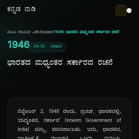
ಕನ್ನಡ ನುಡಿ
ಮುಖ ಪುಟ
ದಿನ ವಿಶೇಷ
ಇತಿಹಾಸ
1946: ಭಾರತದ ಮಧ್ಯಂತರ ಸರ್ಕಾರದ ರಚನೆ
1946
09-02 · ಇತಿಹಾಸ
ಭಾರತದ ಮಧ್ಯಂತರ ಸರ್ಕಾರದ ರಚನೆ
ಸೆಪ್ಟೆಂಬರ್ 2, 1946 ರಂದು, ಬ್ರಿಟಿಷ್, ಭಾರತದಲ್ಲಿ,
'ಮಧ್ಯಂತರ, ಸರ್ಕಾರ' (Interim Government of
India) ವನ್ನು, ರಚಿಸಲಾಯಿತು. ಇದು, ಭಾರತದ,