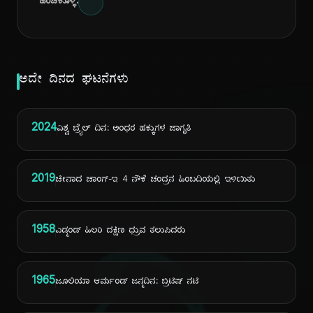
ಹಂಚಿಕೊಳ್ಳಿ:
ಅದೇ ದಿನದ ಘಟನೆಗಳು
2024
ವಿಶ್ವ ಬ್ರೈಲ್ ದಿನ: ಅಂಧರ ಹಕ್ಕುಗಳ ಜಾಗೃತಿ
2019
ಚೀನಾದ ಚಾಂಗ್-ಇ 4 ನೌಕೆ ಚಂದ್ರನ ಹಿಂಬದಿಯಲ್ಲಿ ಇಳಿಯಿತು
1958
ಎಡ್ಮಂಡ್ ಹಿಲರಿ ದಕ್ಷಿಣ ಧ್ರುವ ತಲುಪಿದರು
1965
ಜೂಲಿಯಾ ಆರ್ಮಂಡ್ ಜನ್ಮದಿನ: ಬ್ರಿಟಿಷ್ ನಟಿ