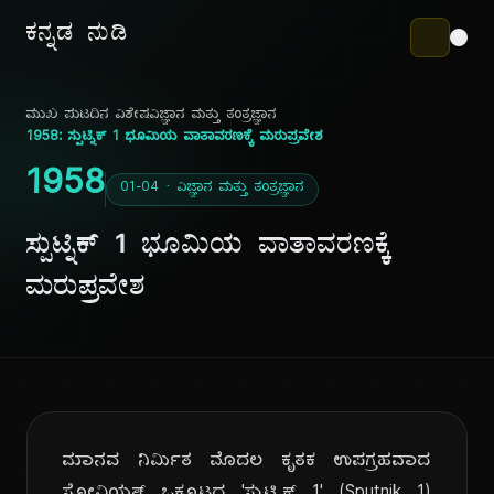
ಕನ್ನಡ ನುಡಿ
ಮುಖ ಪುಟ
ದಿನ ವಿಶೇಷ
ವಿಜ್ಞಾನ ಮತ್ತು ತಂತ್ರಜ್ಞಾನ
1958: ಸ್ಪುಟ್ನಿಕ್ 1 ಭೂಮಿಯ ವಾತಾವರಣಕ್ಕೆ ಮರುಪ್ರವೇಶ
1958
01-04 · ವಿಜ್ಞಾನ ಮತ್ತು ತಂತ್ರಜ್ಞಾನ
ಸ್ಪುಟ್ನಿಕ್ 1 ಭೂಮಿಯ ವಾತಾವರಣಕ್ಕೆ
ಮರುಪ್ರವೇಶ
ಮಾನವ ನಿರ್ಮಿತ ಮೊದಲ ಕೃತಕ ಉಪಗ್ರಹವಾದ