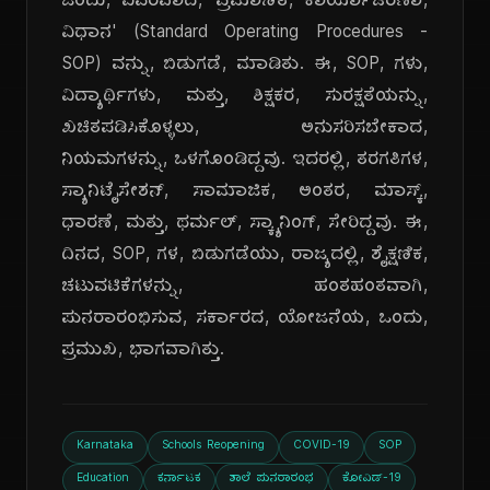
ಒಂದು, ವಿವರವಾದ, 'ಪ್ರಮಾಣಿತ, ಕಾರ್ಯಾಚರಣಾ,
ವಿಧಾನ' (Standard Operating Procedures -
SOP) ವನ್ನು, ಬಿಡುಗಡೆ, ಮಾಡಿತು. ಈ, SOP, ಗಳು,
ವಿದ್ಯಾರ್ಥಿಗಳು, ಮತ್ತು, ಶಿಕ್ಷಕರ, ಸುರಕ್ಷತೆಯನ್ನು,
ಖಚಿತಪಡಿಸಿಕೊಳ್ಳಲು, ಅನುಸರಿಸಬೇಕಾದ,
ನಿಯಮಗಳನ್ನು, ಒಳಗೊಂಡಿದ್ದವು. ಇದರಲ್ಲಿ, ತರಗತಿಗಳ,
ಸ್ಯಾನಿಟೈಸೇಶನ್, ಸಾಮಾಜಿಕ, ಅಂತರ, ಮಾಸ್ಕ್,
ಧಾರಣೆ, ಮತ್ತು, ಥರ್ಮಲ್, ಸ್ಕ್ಯಾನಿಂಗ್, ಸೇರಿದ್ದವು. ಈ,
ದಿನದ, SOP, ಗಳ, ಬಿಡುಗಡೆಯು, ರಾಜ್ಯದಲ್ಲಿ, ಶೈಕ್ಷಣಿಕ,
ಚಟುವಟಿಕೆಗಳನ್ನು, ಹಂತಹಂತವಾಗಿ,
ಪುನರಾರಂಭಿಸುವ, ಸರ್ಕಾರದ, ಯೋಜನೆಯ, ಒಂದು,
ಪ್ರಮುಖ, ಭಾಗವಾಗಿತ್ತು.
Karnataka
Schools Reopening
COVID-19
SOP
Education
ಕರ್ನಾಟಕ
ಶಾಲೆ ಪುನರಾರಂಭ
ಕೋವಿಡ್-19