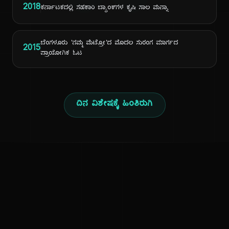
2018
ಕರ್ನಾಟಕದಲ್ಲಿ ಸಹಕಾರಿ ಬ್ಯಾಂಕ್‌ಗಳ ಕೃಷಿ ಸಾಲ ಮನ್ನಾ
ಬೆಂಗಳೂರು 'ನಮ್ಮ ಮೆಟ್ರೋ'ದ ಮೊದಲ ಸುರಂಗ ಮಾರ್ಗದ
2015
ಪ್ರಾಯೋಗಿಕ ಓಟ
ದಿನ ವಿಶೇಷಕ್ಕೆ ಹಿಂತಿರುಗಿ
ಕನ್ನಡ ನುಡಿ
ಕನ್ನಡ ಭಾಷೆ, ಸಂಸ್ಕೃತಿ ಮತ್ತು ಸಾಮಾನ್ಯ ಜ್ಞಾನದ ಡಿಜಿಟಲ್ ಆರ್ಕೈವ್