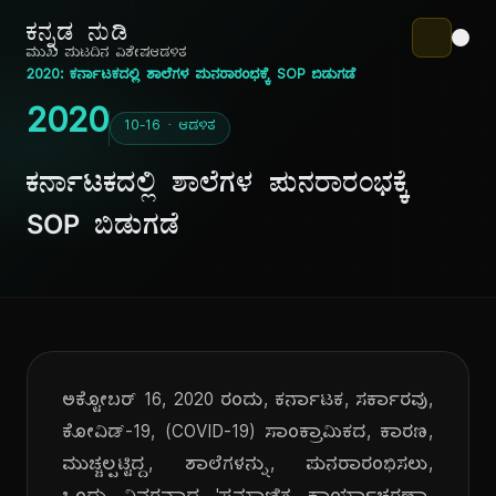
ಕನ್ನಡ ನುಡಿ
ಮುಖ ಪುಟ
ದಿನ ವಿಶೇಷ
ಆಡಳಿತ
2020: ಕರ್ನಾಟಕದಲ್ಲಿ ಶಾಲೆಗಳ ಪುನರಾರಂಭಕ್ಕೆ SOP ಬಿಡುಗಡೆ
2020
10-16 · ಆಡಳಿತ
ಕರ್ನಾಟಕದಲ್ಲಿ ಶಾಲೆಗಳ ಪುನರಾರಂಭಕ್ಕೆ
SOP ಬಿಡುಗಡೆ
ಅಕ್ಟೋಬರ್ 16, 2020 ರಂದು, ಕರ್ನಾಟಕ, ಸರ್ಕಾರವು,
ಕೋವಿಡ್-19, (COVID-19) ಸಾಂಕ್ರಾಮಿಕದ, ಕಾರಣ,
ಮುಚ್ಚಲ್ಪಟ್ಟಿದ್ದ, ಶಾಲೆಗಳನ್ನು, ಪುನರಾರಂಭಿಸಲು,