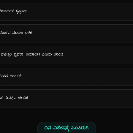
ಟಾರ್‌ಗಳ ಸೃಷ್ಟಿಕರ್ತ
 ಆರೆಂಜ್'ನ ಮೊದಲ ಬಳಕೆ
ನ ಚೊಚ್ಚಲ ಪ್ರವೇಶ: ರಿಯಾಲಿಟಿ ಟಿವಿಯ ಆರಂಭ
ಂಗೀತದ ದಂತಕಥೆ
ಂಗರ್ ಗೇಮ್ಸ್'ನ ಲೇಖಕಿ
ದಿನ ವಿಶೇಷಕ್ಕೆ ಹಿಂತಿರುಗಿ