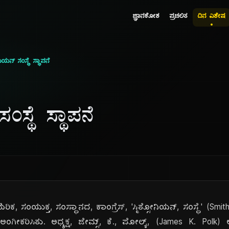
ಜ್ಞಾನಕೋಶ
ಪ್ರಚಲಿತ
ದಿನ ವಿಶೇಷ
ನಿಯನ್ ಸಂಸ್ಥೆ ಸ್ಥಾಪನೆ
ಂಸ್ಥೆ ಸ್ಥಾಪನೆ
ಿಕ, ಸಂಯುಕ್ತ, ಸಂಸ್ಥಾನದ, ಕಾಂಗ್ರೆಸ್, 'ಸ್ಮಿತ್ಸೋನಿಯನ್, ಸಂಸ್ಥೆ' (Smit
 ಅಂಗೀಕರಿಸಿತು. ಅಧ್ಯಕ್ಷ, ಜೇಮ್ಸ್, ಕೆ., ಪೋಲ್ಕ್, (James K. Polk)