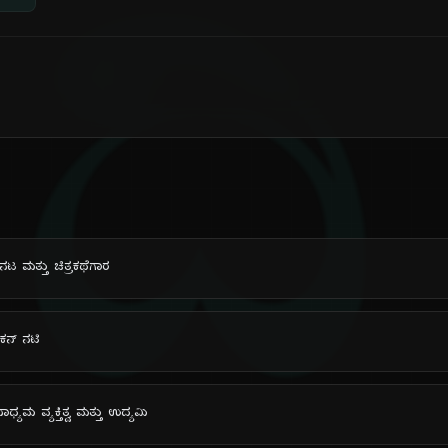
ದಿ
್ ನಟ ಮತ್ತು ಚಿತ್ರಕಥೆಗಾರ
ಿಕನ್ ನಟಿ
ಾಧ್ಯಮ ವ್ಯಕ್ತಿತ್ವ ಮತ್ತು ಉದ್ಯಮಿ