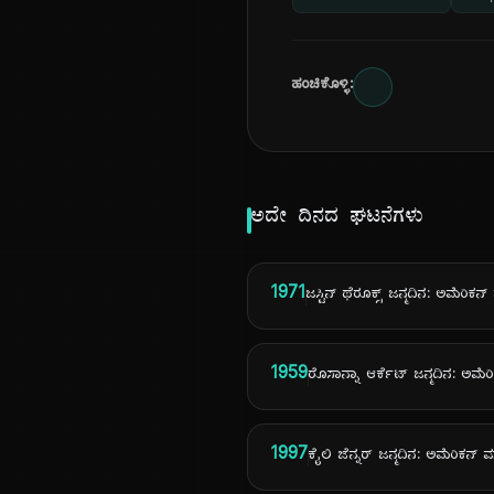
ಹಂಚಿಕೊಳ್ಳಿ:
ಅದೇ ದಿನದ ಘಟನೆಗಳು
1971
ಜಸ್ಟಿನ್ ಥೆರೂಕ್ಸ್ ಜನ್ಮದಿನ: ಅಮೆರಿಕನ
1959
ರೊಸಾನ್ನಾ ಆರ್ಕೆಟ್ ಜನ್ಮದಿನ: ಅಮೆರ
1997
ಕೈಲಿ ಜೆನ್ನರ್ ಜನ್ಮದಿನ: ಅಮೆರಿಕನ್ ಮ