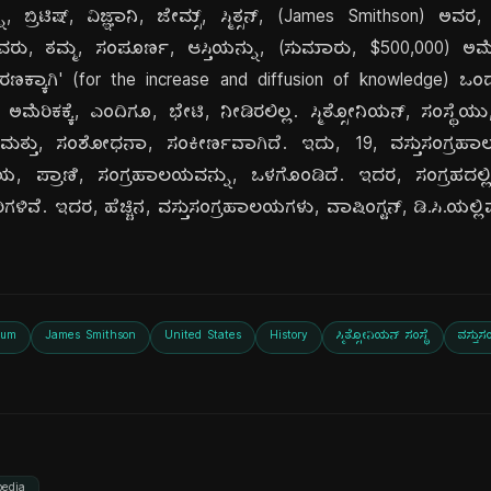
, ಬ್ರಿಟಿಷ್, ವಿಜ್ಞಾನಿ, ಜೇಮ್ಸ್, ಸ್ಮಿತ್ಸನ್, (James Smithson) ಅ
್ ಅವರು, ತಮ್ಮ, ಸಂಪೂರ್ಣ, ಆಸ್ತಿಯನ್ನು, (ಸುಮಾರು, $500,000) ಅಮೆರಿ
್ರಸರಣಕ್ಕಾಗಿ' (for the increase and diffusion of knowledge) ಒಂದ
ೆರಿಕಕ್ಕೆ, ಎಂದಿಗೂ, ಭೇಟಿ, ನೀಡಿರಲಿಲ್ಲ. ಸ್ಮಿತ್ಸೋನಿಯನ್, ಸಂಸ್ಥೆಯು
ಣ, ಮತ್ತು, ಸಂಶೋಧನಾ, ಸಂಕೀರ್ಣವಾಗಿದೆ. ಇದು, 19, ವಸ್ತುಸಂಗ
್ರೀಯ, ಪ್ರಾಣಿ, ಸಂಗ್ರಹಾಲಯವನ್ನು, ಒಳಗೊಂಡಿದೆ. ಇದರ, ಸಂಗ್ರಹದಲ್ಲಿ, 
ಳಿವೆ. ಇದರ, ಹೆಚ್ಚಿನ, ವಸ್ತುಸಂಗ್ರಹಾಲಯಗಳು, ವಾಷಿಂಗ್ಟನ್, ಡಿ.ಸಿ.ಯಲ್ಲಿವೆ
eum
James Smithson
United States
History
ಸ್ಮಿತ್ಸೋನಿಯನ್ ಸಂಸ್ಥೆ
ವಸ್ತು
pedia