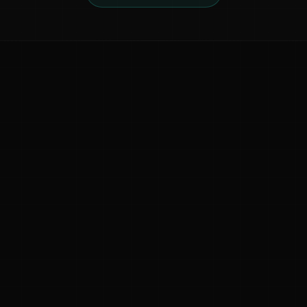
ನಮ್ಮ ಬಗ್ಗೆ