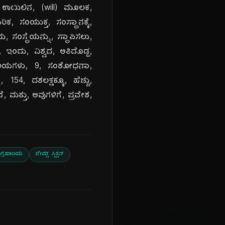
ವರ, ಉಯಿಲಿನ, (will) ಮೂಲಕ,
ಕ, ಸಂಯುಕ್ತ, ಸಂಸ್ಥಾನಕ್ಕೆ,
ು, ಸಂಸ್ಥೆಯನ್ನು, ಸ್ಥಾಪಿಸಲು,
, ಇಂದು, ವಿಶ್ವದ, ಅತಿದೊಡ್ಡ,
್ರಹಾಲಯಗಳು, 9, ಸಂಶೋಧನಾ,
154, ದಶಲಕ್ಷಕ್ಕೂ, ಹೆಚ್ಚು,
, ಮತ್ತು, ಅವುಗಳಿಗೆ, ಪ್ರವೇಶ,
ಸಂಗ್ರಹಾಲಯ
ಜೇಮ್ಸ್ ಸ್ಮಿತ್ಸನ್