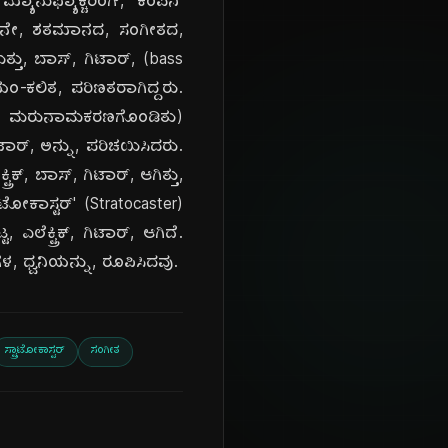
 ಮ್ಯಾನುಫ್ಯಾಕ್ಚರಿಂಗ್, ಕಂಪನಿ'
 20ನೇ, ಶತಮಾನದ, ಸಂಗೀತದ,
ತ್ತು, ಬಾಸ್, ಗಿಟಾರ್, (bass
ಸ್ವಯಂ-ಕಲಿತ, ಪರಿಣತರಾಗಿದ್ದರು.
 ಎಂದು, ಮರುನಾಮಕರಣಗೊಂಡಿತು)
ಿಟಾರ್, ಅನ್ನು, ಪರಿಚಯಿಸಿದರು.
ಿಕ್, ಬಾಸ್, ಗಿಟಾರ್, ಆಗಿತ್ತು,
ಾಟೋಕಾಸ್ಟರ್' (Stratocaster)
ಎಲೆಕ್ಟ್ರಿಕ್, ಗಿಟಾರ್, ಆಗಿದೆ.
ಳ, ಧ್ವನಿಯನ್ನು, ರೂಪಿಸಿದವು.
ಸ್ಟ್ರಾಟೋಕಾಸ್ಟರ್
ಸಂಗೀತ