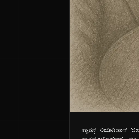
ಕ್ಲಾರೆನ್ಸ್, ಲಿಯೊನಿಡಾಸ್,