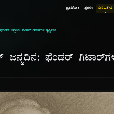
ಜ್ಞಾನಕೋಶ
ಪ್ರಚಲಿತ
ದಿನ ವಿಶೇಷ
ಡರ್ ಜನ್ಮದಿನ: ಫೆಂಡರ್ ಗಿಟಾರ್‌ಗಳ ಸೃಷ್ಟಿಕರ್ತ
ಜನ್ಮದಿನ: ಫೆಂಡರ್ ಗಿಟಾರ್‌ಗಳ 