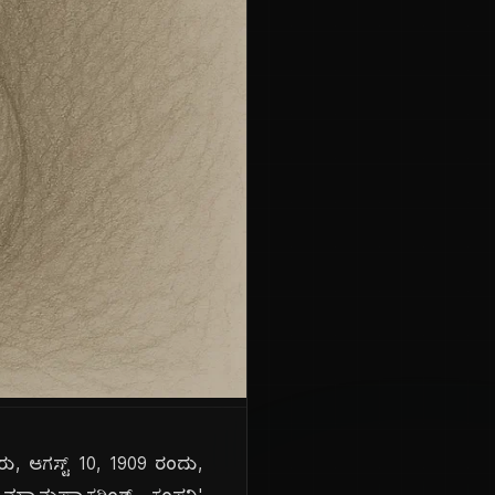
ು, ಆಗಸ್ಟ್ 10, 1909 ರಂದು,