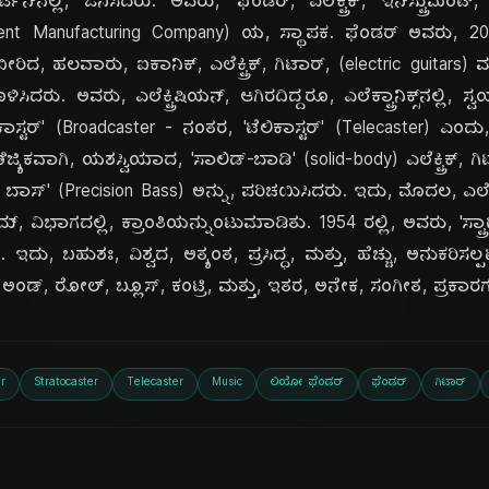
ದಿ
್‌ನಲ್ಲಿ, ಜನಿಸಿದರು. ಅವರು, 'ಫೆಂಡರ್, ಎಲೆಕ್ಟ್ರಿಕ್, ಇನ್‌ಸ್ಟ್ರುಮೆಂಟ್,
rument Manufacturing Company) ಯ, ಸ್ಥಾಪಕ. ಫೆಂಡರ್ ಅವರು,
ಿದ, ಹಲವಾರು, ಐಕಾನಿಕ್, ಎಲೆಕ್ಟ್ರಿಕ್, ಗಿಟಾರ್, (electric guitars) ಮ
ಳಿಸಿದರು. ಅವರು, ಎಲೆಕ್ಟ್ರಿಷಿಯನ್, ಆಗಿರದಿದ್ದರೂ, ಎಲೆಕ್ಟ್ರಾನಿಕ್ಸ್‌ನಲ್ಲಿ, 
ಡ್‌ಕಾಸ್ಟರ್' (Broadcaster - ನಂತರ, 'ಟೆಲಿಕಾಸ್ಟರ್' (Telecaster)
ಯಿಕವಾಗಿ, ಯಶಸ್ವಿಯಾದ, 'ಸಾಲಿಡ್-ಬಾಡಿ' (solid-body) ಎಲೆಕ್ಟ್ರಿಕ್, ಗ
ನ್, ಬಾಸ್' (Precision Bass) ಅನ್ನು, ಪರಿಚಯಿಸಿದರು. ಇದು, ಮೊದಲ, ಎಲೆಕ್ಟ್ರ
, ವಿಭಾಗದಲ್ಲಿ, ಕ್ರಾಂತಿಯನ್ನುಂಟುಮಾಡಿತು. 1954 ರಲ್ಲಿ, ಅವರು, 'ಸ್ಟ್ರ
ದು, ಬಹುಶಃ, ವಿಶ್ವದ, ಅತ್ಯಂತ, ಪ್ರಸಿದ್ಧ, ಮತ್ತು, ಹೆಚ್ಚು, ಅನುಕರಿಸಲ್ಪಟ್ಟ, 
 ಅಂಡ್, ರೋಲ್, ಬ್ಲೂಸ್, ಕಂಟ್ರಿ, ಮತ್ತು, ಇತರ, ಅನೇಕ, ಸಂಗೀತ, ಪ್ರಕಾರಗ
r
Stratocaster
Telecaster
Music
ಲಿಯೋ ಫೆಂಡರ್
ಫೆಂಡರ್
ಗಿಟಾರ್