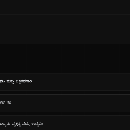
್ ನಟ ಮತ್ತು ಚಿತ್ರಕಥೆಗಾರ
ಿಕನ್ ನಟಿ
ಾಧ್ಯಮ ವ್ಯಕ್ತಿತ್ವ ಮತ್ತು ಉದ್ಯಮಿ