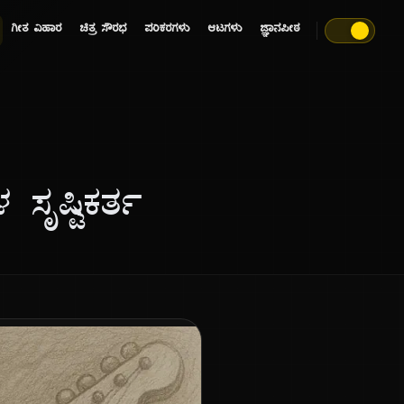
ಗೀತ ವಿಹಾರ
ಚಿತ್ರ ಸೌರಭ
ಪರಿಕರಗಳು
ಆಟಗಳು
ಜ್ಞಾನಪೀಠ
ಸೃಷ್ಟಿಕರ್ತ