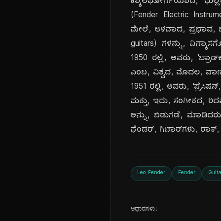
ಕ್ಯಾಲಿಫೋರ್ನಿಯಾದ, ಫುಲ್ಲರ್ಟನ
(Fender Electric Inst
ಮೇಲೆ, ಆಳವಾದ, ಪ್ರಭಾವ, ಬೀರ
guitars) ಗಳನ್ನು, ವಿನ್ಯಾಸಗೊ
1950 ರಲ್ಲಿ, ಅವರು, 'ಬ್ರಾ
ಎಂಬ, ವಿಶ್ವದ, ಮೊದಲ, ವಾಣಿಜ್
1951 ರಲ್ಲಿ, ಅವರು, 'ಪ್ರೆಸಿಷ
ಮತ್ತು, ಇದು, ಸಂಗೀತದ, ರಿದಮ್
ಅನ್ನು, ಬಿಡುಗಡೆ, ಮಾಡಿದರು. ಇ
ಫೆಂಡರ್, ಗಿಟಾರ್‌ಗಳು, ರಾಕ್,
Leo Fender
Fender
Guita
ಆಧಾರಗಳು: