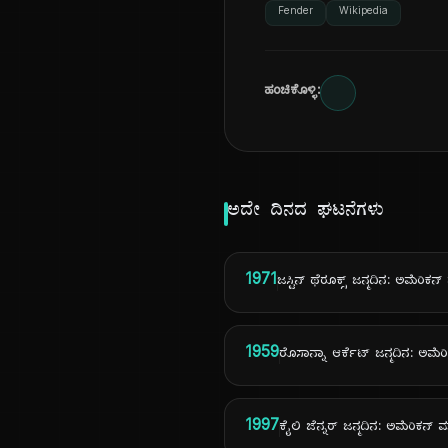
Fender
Wikipedia
ಹಂಚಿಕೊಳ್ಳಿ:
ಅದೇ ದಿನದ ಘಟನೆಗಳು
1971
ಜಸ್ಟಿನ್ ಥೆರೂಕ್ಸ್ ಜನ್ಮದಿನ: ಅಮೆರಿಕನ
1959
ರೊಸಾನ್ನಾ ಆರ್ಕೆಟ್ ಜನ್ಮದಿನ: ಅಮೆರ
1997
ಕೈಲಿ ಜೆನ್ನರ್ ಜನ್ಮದಿನ: ಅಮೆರಿಕನ್ ಮ