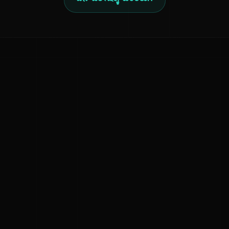
ದಿನ ವಿಶೇಷಕ್ಕೆ ಹಿಂತಿರುಗಿ
ನಮ್ಮ ಬಗ್ಗೆ