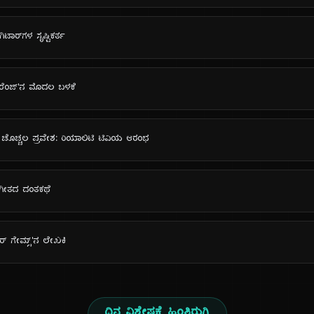
ಟಾರ್‌ಗಳ ಸೃಷ್ಟಿಕರ್ತ
 ಆರೆಂಜ್'ನ ಮೊದಲ ಬಳಕೆ
ನ ಚೊಚ್ಚಲ ಪ್ರವೇಶ: ರಿಯಾಲಿಟಿ ಟಿವಿಯ ಆರಂಭ
ಂಗೀತದ ದಂತಕಥೆ
ಂಗರ್ ಗೇಮ್ಸ್'ನ ಲೇಖಕಿ