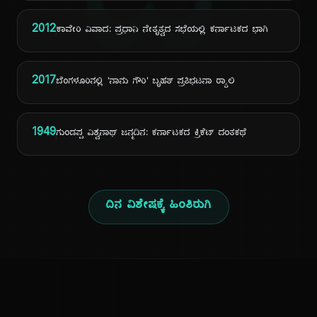
ದಿ
2012
ಕಾವೇರಿ ವಿವಾದ: ಪ್ರಧಾನಿ ನೇತೃತ್ವದ ಸಭೆಯಲ್ಲಿ ಕರ್ನಾಟಕದ ಭಾಗಿ
2017
ಬೆಂಗಳೂರಿನಲ್ಲಿ 'ನಾನು ಗೌರಿ' ಬೃಹತ್ ಪ್ರತಿಭಟನಾ ರ‍್ಯಾಲಿ
1949
ಗುಂಡಪ್ಪ ವಿಶ್ವನಾಥ್ ಜನ್ಮದಿನ: ಕರ್ನಾಟಕದ ಕ್ರಿಕೆಟ್ ದಂತಕಥೆ
ದಿನ ವಿಶೇಷಕ್ಕೆ ಹಿಂತಿರುಗಿ