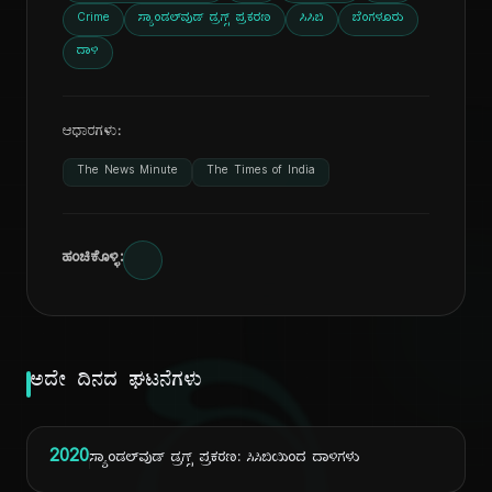
Crime
ಸ್ಯಾಂಡಲ್‌ವುಡ್ ಡ್ರಗ್ಸ್ ಪ್ರಕರಣ
ಸಿಸಿಬಿ
ಬೆಂಗಳೂರು
ದಾಳಿ
ಆಧಾರಗಳು:
The News Minute
The Times of India
ಹಂಚಿಕೊಳ್ಳಿ:
ಅದೇ ದಿನದ ಘಟನೆಗಳು
2020
ಸ್ಯಾಂಡಲ್‌ವುಡ್ ಡ್ರಗ್ಸ್ ಪ್ರಕರಣ: ಸಿಸಿಬಿಯಿಂದ ದಾಳಿಗಳು