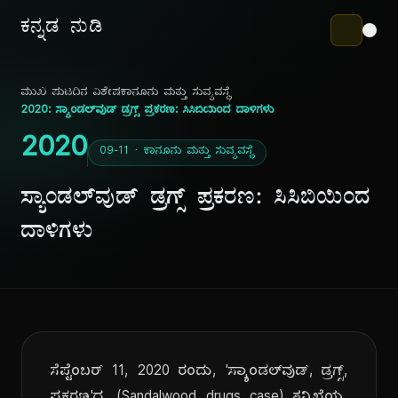
ಕನ್ನಡ ನುಡಿ
ಮುಖ ಪುಟ
ದಿನ ವಿಶೇಷ
ಕಾನೂನು ಮತ್ತು ಸುವ್ಯವಸ್ಥೆ
2020: ಸ್ಯಾಂಡಲ್‌ವುಡ್ ಡ್ರಗ್ಸ್ ಪ್ರಕರಣ: ಸಿಸಿಬಿಯಿಂದ ದಾಳಿಗಳು
2020
09-11 · ಕಾನೂನು ಮತ್ತು ಸುವ್ಯವಸ್ಥೆ
ಸ್ಯಾಂಡಲ್‌ವುಡ್ ಡ್ರಗ್ಸ್ ಪ್ರಕರಣ: ಸಿಸಿಬಿಯಿಂದ
ದಾಳಿಗಳು
ಸೆಪ್ಟೆಂಬರ್ 11, 2020 ರಂದು, 'ಸ್ಯಾಂಡಲ್‌ವುಡ್, ಡ್ರಗ್ಸ್,