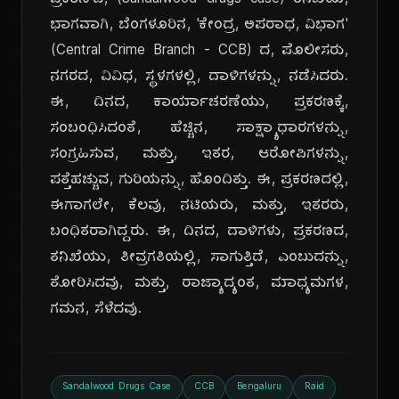
ಪ್ರಕರಣ'ದ, (Sandalwood drugs case) ತನಿಖೆಯ,
ಭಾಗವಾಗಿ, ಬೆಂಗಳೂರಿನ, 'ಕೇಂದ್ರ, ಅಪರಾಧ, ವಿಭಾಗ'
(Central Crime Branch - CCB) ದ, ಪೊಲೀಸರು,
ನಗರದ, ವಿವಿಧ, ಸ್ಥಳಗಳಲ್ಲಿ, ದಾಳಿಗಳನ್ನು, ನಡೆಸಿದರು.
ಈ, ದಿನದ, ಕಾರ್ಯಾಚರಣೆಯು, ಪ್ರಕರಣಕ್ಕೆ,
ಸಂಬಂಧಿಸಿದಂತೆ, ಹೆಚ್ಚಿನ, ಸಾಕ್ಷ್ಯಾಧಾರಗಳನ್ನು,
ಸಂಗ್ರಹಿಸುವ, ಮತ್ತು, ಇತರ, ಆರೋಪಿಗಳನ್ನು,
ಪತ್ತೆಹಚ್ಚುವ, ಗುರಿಯನ್ನು, ಹೊಂದಿತ್ತು. ಈ, ಪ್ರಕರಣದಲ್ಲಿ,
ಈಗಾಗಲೇ, ಕೆಲವು, ನಟಿಯರು, ಮತ್ತು, ಇತರರು,
ಬಂಧಿತರಾಗಿದ್ದರು. ಈ, ದಿನದ, ದಾಳಿಗಳು, ಪ್ರಕರಣದ,
ತನಿಖೆಯು, ತೀವ್ರಗತಿಯಲ್ಲಿ, ಸಾಗುತ್ತಿದೆ, ಎಂಬುದನ್ನು,
ತೋರಿಸಿದವು, ಮತ್ತು, ರಾಜ್ಯಾದ್ಯಂತ, ಮಾಧ್ಯಮಗಳ,
ಗಮನ, ಸೆಳೆದವು.
Sandalwood Drugs Case
CCB
Bengaluru
Raid