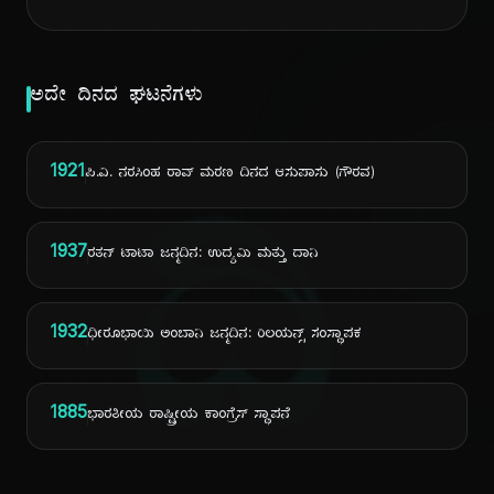
ಅದೇ ದಿನದ ಘಟನೆಗಳು
1921
ಪಿ.ವಿ. ನರಸಿಂಹ ರಾವ್ ಮರಣ ದಿನದ ಆಸುಪಾಸು (ಗೌರವ)
ದಿ
1937
ರತನ್ ಟಾಟಾ ಜನ್ಮದಿನ: ಉದ್ಯಮಿ ಮತ್ತು ದಾನಿ
1932
ಧೀರೂಭಾಯಿ ಅಂಬಾನಿ ಜನ್ಮದಿನ: ರಿಲಯನ್ಸ್ ಸಂಸ್ಥಾಪಕ
1885
ಭಾರತೀಯ ರಾಷ್ಟ್ರೀಯ ಕಾಂಗ್ರೆಸ್ ಸ್ಥಾಪನೆ