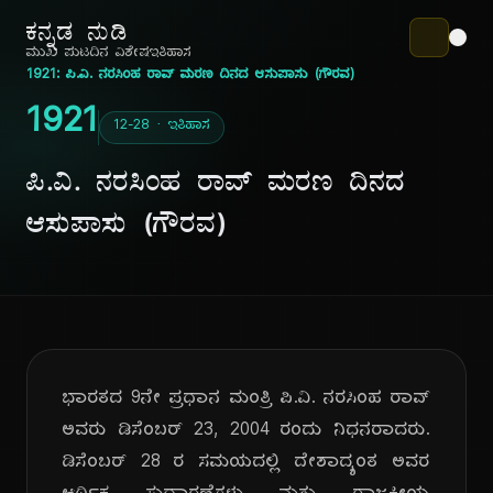
ಕನ್ನಡ ನುಡಿ
ಮುಖ ಪುಟ
ದಿನ ವಿಶೇಷ
ಇತಿಹಾಸ
1921: ಪಿ.ವಿ. ನರಸಿಂಹ ರಾವ್ ಮರಣ ದಿನದ ಆಸುಪಾಸು (ಗೌರವ)
1921
12-28 · ಇತಿಹಾಸ
ಪಿ.ವಿ. ನರಸಿಂಹ ರಾವ್ ಮರಣ ದಿನದ
ಆಸುಪಾಸು (ಗೌರವ)
ಭಾರತದ 9ನೇ ಪ್ರಧಾನ ಮಂತ್ರಿ ಪಿ.ವಿ. ನರಸಿಂಹ ರಾವ್
ಅವರು ಡಿಸೆಂಬರ್ 23, 2004 ರಂದು ನಿಧನರಾದರು.
ಡಿಸೆಂಬರ್ 28 ರ ಸಮಯದಲ್ಲಿ ದೇಶಾದ್ಯಂತ ಅವರ