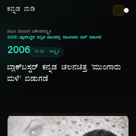
ಕನ್ನಡ ನುಡಿ
ಮುಖ ಪುಟ
ದಿನ ವಿಶೇಷ
ಸಂಸ್ಕೃತಿ
2006: ಬ್ಲಾಕ್‌ಬಸ್ಟರ್ ಕನ್ನಡ ಚಲನಚಿತ್ರ 'ಮುಂಗಾರು ಮಳೆ' ಬಿಡುಗಡೆ
2006
12-29 · ಸಂಸ್ಕೃತಿ
ಬ್ಲಾಕ್‌ಬಸ್ಟರ್ ಕನ್ನಡ ಚಲನಚಿತ್ರ 'ಮುಂಗಾರು
ಮಳೆ' ಬಿಡುಗಡೆ