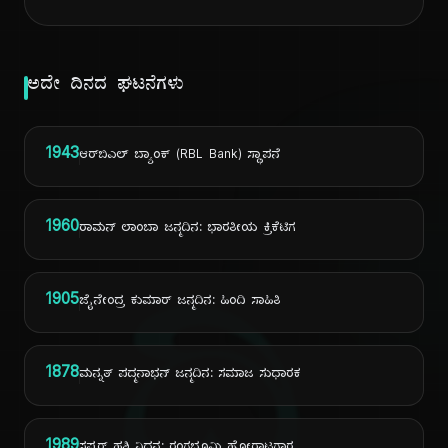
ಅದೇ ದಿನದ ಘಟನೆಗಳು
1943
ಆರ್‌ಬಿಎಲ್ ಬ್ಯಾಂಕ್ (RBL Bank) ಸ್ಥಾಪನೆ
1960
ರಾಮನ್ ಲಾಂಬಾ ಜನ್ಮದಿನ: ಭಾರತೀಯ ಕ್ರಿಕೆಟಿಗ
1905
ಜೈನೇಂದ್ರ ಕುಮಾರ್ ಜನ್ಮದಿನ: ಹಿಂದಿ ಸಾಹಿತಿ
1878
ಮನ್ನತ್ ಪದ್ಮನಾಭನ್ ಜನ್ಮದಿನ: ಸಮಾಜ ಸುಧಾರಕ