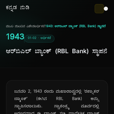
ಕನ್ನಡ ನುಡಿ
ಮುಖ ಪುಟ
ದಿನ ವಿಶೇಷ
ಆರ್ಥಿಕತೆ
1943: ಆರ್‌ಬಿಎಲ್ ಬ್ಯಾಂಕ್ (RBL Bank) ಸ್ಥಾಪನೆ
1943
01-02 · ಆರ್ಥಿಕತೆ
ಆರ್‌ಬಿಎಲ್ ಬ್ಯಾಂಕ್ (RBL Bank) ಸ್ಥಾಪನೆ
ಜನವರಿ 2, 1943 ರಂದು ಮಹಾರಾಷ್ಟ್ರದಲ್ಲಿ 'ರತ್ನಾಕರ್
ಬ್ಯಾಂಕ್' (ಈಗಿನ RBL Bank) ಅನ್ನು
ಸ್ಥಾಪಿಸಲಾಯಿತು. ಸ್ವಾತಂತ್ರ್ಯ ಪೂರ್ವದಲ್ಲಿ