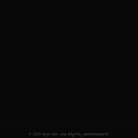
ನಮ್ಮ ಬಗ್ಗೆ
ಗೌಪ್ಯತೆ ನೀತಿ
ಸೇವಾ ನಿಯಮಗಳು
© 2026 ಕನ್ನಡ ನುಡಿ. ಎಲ್ಲಾ ಹಕ್ಕುಗಳನ್ನು ಕಾಪಾಡಿಕೊಳ್ಳಲಾಗಿದೆ.