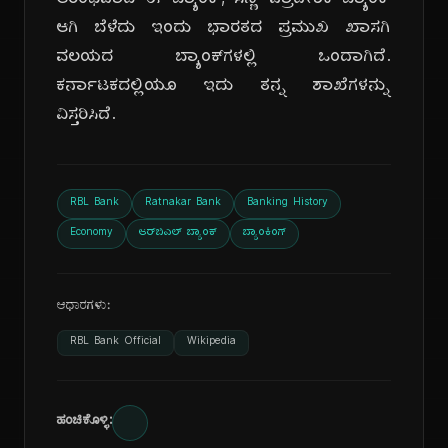
ಆರಂಭವಾದ ಈ ಬ್ಯಾಂಕ್, ಸಣ್ಣ ಪ್ರಾದೇಶಿಕ ಬ್ಯಾಂಕ್
ಆಗಿ ಬೆಳೆದು ಇಂದು ಭಾರತದ ಪ್ರಮುಖ ಖಾಸಗಿ
ವಲಯದ ಬ್ಯಾಂಕ್‌ಗಳಲ್ಲಿ ಒಂದಾಗಿದೆ.
ಕರ್ನಾಟಕದಲ್ಲಿಯೂ ಇದು ತನ್ನ ಶಾಖೆಗಳನ್ನು
ವಿಸ್ತರಿಸಿದೆ.
RBL Bank
Ratnakar Bank
Banking History
Economy
ಆರ್‌ಬಿಎಲ್ ಬ್ಯಾಂಕ್
ಬ್ಯಾಂಕಿಂಗ್
ಆಧಾರಗಳು:
RBL Bank Official
Wikipedia
ಹಂಚಿಕೊಳ್ಳಿ: