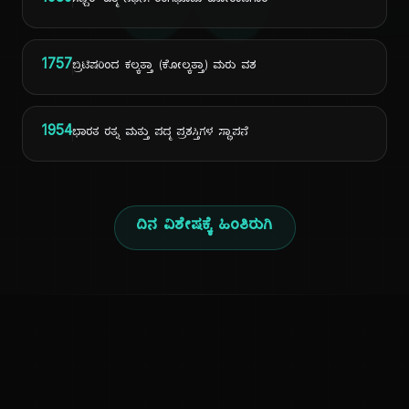
ದಿ
1989
ಸಫ್ದರ್ ಹಶ್ಮಿ ನಿಧನ: ರಂಗಭೂಮಿ ಹೋರಾಟಗಾರ
1757
ಬ್ರಿಟಿಷರಿಂದ ಕಲ್ಕತ್ತಾ (ಕೋಲ್ಕತ್ತಾ) ಮರು ವಶ
1954
ಭಾರತ ರತ್ನ ಮತ್ತು ಪದ್ಮ ಪ್ರಶಸ್ತಿಗಳ ಸ್ಥಾಪನೆ
ದಿನ ವಿಶೇಷಕ್ಕೆ ಹಿಂತಿರುಗಿ
ಕನ್ನಡ ನುಡಿ