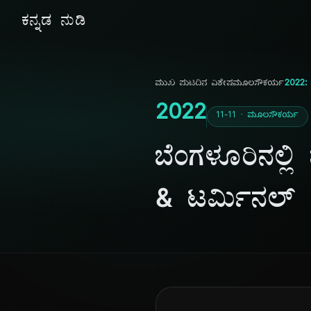
ಕನ್ನಡ ನುಡಿ
ಮುಖ ಪುಟ
ದಿನ ವಿಶೇಷ
ಮೂಲಸೌಕರ್ಯ
2022: 
2022
11-11 · ಮೂಲಸೌಕರ್ಯ
ಬೆಂಗಳೂರಿನಲ್ಲ
& ಟರ್ಮಿನಲ್