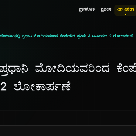
ಜ್ಞಾನಕೋಶ
ಪ್ರಚಲಿತ
ದಿನ ವಿಶೇಷ
ಬೆಂಗಳೂರಿನಲ್ಲಿ ಪ್ರಧಾನಿ ಮೋದಿಯವರಿಂದ ಕೆಂಪೇಗೌಡ ಪ್ರತಿಮೆ & ಟರ್ಮಿನಲ್ 2 ಲೋಕಾರ್ಪಣೆ
ಿ ಪ್ರಧಾನಿ ಮೋದಿಯವರಿಂದ ಕೆಂಪ
 2 ಲೋಕಾರ್ಪಣೆ