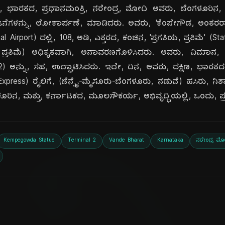
 ಭಾರತದ, ಪ್ರಧಾನಮಂತ್ರಿ, ನರೇಂದ್ರ, ಮೋದಿ ಅವರು, ಬೆಂಗಳೂರಿನ, ಅಭಿ
ಗಳನ್ನು, ಲೋಕಾರ್ಪಣೆ, ಮಾಡಿದರು. ಅವರು, 'ಕೆಂಪೇಗೌಡ, ಅಂತರರಾಷ್
 Airport) ದಲ್ಲಿ, 108, ಅಡಿ, ಎತ್ತರದ, ಕಂಚಿನ, 'ಪ್ರಗತಿಯ, ಪ್ರತಿಮೆ' (St
 ಪ್ರತಿಮೆ) ಅಧಿಕೃತವಾಗಿ, ಅನಾವರಣಗೊಳಿಸಿದರು. ಅವರು, ವಿಮಾನ, ನಿ
l 2) ಅನ್ನು, ಸಹ, ಉದ್ಘಾಟಿಸಿದರು. ಇದೇ, ದಿನ, ಅವರು, ದಕ್ಷಿಣ, ಭಾರ
rat Express) ರೈಲಿಗೆ, (ಚೆನ್ನೈ-ಮೈಸೂರು-ಬೆಂಗಳೂರು, ನಡುವೆ) ಹಸಿರು, 
ರಿನ, ಮತ್ತು, ಕರ್ನಾಟಕದ, ಮೂಲಸೌಕರ್ಯ, ಅಭಿವೃದ್ಧಿಯಲ್ಲಿ, ಒಂದು, ಪ್ರ
Kempegowda Statue
Terminal 2
Vande Bharat
Karnataka
ನರೇಂದ್ರ ಮೋ