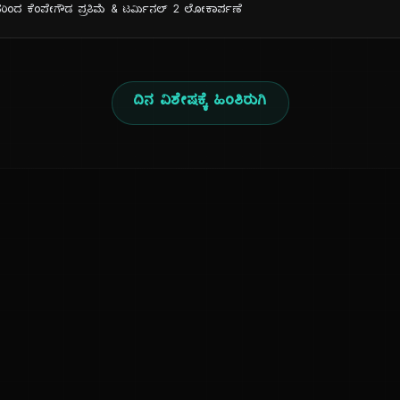
ವರಿಂದ ಕೆಂಪೇಗೌಡ ಪ್ರತಿಮೆ & ಟರ್ಮಿನಲ್ 2 ಲೋಕಾರ್ಪಣೆ
ದಿನ ವಿಶೇಷಕ್ಕೆ ಹಿಂತಿರುಗಿ