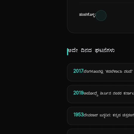
ಹಂಚಿಕೊಳ್ಳಿ:
ಅದೇ ದಿನದ ಘಟನೆಗಳು
2017
ಬೆಂಗಳೂರಿನಲ್ಲಿ 'ಕಡಲೆಕಾಯಿ ಪರಿಷೆ
2019
ಅಯೋಧ್ಯೆ ತೀರ್ಪಿನ ನಂತರ ಕರ್ನಾಟಕದಲ
1953
ದೇವರಾಜ್ ಜನ್ಮದಿನ: ಕನ್ನಡ ಚಿತ್ರ