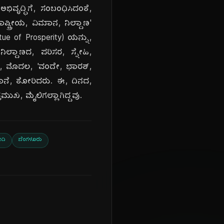
ವೃದ್ಧಿಗೆ, ಸಂಬಂಧಿಸಿದಂತೆ,
ಟ್ರೀಯ, ವಿಮಾನ, ನಿಲ್ದಾಣ'
atue of Prosperity) ಯನ್ನು,
ಲ್ದಾಣದ, ಪರಿಸರ, ಸ್ನೇಹಿ,
ತದ, ಮೊದಲ, 'ವಂದೇ, ಭಾರತ್,
ನಿಶಾನೆ, ತೋರಿದರು. ಈ, ದಿನದ,
ಮುಖ, ಮೈಲಿಗಲ್ಲಾಗಿದ್ದವು.
ದಿ
ಬೆಂಗಳೂರು